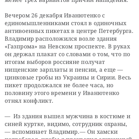
Вечером 26 декабря Иванютенко с 
единомышленниками стоял в одиночных 
антивоенных пикетах в центре Петербурга. 
Владимир расположился возле здания 
«Газпрома» на Невском проспекте. В руках 
он держал плакат со словами о том, что по 
итогам выборов россияне получат 
нищенские зарплаты и пенсии, а еще — ​
цинковые гробы из Украины и Сирии. Весь 
пикет продолжался не более часа, но 
половину этого времени у Иванютенко 
отнял конфликт.
— Из здания вышел мужчина в костюме и 
синей куртке, видимо, сотрудник охраны, 
— ​вспоминает Владимир. — ​Он хамски 