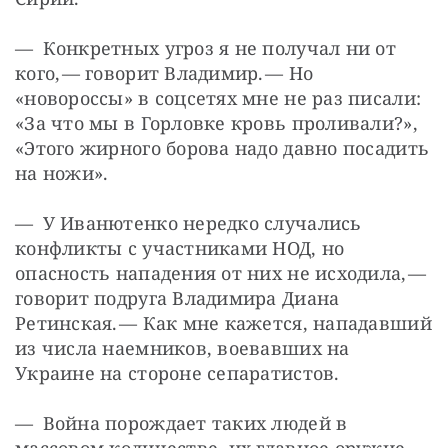
— Конкретных угроз я не получал ни от 
кого, — ​говорит Владимир. — ​Но 
«новороссы» в соцсетях мне не раз писали: 
«За что мы в Горловке кровь проливали?», 
«Этого жирного борова надо давно посадить 
на ножи».
— У Иванютенко нередко случались 
конфликты с участниками НОД, но 
опасность нападения от них не исходила, — ​
говорит подруга Владимира Диана 
Ретинская. — ​Как мне кажется, нападавший 
из числа наемников, воевавших на 
Украине на стороне сепаратистов.
— Война порождает таких людей в 
массовом количестве, их главное оружие 