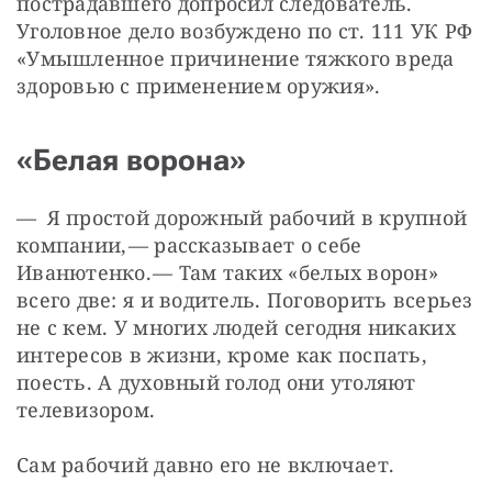
пострадавшего допросил следователь. 
Уголовное дело возбуждено по ст. 111 УК РФ 
«Умышленное причинение тяжкого вреда 
здоровью с применением оружия».
«Белая ворона»
— Я простой дорожный рабочий в крупной 
компании, — ​рассказывает о себе 
Иванютенко. — ​Там таких «белых ворон» 
всего две: я и водитель. Поговорить всерьез 
не с кем. У многих людей сегодня никаких 
интересов в жизни, кроме как поспать, 
поесть. А духовный голод они утоляют 
телевизором.
Сам рабочий давно его не включает.