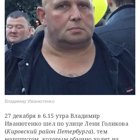
Владимир Иванютенко
27 декабря в 6.15 утра Владимир 
Иванютенко шел по улице Лени Голикова 
(
Кировский район Петербурга
), тем 
маршрутом, которым обычно ходит на 