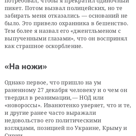
потребовал, чтобы я прекратил одиночный 
пикет. Потом вызвал полицейских, но те 
забирать меня отказались — ​оснований не 
было. Это привело охранника в бешенство. 
Тем более я назвал его «джентльменом с 
выпученными глазами», что он воспринял 
как страшное оскорбление.
«На ножи»
Однако первое, что пришло на ум 
раненному 27 декабря человеку и о чем он 
твердил в реанимации, — ​НОД или 
«новороссы». Иванютенко уверяет, что и те, 
и другие ранее часто выражали 
недовольство его политическими 
взглядами, позицией по Украине, Крыму и 
Сирии.