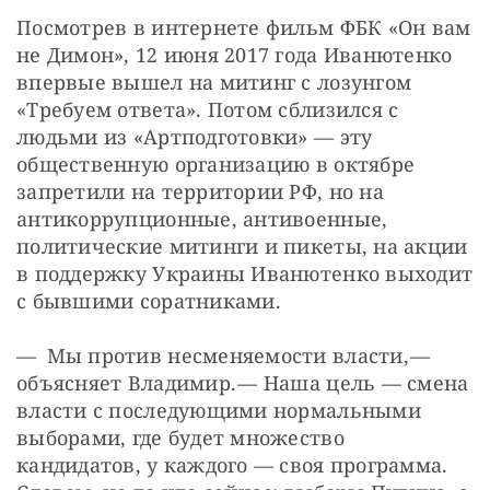
Посмотрев в интернете фильм ФБК «Он вам 
не Димон», 12 июня 2017 года Иванютенко 
впервые вышел на митинг с лозунгом 
«Требуем ответа». Потом сблизился с 
людьми из «Артподготовки» — ​эту 
общественную организацию в октябре 
запретили на территории РФ, но на 
антикоррупционные, антивоенные, 
политические митинги и пикеты, на акции 
в поддержку Украины Иванютенко выходит 
с бывшими соратниками.
— Мы против несменяемости власти, — ​
объясняет Владимир. — ​Наша цель — ​смена 
власти с последующими нормальными 
выборами, где будет множество 
кандидатов, у каждого — ​своя программа. 