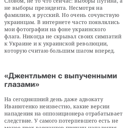
Словом, не то что сейчас: выборы Путина, а 
не выборы президента. Несмотря на 
фамилию, я русский. Но очень сочувствую 
украинцам. В интернете часто появлялись 
мои фотографии на фоне украинского 
флага. Никогда не скрывал своих симпатий 
к Украине и к украинской революции, 
которую считаю большим шагом вперед.
«Джентльмен с выпученными
глазами»
На сегодняшний день даже адвокату 
Иванютенко неизвестно, какие версии 
нападения на оппозиционера отрабатывает 
следствие. У самого потерпевшего есть не 
менее трех вариантов причин нападения.