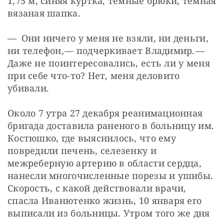
1,75 м, синяя куртка, темные брюки, темная 
вязаная шапка.
— Они ничего у меня не взяли, ни деньги, 
ни телефон, — ​подчеркивает Владимир. — ​
Даже не поинтересовались, есть ли у меня 
при себе что-то? Нет, меня деловито 
убивали.
Около 7 утра 27 декабря реанимационная 
бригада доставила раненого в больницу им. 
Костюшко, где выяснилось, что ему 
повредили печень, селезенку и 
межреберную артерию в области сердца, 
нанесли многочисленные порезы и ушибы. 
Скорость, с какой действовали врачи, 
спасла Иванютенко жизнь, 10 января его 
выписали из больницы. Утром того же дня 