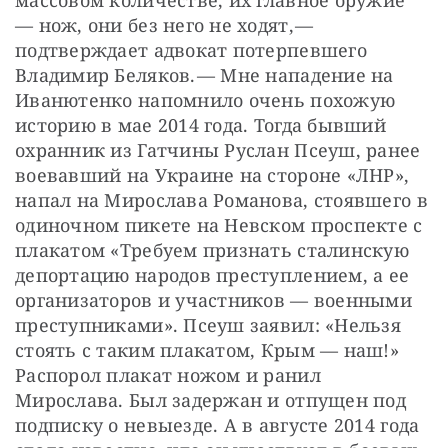
— ​нож, они без него не ходят, — ​
подтверждает адвокат потерпевшего 
Владимир Беляков. — ​Мне нападение на 
Иванютенко напомнило очень похожую 
историю в мае 2014 года. Тогда бывший 
охранник из Гатчины Руслан Псеуш, ранее 
воевавший на Украине на стороне «ЛНР», 
напал на Мирослава Романова, стоявшего в 
одиночном пикете на Невском проспекте с 
плакатом «Требуем признать сталинскую 
депортацию народов преступлением, а ее 
организаторов и участников — ​военными 
преступниками». Псеуш заявил: «Нельзя 
стоять с таким плакатом, Крым — ​наш!» 
Распорол плакат ножом и ранил 
Мирослава. Был задержан и отпущен под 
подписку о невыезде. А в августе 2014 года 