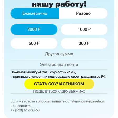
нашу работу!
Ежемесячно
Разово
3000
1000
500
300
Нажимая кнопку «Стать соучастником»,
я принимаю
условия
и подтверждаю свое гражданство РФ
СТАТЬ СОУЧАСТНИКОМ
ПОДЕЛИТЬСЯ С ДРУЗЬЯМИ
Если у вас есть вопросы, пишите
donate@novayagazeta.ru
или звоните:
+7 (929) 612-03-68