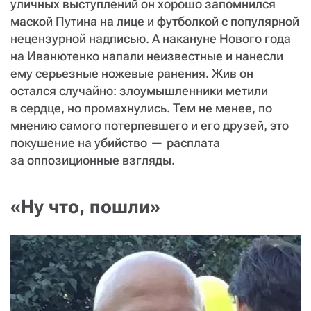
уличных выступлений он хорошо запомнился
маской Путина на лице и футболкой с популярной
нецензурной надписью. А накануне Нового года
на Иванютенко напали неизвестные и нанесли
ему серьезные ножевые ранения. Жив он
остался случайно: злоумышленники метили
в сердце, но промахнулись. Тем не менее, по
мнению самого потерпевшего и его друзей, это
покушение на убийство — ​расплата
за оппозиционные взгляды.
«Ну что, пошли»