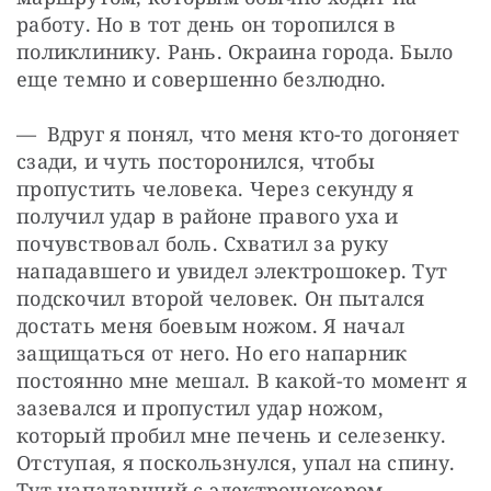
работу. Но в тот день он торопился в 
поликлинику. Рань. Окраина города. Было 
еще темно и совершенно безлюдно.
— Вдруг я понял, что меня кто-то догоняет 
сзади, и чуть посторонился, чтобы 
пропустить человека. Через секунду я 
получил удар в районе правого уха и 
почувствовал боль. Схватил за руку 
нападавшего и увидел электрошокер. Тут 
подскочил второй человек. Он пытался 
достать меня боевым ножом. Я начал 
защищаться от него. Но его напарник 
постоянно мне мешал. В какой-то момент я 
зазевался и пропустил удар ножом, 
который пробил мне печень и селезенку. 
Отступая, я поскользнулся, упал на спину. 
Тут нападавший с электрошокером 