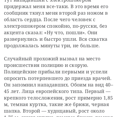
придержал меня все-таки. В это время его 
сообщник ткнул меня второй раз ножом в 
область сердца. После чего человек с 
электрошокером спокойно, по-русски, без 
акцента сказал: «Ну что, пошли». Они 
развернулись и быстро ушли. Вся схватка 
продолжалась минуты три, не больше.
Случайный прохожий вызвал на место 
происшествия полицию и скорую. 
Полицейские прибыли первыми и успели 
опросить потерпевшего до приезда врачей. 
Он запомнил нападавших. Обоим на вид 40–
45 лет. Лица европейского типа. Первый — ​
крепкого телосложения, рост примерно 1,85 
м, темная куртка, такие же брюки, черная 
шапка. Второй — ​худощавый, рост около 