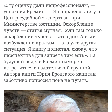
«Эту оценку дали непрофессиона­лы, — 
успокоил Еремин. — Я направлю книгу в 
Центр судебной экспертизы при 
Министерстве юстиции. Оскорбление 
чувств — статья мутная. Если там только 
оскорбление чувств — это одно. А если 
возбуждение вражды — это уже другая 
ситуация. Я книгу полистал, скажу, что 
перспектива для запрета там есть». На 
будущей неделе Еремин намерен 
встретиться с издательской группой. 
Автора книги Юрия Бродского капитан 
заботливо попросил пока не пугать.