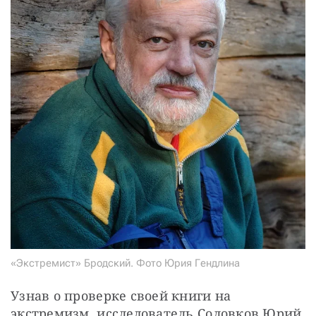
«Экстремист» Бродский. Фото Юрия Гендлина
Узнав о проверке своей книги на 
экстремизм, исследователь Соловков Юрий 