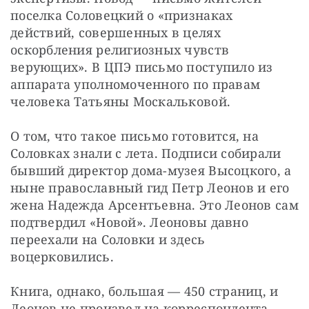
поселка Соловецкий о «признаках 
действий, совершенных в целях 
оскорбления религиозных чувств 
верующих». В ЦПЭ письмо поступило из 
аппарата уполномоченного по правам 
человека Татьяны Москальковой.
О том, что такое письмо готовится, на 
Соловках знали с лета. Подписи собирали 
бывший директор дома-музея Высоцкого, а 
ныне православный гид Петр Леонов и его 
жена Надежда Арсентьевна. Это Леонов сам 
подтвердил «Новой». Леоновы давно 
переехали на Соловки и здесь 
воцерковились.
Книга, однако, большая — 450 страниц, и 
Леонов не произвел на корреспондента 