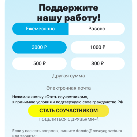
Поддержите
нашу работу!
Ежемесячно
Разово
3000
1000
500
300
Нажимая кнопку «Стать соучастником»,
я принимаю
условия
и подтверждаю свое гражданство РФ
СТАТЬ СОУЧАСТНИКОМ
ПОДЕЛИТЬСЯ С ДРУЗЬЯМИ
Если у вас есть вопросы, пишите
donate@novayagazeta.ru
или звоните: