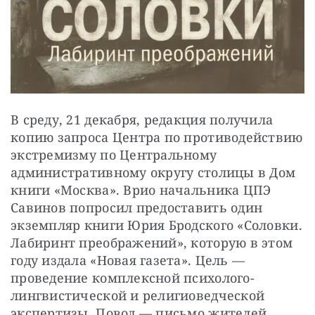
В среду, 21 декабря, редакция получила 
копию запроса Центра по противодействию 
экстремизму по Центральному 
административному округу столицы в Дом 
книги «Москва». Врио начальника ЦПЭ 
Сави­нов попросил предоставить один 
экземпляр книги Юрия Бродского «Соловки. 
Лабиринт преображений», которую в этом 
году издала «Новая газета». Цель — 
проведение комплексной психолого-
лингвистической и религиоведческой 
экспертизы. Повод — письмо жителей 