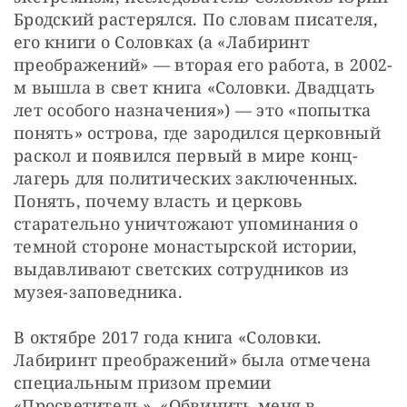
Бродский растерялся. По словам писателя, 
его книги о Соловках (а «Лабиринт 
преображений» — вторая его работа, в 2002-
м вышла в свет книга «Соловки. Двадцать 
лет особого назначения») — это «попытка 
понять» острова, где зародился церковный 
раскол и появился первый в мире конц­
лагерь для политических заключенных. 
Понять, почему власть и церковь 
старательно уничтожают упоминания о 
темной стороне монастырской истории, 
выдавливают светских сотрудников из 
музея-заповедника.
В октябре 2017 года книга «Солов­ки. 
Лабиринт преображений» была отмечена 
специальным призом премии 
«Просветитель». «Обвинить меня в 