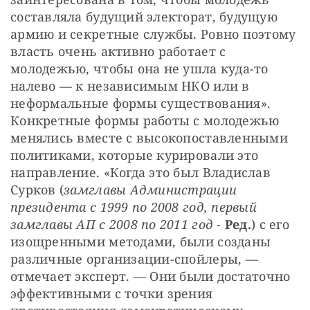
составляла будущий электорат, будущую 
армию и секретные службы. Ровно поэтому 
власть очень активно работает с 
молодежью, чтобы она не ушла куда-то 
налево — к независимым НКО или в 
неформальные формы существования». 
Конкретные формы работы с молодежью 
менялись вместе с высокопоставленными 
политиками, которые курировали это 
направление. «Когда это был Владислав 
Сурков (
замглавы Администрации 
президента с 1999 по 2008 год, первый 
замглавы АП с 2008 по 2011 год
 - 
Ред.
) с его 
изощренными методами, были созданы 
различные организации-спойлеры, — 
отмечает эксперт. — Они были достаточно 
эффективными с точки зрения 