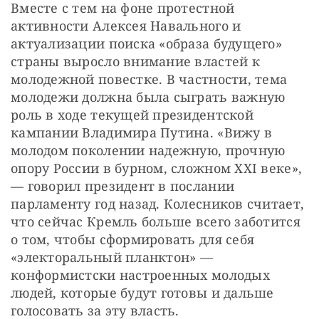
Вместе с тем на фоне протестной 
активности Алексея Навального и 
актуализации поиска «образа будущего» 
страны выросло внимание властей к 
молодежной повестке. В частности, тема 
молодежи должна была сыграть важную 
роль в ходе текущей президентской 
кампании Владимира Путина. «Вижу в 
молодом поколении надежную, прочную 
опору России в бурном, сложном XXI веке», 
— говорил президент в послании 
парламенту год назад. Колесников считает, 
что сейчас Кремль больше всего заботится 
о том, чтобы сформировать для себя 
«электоральный планктон» — 
конформистски настроенных молодых 
людей, которые будут готовы и дальше 
голосовать за эту власть.