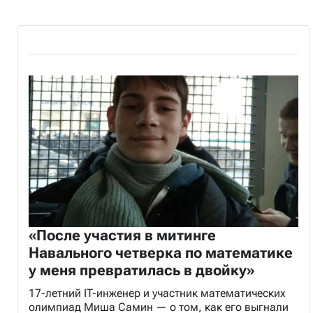
«После участия в митинге
Навального четверка по математике
у меня превратилась в двойку»
17-летний IT-инженер и участник математических
олимпиад Миша Самин — о том, как его выгнали