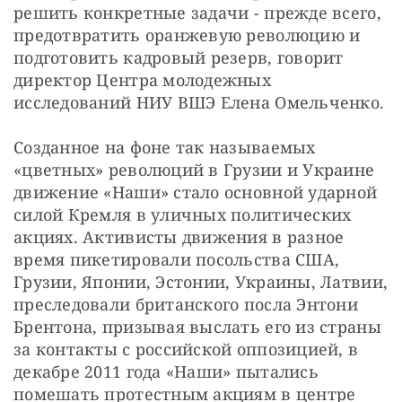
решить конкретные задачи - прежде всего, 
предотвратить оранжевую революцию и 
подготовить кадровый резерв, говорит 
директор Центра молодежных 
исследований НИУ ВШЭ Елена Омельченко.
Созданное на фоне так называемых 
«цветных» революций в Грузии и Украине 
движение «Наши» стало основной ударной 
силой Кремля в уличных политических 
акциях. Активисты движения в разное 
время пикетировали посольства США, 
Грузии, Японии, Эстонии, Украины, Латвии, 
преследовали британского посла Энтони 
Брентона, призывая выслать его из страны 
за контакты с российской оппозицией, в 
декабре 2011 года «Наши» пытались 
помешать протестным акциям в центре 