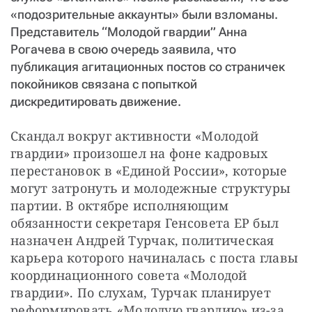
«подозрительные аккаунты» были взломаны.
Представитель “Молодой гвардии” Анна
Рогачева в свою очередь заявила, что
публикация агитационных постов со страничек
покойников связана с попыткой
дискредитировать движение.
Скандал вокруг активности «Молодой 
гвардии» произошел на фоне кадровых 
перестановок в «Единой России», которые 
могут затронуть и молодежные структуры 
партии. В октябре исполняющим 
обязанности секретаря Генсовета ЕР был 
назначен Андрей Турчак, политическая 
карьера которого начиналась с поста главы 
координационного совета «Молодой 
гвардии». По слухам, Турчак планирует 
реформировать «Молодую гвардию» из-за 