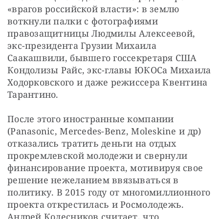
«врагов российской власти»: в землю 
воткнули палки с фотографиями 
правозащитницы Людмилы Алексеевой, 
экс-президента Грузии Михаила 
Саакашвили, бывшего госсекретаря США 
Кондолизы Райс, экс-главы ЮКОСа Михаила 
Ходорковского и даже режиссера Квентина 
Тарантино.
После этого иностранные компании 
(Panasonic, Mercedes-Benz, Moleskine и др) 
отказались тратить деньги на отдых 
прокремлевской молодежи и свернули 
финансирование проекта, мотивируя свое 
решение нежеланием ввязываться в 
политику. В 2015 году от многомиллионного 
проекта открестилась и Росмолодежь. 
Андрей Колесников считает, что 