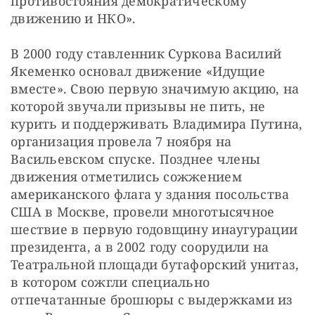
противостояния демократическому 
движению и НКО».
В 2000 году ставленник Суркова Василий 
Якеменко основал движение «Идущие 
вместе». Свою первую значимую акцию, на 
которой звучали призывы не пить, не 
курить и поддерживать Владимира Путина, 
организация провела 7 ноября на 
Васильевском спуске. Позднее члены 
движения отметились сожжением 
американского флага у здания посольства 
США в Москве, провели многотысячное 
шествие в первую годовщину инаугурации 
президента, а в 2002 году соорудили на 
Театральной площади бутафорский унитаз, 
в котором сожгли специально 
отпечатанные брошюры с выдержками из 