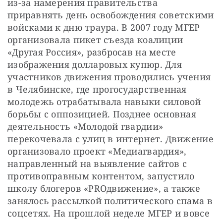
из-за намерения правительства 
приравнять день освобождения советскими 
войсками к дню траура. В 2007 году МГЕР 
организовала пикет съезда коалиции 
«Другая Россия», разбросав на месте 
изображения долларовых купюр. Для 
участников движения проводились учения 
в Челябинске, где прогосударственная 
молодежь отрабатывала навыки силовой 
борьбы с оппозицией. Позднее основная 
деятельность «Молодой гвардии» 
перекочевала с улиц в интернет. Движение 
организовало проект «Медиагвардия», 
направленный на выявление сайтов с 
противоправным контентом, запустило 
школу блогеров «PROдвижение», а также 
занялось рассылкой политического спама в 
соцсетях. На прошлой неделе МГЕР и вовсе 