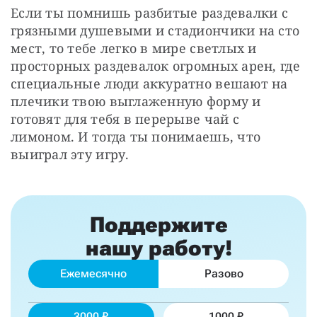
Если ты помнишь разбитые раздевалки с 
грязными душевыми и стадиончики на сто 
мест, то тебе легко в мире светлых и 
просторных раздевалок огромных арен, где 
специальные люди аккуратно вешают на 
плечики твою выглаженную форму и 
готовят для тебя в перерыве чай с 
лимоном. И тогда ты понимаешь, что 
выиграл эту игру.
Поддержите
нашу работу!
Ежемесячно
Разово
3000
1000