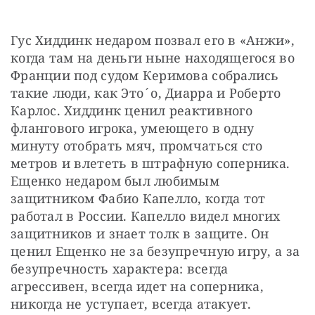
Гус Хиддинк недаром позвал его в «Анжи», 
когда там на деньги ныне находящегося во 
Франции под судом Керимова собрались 
такие люди, как Это´о, Диарра и Роберто 
Карлос. Хиддинк ценил реактивного 
флангового игрока, умеющего в одну 
минуту отобрать мяч, промчаться сто 
метров и влететь в штрафную соперника. 
Ещенко недаром был любимым 
защитником Фабио Капелло, когда тот 
работал в России. Капелло видел многих 
защитников и знает толк в защите. Он 
ценил Ещенко не за безупречную игру, а за 
безупречность характера: всегда 
агрессивен, всегда идет на соперника, 
никогда не уступает, всегда атакует.