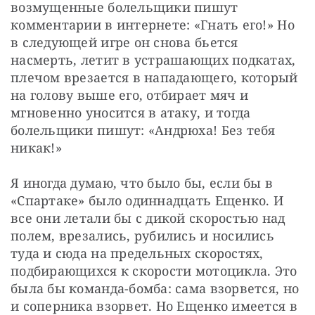
возмущенные болельщики пишут 
комментарии в интернете: «Гнать его!» Но 
в следующей игре он снова бьется 
насмерть, летит в устрашающих подкатах, 
плечом врезается в нападающего, который 
на голову выше его, отбирает мяч и 
мгновенно уносится в атаку, и тогда 
болельщики пишут: «Андрюха! Без тебя 
никак!»
Я иногда думаю, что было бы, если бы в 
«Спартаке» было одиннадцать Ещенко. И 
все они летали бы с дикой скоростью над 
полем, врезались, рубились и носились 
туда и сюда на предельных скоростях, 
подбирающихся к скорости мотоцикла. Это 
была бы команда-бомба: сама взорвется, но 
и соперника взорвет. Но Ещенко имеется в 