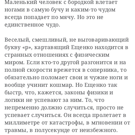
Маленький человек с бородкой влетает 
ногами в самую бучу и каким-то чудом 
всегда попадает по мячу. Но это не 
единственное чудо.
Веселый, смешливый, не выговаривающий 
букву «р», картавящий Ещенко находится в 
странных отношениях с физическим 
миром. Если кто-то другой разгонится и на 
полной скорости врежется в соперника, то 
обязательно поломает свои и чужие ноги и 
вообще учинит кошмар. Но Ещенко так 
быстр, что, кажется, законы физики и 
логики не успевают за ним. То, что 
непременно должно случиться, просто не 
успевает случиться. Он всегда пролетает в 
миллиметре от катастрофы, в мгновении от 
травмы, в полусекунде от неизбежного.