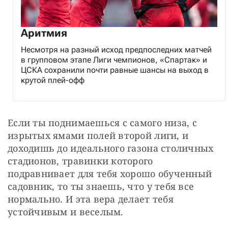
Аритмия
Несмотря на разный исход предпоследних матчей
в групповом этапе Лиги чемпионов, «Спартак» и
ЦСКА сохранили почти равные шансы на выход в
крутой плей-офф
Если ты поднимаешься с самого низа, с 
изрытых ямами полей второй лиги, и 
доходишь до идеального газона столичных 
стадионов, травинки которого 
подравнивает для тебя хорошо обученный 
садовник, то ты знаешь, что у тебя все 
нормально. И эта вера делает тебя 
устойчивым и веселым.