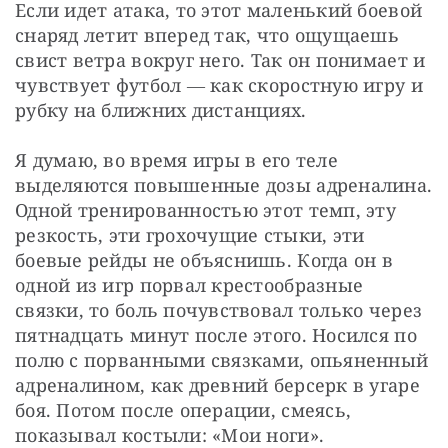
Если идет атака, то этот маленький боевой 
снаряд летит вперед так, что ощущаешь 
свист ветра вокруг него. Так он понимает и 
чувствует футбол ― как скоростную игру и 
рубку на ближних дистанциях.
Я думаю, во время игры в его теле 
выделяются повышенные дозы адреналина. 
Одной тренированностью этот темп, эту 
резкость, эти грохочущие стыки, эти 
боевые рейды не объяснишь. Когда он в 
одной из игр порвал крестообразные 
связки, то боль почувствовал только через 
пятнадцать минут после этого. Носился по 
полю с порванными связками, опьяненный 
адреналином, как древний берсерк в угаре 
боя. Потом после операции, смеясь, 
показывал костыли: «Мои ноги».