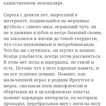
единственном экземпляре.
Сирота с девяти лет, выросший в 
интернате, поднявшийся на вершины 
футбола с самого низа, игравший чуть ли 
не в дюжине клубов и везде бывший своим, 
он закалился в жизни до такой твердости, 
что стал неуязвимым и непробиваемым. 
Что бы ни случилось, он шутит и хохмит. 
Всегда улыбается, всегда готов рассмеяться. 
В этом нет позы и наигрыша, он такой и 
есть. Потому что у него хорошая память, и 
он все отлично помнит. Помнит, как 
мальчишкой играл в родном Иркутске в 
мороз, смазывая ноги никофлексом и 
обертывая их в целлофановые пакеты, 
помнит коридоры интерната, по которым 
проходил, перебрасывая мяч с ноги на ногу 