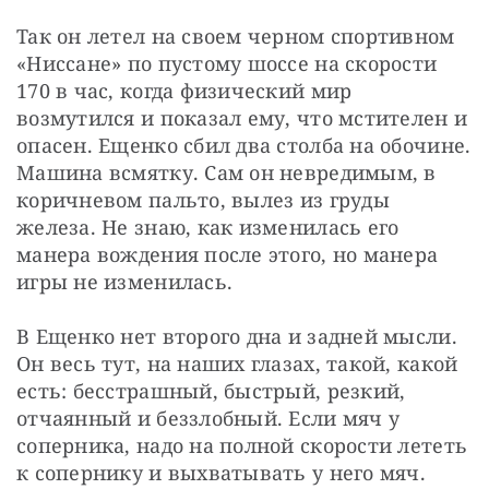
Так он летел на своем черном спортивном 
«Ниссане» по пустому шоссе на скорости 
170 в час, когда физический мир 
возмутился и показал ему, что мстителен и 
опасен. Ещенко сбил два столба на обочине. 
Машина всмятку. Сам он невредимым, в 
коричневом пальто, вылез из груды 
железа. Не знаю, как изменилась его 
манера вождения после этого, но манера 
игры не изменилась.
В Ещенко нет второго дна и задней мысли. 
Он весь тут, на наших глазах, такой, какой 
есть: бесстрашный, быстрый, резкий, 
отчаянный и беззлобный. Если мяч у 
соперника, надо на полной скорости лететь 
к сопернику и выхватывать у него мяч. 