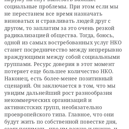
социальные проблемы. При этом если мы 
не перестанем все время назначать 
виноватых и стравливать людей друг с 
другом, то заплатим за это очень резкой 
радикализацией общества. Тогда, боюсь, 
одной из самых востребованных услуг НКО 
станет посредничество между непрерывно 
враждующими между собой социальными 
группами. Ресурс доверия в этот момент 
потеряет еще большее количество НКО. 
Наконец, есть более-менее позитивный 
сценарий. Он заключается в том, что мы 
увидим дальнейший рост разнообразия 
некоммерческих организаций и 
активистских групп, необязательно 
проевропейского типа. Главное, что они 
будут жить по собственной повестке дня, 
сами понимать, что им важно и нужно, и 