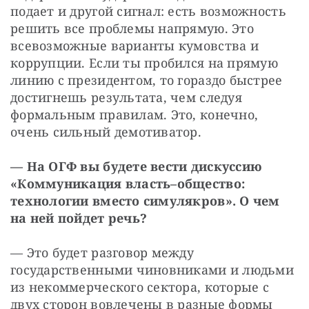
подает и другой сигнал: есть возможность 
решить все проблемы напрямую. Это 
всевозможные варианты кумовства и 
коррупции. Если ты пробился на прямую 
линию с президентом, то гораздо быстрее 
достигнешь результата, чем следуя 
формальным правилам. Это, конечно, 
очень сильный демотиватор.
—
На ОГФ вы будете вести дискуссию 
«Коммуникация власть–общество: 
технологии вместо симулякров». О чем 
на ней пойдет речь?
— Это будет разговор между 
государственными чиновниками и людьми 
из некоммерческого сектора, которые с 
двух сторон вовлечены в разные формы 