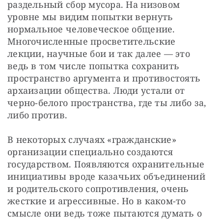
раздельный сбор мусора. На низовом 
уровне мы видим попытки вернуть 
нормальное человеческое общение. 
Многочисленные просветительские 
лекции, научные бои и так далее — это 
ведь в том числе попытка сохранить 
пространство аргумента и противостоять 
архаизации общества. Люди устали от 
черно-белого пространства, где ты либо за, 
либо против.
В некоторых случаях «гражданские» 
организации специально создаются 
государством. Появляются охранительные 
инициативы вроде казачьих объединений 
и родительского сопротивления, очень 
жесткие и агрессивные. Но в каком-то 
смысле они ведь тоже пытаются думать о 