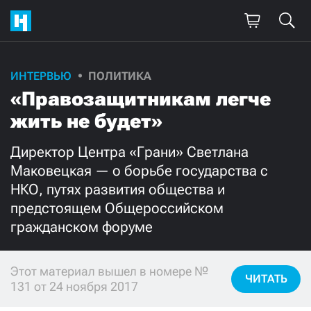
ИНТЕРВЬЮ
ПОЛИТИКА
Поддержите
«Правозащитникам легче
нашу работу!
жить не будет»
Ежемесячно
Разово
Директор Центра «Грани» Светлана
Маковецкая — о борьбе государства с
3000
1000
НКО, путях развития общества и
предстоящем Общероссийском
500
300
гражданском форуме
Этот материал вышел в номере №
ЧИТАТЬ
131 от 24 ноября 2017
Нажимая кнопку «Стать соучастником»,
я принимаю
условия
и подтверждаю свое гражданство РФ