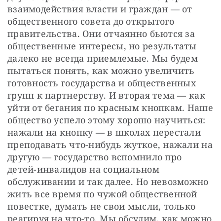
взаимодействия власти и граждан — от 
общественного совета до открытого 
правительства. Они отчаянно бьются за 
общественные интересы, но результаты 
далеко не всегда приемлемые. Мы будем 
пытаться понять, как можно увеличить 
готовность государства и общественных 
групп к партнерству. И вторая тема — как 
уйти от бегания по красным кнопкам. Наше 
общество успело этому хорошо научиться: 
нажали на кнопку — в школах перестали 
преподавать что-нибудь жуткое, нажали на 
другую — государство вспомнило про 
детей-инвалидов на социальном 
обслуживании и так далее. Но невозможно 
жить все время по чужой общественной 
повестке, думать не свои мысли, только 
реагируя на что-то. Мы обсудим, как можно 