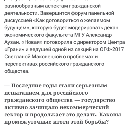
разнообразным аспектам гражданской
деятельности. Завершится форум панельной
дискуссией «Как договориться о желаемом
будущем», которую будет модерировать декан
экономического факультета МГУ Александр
Аузан. «Новая» поговорила с директором Центра
«Грани» и ведущей одной из секций на ОГФ-2017
Светланой Маковецкой о проблемах и
перспективах российского гражданского
общества.
— П
оследние годы стали серьезным 
испытанием для российского 
гражданского общества — государство 
активно зачищало некоммерческий 
сектор и продолжает это делать. Каковы 
промежуточные итоги этой борьбы?