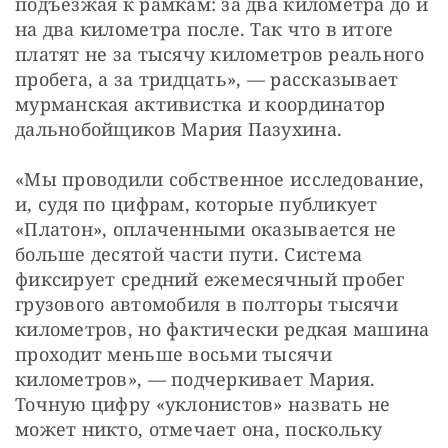
подъезжая к рамкам: за два километра до и 
на два километра после. Так что в итоге 
платят не за тысячу километров реального 
пробега, а за тридцать», — рассказывает 
мурманская активистка и координатор 
дальнобойщиков Мария Пазухина.
«Мы проводили собственное исследование, 
и, судя по цифрам, которые публикует 
«Платон», оплаченными оказывается не 
больше десятой части пути. Система 
фиксирует средний ежемесячный пробег 
грузового автомобиля в полторы тысячи 
километров, но фактически редкая машина 
проходит меньше восьми тысячи 
километров», — подчеркивает Мария. 
Точную цифру «уклонистов» назвать не 
может никто, отмечает она, поскольку 