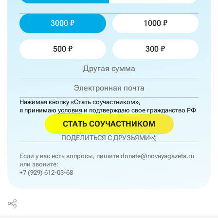
3000
1000
500
300
Нажимая кнопку «Стать соучастником»,
я принимаю
условия
и подтверждаю свое гражданство РФ
СТАТЬ СОУЧАСТНИКОМ
ПОДЕЛИТЬСЯ С ДРУЗЬЯМИ
Если у вас есть вопросы, пишите
donate@novayagazeta.ru
или звоните:
+7 (929) 612-03-68