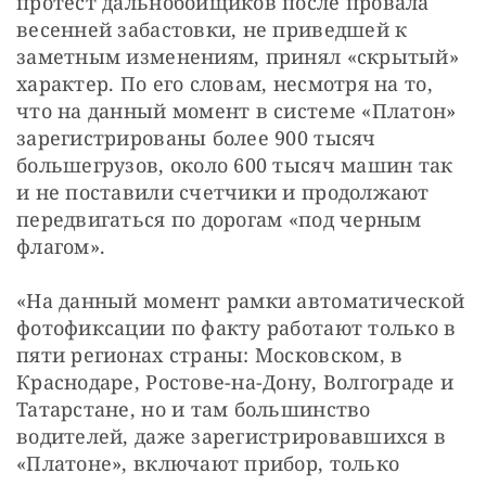
протест дальнобойщиков после провала 
весенней забастовки, не приведшей к 
заметным изменениям, принял «скрытый» 
характер. По его словам, несмотря на то, 
что на данный момент в системе «Платон» 
зарегистрированы более 900 тысяч 
большегрузов, около 600 тысяч машин так 
и не поставили счетчики и продолжают 
передвигаться по дорогам «под черным 
флагом».
«На данный момент рамки автоматической 
фотофиксации по факту работают только в 
пяти регионах страны: Московском, в 
Краснодаре, Ростове-на-Дону, Волгограде и 
Татарстане, но и там большинство 
водителей, даже зарегистрировавшихся в 
«Платоне», включают прибор, только 