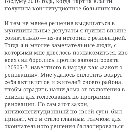
Госдуму 2016 года, когда партия власти 
получила конституционное большинство.
И тем не менее решение выдвигаться в 
муниципальные депутаты я принял вполне 
сознательно — из-за истории с реновацией. 
Тогда я и многие замечательные люди, с 
которыми мне довелось познакомиться, изо 
всех сил боролись против законопроекта 
120505-7, известного в народе как «закон о 
реновации». Мне удалось сплотить вокруг 
себя активистов и жителей своего района, 
чтобы оградить наши дома от включения в 
списки для голосования по программе 
реновации. Но сам этот закон, 
антиконституционный по своей сути, был 
принят, что и стало главным толчком для 
окончательного решения баллотироваться 