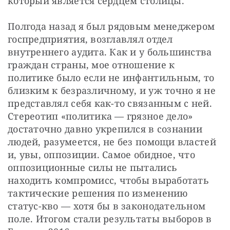
который является сердцем столицы.
Полгода назад я был рядовым менеджером 
госпредприятия, возглавлял отдел 
внутреннего аудита. Как и у большинства 
граждан страны, мое отношение к 
политике было если не инфантильным, то 
близким к безразличному, и уж точно я не 
представлял себя как-то связанным с ней. 
Стереотип «политика — грязное дело» 
достаточно давно укрепился в сознании 
людей, разумеется, не без помощи властей 
и, увы, оппозиции. Самое обидное, что 
оппозиционные силы не пытались 
находить компромисс, чтобы выработать 
тактические решения по изменению 
статус-кво — хотя бы в законодательном 
поле. Итогом стали результаты выборов в 