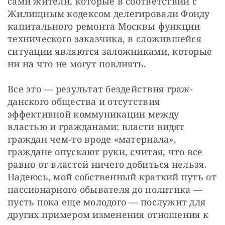
сами жители, которые в соответствии с 
Жилищным кодексом делегировали Фонду 
капитального ремонта Москвы функции 
технического заказчика, в сложившейся 
ситуации являются заложниками, которые 
ни на что не могут повлиять.
Все это — результат бездействия граж­
данского общества и отсутствия 
эффективной коммуникации между 
властью и гражданами: власти видят 
граждан чем-то вроде «материала», 
граждане опускают руки, считая, что все 
равно от властей ничего добиться нельзя. 
Надеюсь, мой собственный краткий путь от 
пассионарного обывателя до политика — 
пусть пока еще молодого — послужит для 
других примером изменения отношения к 