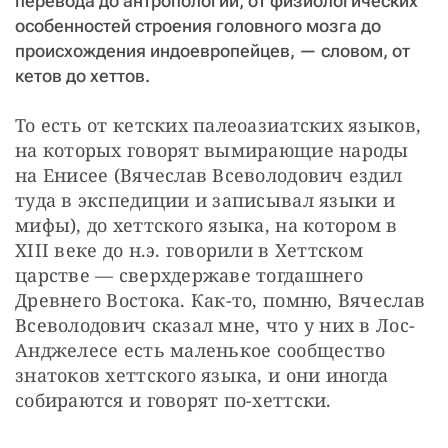
перевода до антропологии; от физиологических
особенностей строения головного мозга до
происхождения индоевропейцев, — словом, от
кетов до хеттов.
То есть от кетских палеоазиатских языков, 
на которых говорят вымирающие народы 
на Енисее (Вячеслав Всеволодович ездил 
туда в экспедиции и записывал языки и 
мифы), до хеттского языка, на котором в 
XIII веке до н.э. говорили в Хеттском 
царстве — сверхдержаве тогдашнего 
Древнего Востока. Как-то, помню, Вячеслав 
Всеволодович сказал мне, что у них в Лос-
Анджелесе есть маленькое сообщество 
знатоков хеттского языка, и они иногда 
собираются и говорят по-хеттски.