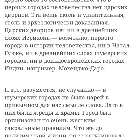
первых городах человечества нет царских 
дворцов. Эта вещь сколь и удивительная, 
столь и археологически доказанная. 
Царских дворцов нет ни в древнейших 
слоях Иерихона — возможно, первого 
города в истории человечества, ни в Чатал-
Гуюке, ни в древнейших слоях шумерских 
городов, ни в доиндоевропейских городах 
Индии, например, Мохенджо-Даро.
И это, разумеется, не случайно — в 
шумерских городах не было царей в 
привычном для нас смысле слова. Зато в 
них были жрецы и храмы. Город был 
организован по очень жестким 
сакральным правилам. Что же до 
политической жизни, то ее регулировало 