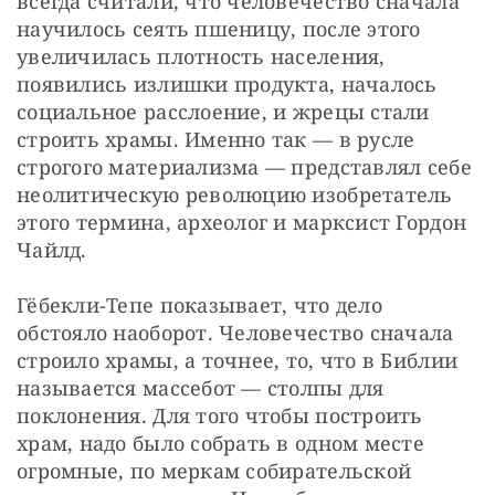
всегда считали, что человечество сначала 
научилось сеять пшеницу, после этого 
увеличилась плотность населения, 
появились излишки продукта, началось 
социальное расслоение, и жрецы стали 
строить храмы. Именно так — в русле 
строгого материализма — представлял себе 
неолитическую революцию изобретатель 
этого термина, археолог и марксист Гордон 
Чайлд.
Гёбекли-Тепе показывает, что дело 
обстояло наоборот. Человечество сначала 
строило храмы, а точнее, то, что в Библии 
называется массебот — столпы для 
поклонения. Для того чтобы построить 
храм, надо было собрать в одном месте 
огромные, по меркам собирательской 