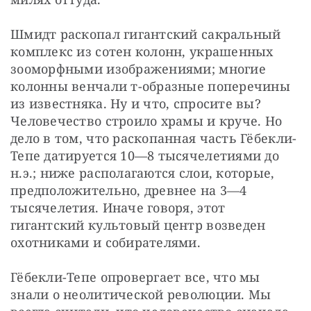
Шмидт раскопал гигантский сакральный 
комплекс из сотен колонн, украшенных 
зооморфными изображениями; многие 
колонны венчали т-образные поперечины 
из известняка. Ну и что, спросите вы? 
Человечество строило храмы и круче. Но 
дело в том, что раскопанная часть Гёбекли-
Тепе датируется 10—8 тысячелетиями до 
н.э.; ниже располагаются слои, которые, 
предположительно, древнее на 3—4 
тысячелетия. Иначе говоря, этот 
гигантский культовый центр возведен 
охотниками и собирателями.
Гёбекли-Тепе опровергает все, что мы 
знали о неолитической революции. Мы 