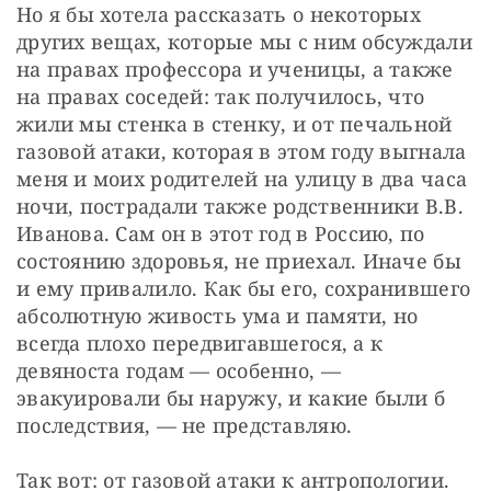
Но я бы хотела рассказать о некоторых 
других вещах, которые мы с ним обсуждали 
на правах профессора и ученицы, а также 
на правах соседей: так получилось, что 
жили мы стенка в стенку, и от печальной 
газовой атаки, которая в этом году выгнала 
меня и моих родителей на улицу в два часа 
ночи, пострадали также родственники В.В. 
Иванова. Сам он в этот год в Россию, по 
состоянию здоровья, не приехал. Иначе бы 
и ему привалило. Как бы его, сохранившего 
абсолютную живость ума и памяти, но 
всегда плохо передвигавшегося, а к 
девяноста годам — особенно, — 
эвакуировали бы наружу, и какие были б 
последствия, — не представляю.
Так вот: от газовой атаки к антропологии.