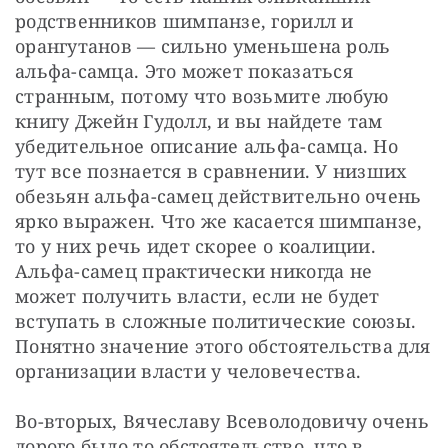
родственников шимпанзе, горилл и 
орангутанов — сильно уменьшена роль 
альфа-самца. Это может показаться 
странным, потому что возьмите любую 
книгу Джейн Гудолл, и вы найдете там 
убедительное описание альфа-самца. Но 
тут все познается в сравнении. У низших 
обезьян альфа-самец действительно очень 
ярко выражен. Что же касается шимпанзе, 
то у них речь идет скорее о коалиции. 
Альфа-самец практически никогда не 
может получить власти, если не будет 
вступать в сложные политические союзы. 
Понятно значение этого обстоятельства для 
организации власти у человечества.
Во-вторых, Вячеславу Всеволодовичу очень 
дорого было то обстоятельство, что в 