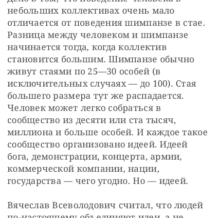
небольших коллективах очень мало 
отличается от поведения шимпанзе в стае. 
Разница между человеком и шимпанзе 
начинается тогда, когда коллектив 
становится большим. Шимпанзе обычно 
живут стаями по 25—30 особей (в 
исключительных случаях — до 100). Стая 
большего размера тут же распадается. 
Человек может легко собраться в 
сообщество из десяти или ста тысяч, 
миллиона и больше особей. И каждое такое 
сообщество организовано идеей. Идеей 
бога, демонстрации, концерта, армии, 
коммерческой компании, нации, 
государства — чего угодно. Но — идеей.
Вячеслав Всеволодович считал, что людей 
по-настоящему объединяют идеи, а не 