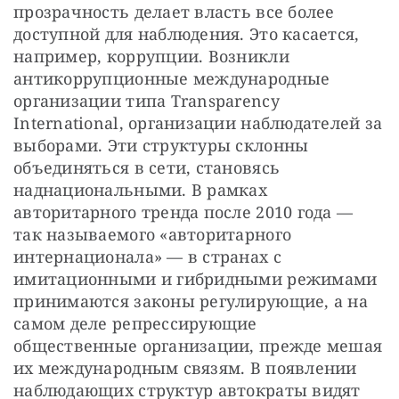
прозрачность делает власть все более 
доступной для наблюдения. Это касается, 
например, коррупции. Возникли 
антикоррупционные международные 
организации типа Transparency 
International, организации наблюдателей за 
выборами. Эти структуры склонны 
объединяться в сети, становясь 
наднациональными. В рамках 
авторитарного тренда после 2010 года — 
так называемого «авторитарного 
интернационала» — в странах с 
имитационными и гибридными режимами 
принимаются законы регулирующие, а на 
самом деле репрессирующие 
общественные организации, прежде мешая 
их международным связям. В появлении 
наблюдающих структур автократы видят 