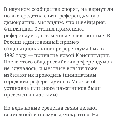
В научном сообществе спорят, не вернут ли 
новые средства связи референдумную 
демократию. Мы видим, что Швейцария, 
Финляндия, Эстония применяют 
референдумы, в том числе электронные. В 
России единственный пример 
общенационального референдума был в 
1993 году — принятие новой Конституции. 
После этого общероссийских референдумов 
не случалось, и местные власти тоже 
избегают их проводить (инициативы 
городских референдумов в Москве об 
установке или сносе памятников были 
пресечены властями).
Но ведь новые средства связи делают 
возможной и прямую демократию. На 