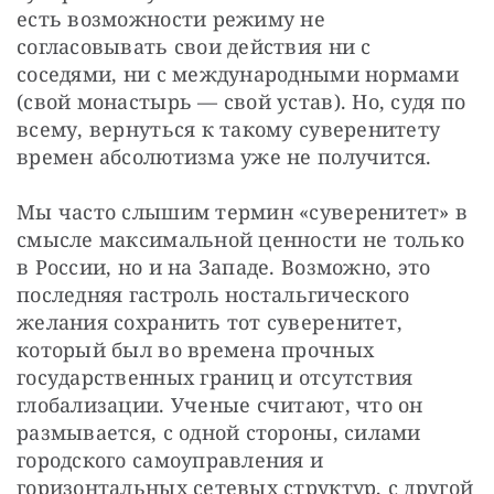
есть возможности режиму не 
согласовывать свои действия ни с 
соседями, ни с международными нормами 
(свой монастырь — свой устав). Но, судя по 
всему, вернуться к такому суверенитету 
времен абсолютизма уже не получится.
Мы часто слышим термин «суверенитет» в 
смысле максимальной ценности не только 
в России, но и на Западе. Возможно, это 
последняя гастроль ностальгического 
желания сохранить тот суверенитет, 
который был во времена прочных 
государственных границ и отсутствия 
глобализации. Ученые считают, что он 
размывается, с одной стороны, силами 
городского самоуправления и 
горизонтальных сетевых структур, с другой 