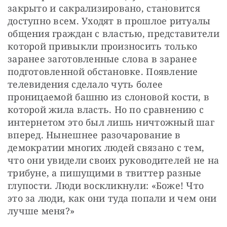
закрыто и сакрализировано, становится 
доступно всем. Уходят в прошлое ритуалы 
общения граждан с властью, представители 
которой привыкли произносить только 
заранее заготовленные слова в заранее 
подготовленной обстановке. Появление 
телевидения сделало чуть более 
проницаемой башню из слоновой кости, в 
которой жила власть. Но по сравнению с 
интернетом это был лишь ничтожный шаг 
вперед. Нынешнее разочарование в 
демократии многих людей связано с тем, 
что они увидели своих руководителей не на 
трибуне, а пишущими в твиттер разные 
глупости. Люди воскликнули: «Боже! Что 
это за люди, как они туда попали и чем они 
лучше меня?»