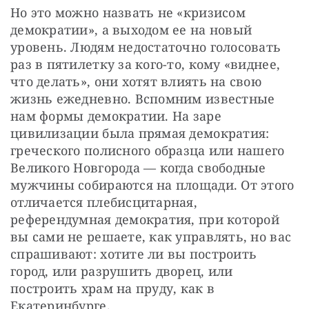
Но это можно назвать не «кризисом 
демократии», а выходом ее на новый 
уровень. Людям недостаточно голосовать 
раз в пятилетку за кого-то, кому «виднее, 
что делать», они хотят влиять на свою 
жизнь ежедневно. Вспомним известные 
нам формы демократии. На заре 
цивилизации была прямая демократия: 
греческого полисного образца или нашего 
Великого Новгорода — когда свободные 
мужчины собираются на площади. От этого 
отличается плебисцитарная, 
референдумная демократия, при которой 
вы сами не решаете, как управлять, но вас 
спрашивают: хотите ли вы построить 
город, или разрушить дворец, или 
построить храм на пруду, как в 
Екатеринбурге.