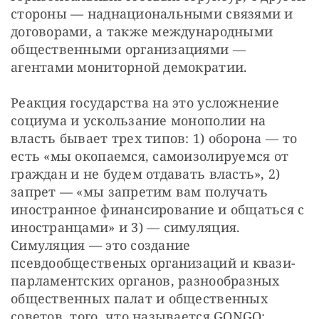
стороны — наднациональными связями и 
договорами, а также международными 
общественными организациями — 
агентами мониторной демократии.
Реакция государства на это усложнение 
социума и ускользание монополии на 
власть бывает трех типов: 1) оборона — то 
есть «мы окопаемся, самоизолируемся от 
граждан и не будем отдавать власть», 2) 
запрет — «мы запретим вам получать 
иностранное финансирование и общаться с 
иностранцами» и 3) — симуляция. 
Симуляция — это создание 
псевдообщественых организаций и квази­
парламентских органов, разнообразных 
общественных палат и общественных 
советов, того, что называется GONGO: 