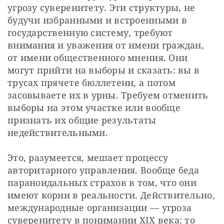
угрозу суверенитету. Эти структуры, не 
будучи избранными и встроенными в 
государственную систему, требуют 
внимания и уважения от имени граждан, 
от имени общественного мнения. Они 
могут прийти на выборы и сказать: вы в 
трусах прячете бюллетени, а потом 
засовываете их в урны. Требуем отменить 
выборы на этом участке или вообще 
признать их общие результаты 
недействительными.
Это, разумеется, мешает процессу 
авторитарного управления. Вообще беда 
параноидальных страхов в том, что они 
имеют корни в реальности. Действительно, 
международные организации — угроза 
суверенитету в понимании XIX века: то 