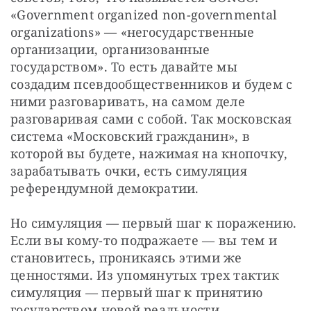
«Government organized non-governmental 
organizations» — «негосударственные 
организации, организованные 
государством». То есть давайте мы 
создадим псевдообщественников и будем с 
ними разговаривать, на самом деле 
разговаривая сами с собой. Так московская 
система «Московский гражданин», в 
которой вы будете, нажимая на кнопочку, 
зарабатывать очки, есть симуляция 
референдумной демократии.
Но симуляция — первый шаг к поражению. 
Если вы кому-то подражаете — вы тем и 
становитесь, проникаясь этими же 
ценностями. Из упомянутых трех тактик 
симуляция — первый шаг к принятию 
государством новой реальности.