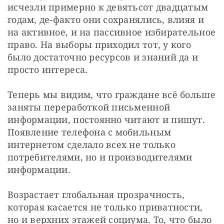
исчезли примерно к девятьсот двадцатым 
годам, де-факто они сохранялись, влияя и 
на активное, и на пассивное избирательное 
право. На выборы приходил тот, у кого 
было достаточно ресурсов и знаний да и 
просто интереса.
Теперь мы видим, что граждане всё больше 
заняты переработкой письменной 
информации, постоянно читают и пишут. 
Появление телефона с мобильным 
интернетом сделало всех не только 
потребителями, но и производителями 
информации.
Возрастает глобальная прозрачность, 
которая касается не только приватности, 
но и верхних этажей социума. То, что было 