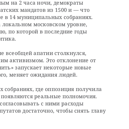
ым на 2 часа ночи, демократы 
атских мандатов из 1500 и — что 
 в 14 муниципальных собраниях. 
 локальном московском уровне, 
ю, по которой в последние годы 
итика.
 всеобщей апатии столкнулся, 
им активизмом. Это отклонение от 
нить» запускает некоторые новые 
ого, меняет ожидания людей.
 собраниях, где оппозиция получила 
и появляются реальные полномочия. 
огласовывать с ними расходы 
путатов достаточно, чтобы снять главу 