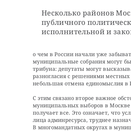
Несколько районов Мос
публичного политическ
исполнительной и зако
о чем в России начали уже забывать
муниципальные собрания могут бы
трибуна: депутаты могут высказыва
разногласия с решениями местных в
небольшая отмена единомыслия в 
С этим связано второе важное обст
муниципальных выборов в Москве т
получает все. Это означает, что у
лица админресурса, труднее назнач
В многомандатных округах в муниц