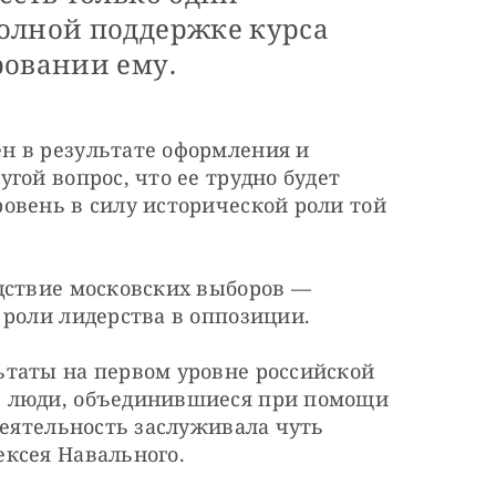
олной поддержке курса
ровании ему.
 в результате оформления и 
гой вопрос, что ее трудно будет 
овень в силу исторической роли той 
дствие московских выборов — 
 роли лидерства в оппозиции.
таты на первом уровне российской 
 люди, объединившиеся при помощи 
деятельность заслуживала чуть 
ксея Навального.