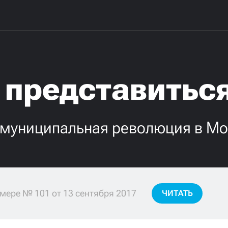
 представиться
 муниципальная революция в Мо
мере № 101 от 13 сентября 2017
ЧИТАТЬ