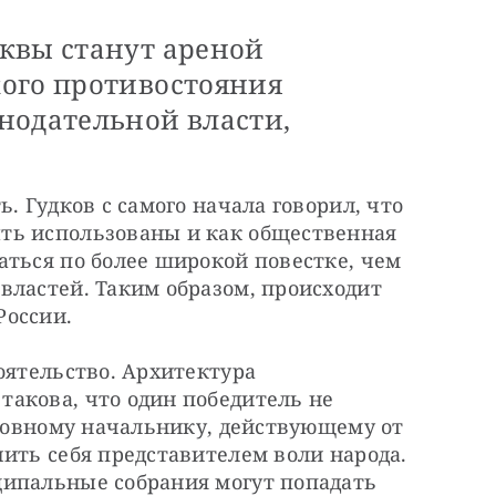
квы станут ареной
ого противостояния
нодательной власти,
. Гудков с самого начала говорил, что 
ть использованы и как общественная 
ться по более широкой повестке, чем 
ластей. Таким образом, происходит 
России.
оятельство. Архитектура 
акова, что один победитель не 
словному начальнику, действующему от 
ить себя представителем воли народа. 
ипальные собрания могут попадать 