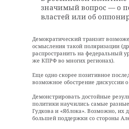
значимый вопрос — о п
властей или об оппони
Демократический транзит возможен
осмысления такой поляризации (дру
распространить на федеральный ур
же КПРФ во многих регионах).
Еще одно скорее позитивное после
возможное обострение дискуссии о
Демонстрировать достойные резуль
политики научились самые разные
Гудкова и «Яблока». Возможно, их 
большей поддержки со стороны Але