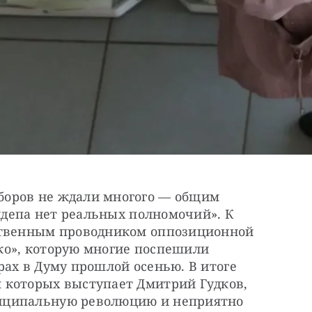
оров не ждали многого — общим 
ундепа нет реальных полномочий». К 
ственным проводником оппозиционной 
о», которую многие поспешили 
ах в Думу прошлой осенью. В итоге 
которых выступает Дмитрий Гудков, 
иципальную революцию и неприятно 