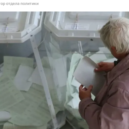
ор отдела политики