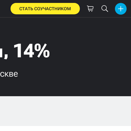
СТАТЬ СОУЧАСТНИКОМ
, 14%
скве