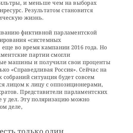
ильтры, и меньше чем на выборах 
ресурс. Результатом становится 
ическую жизнь.
опыванию фиктивной парламентской 
ирования «системных 
еще во время кампании 2016 года. Но 
аментские партии смогли 
ные машины и получили свои проценты 
ько «Справедливая Россия». Сейчас на 
собраний ситуация будет совсем 
ся лицом к лицу с оппозиционерами, 
ратов. Представители парламентских 
 у дел. Эту поляризацию можно 
ом деле,
есть только один