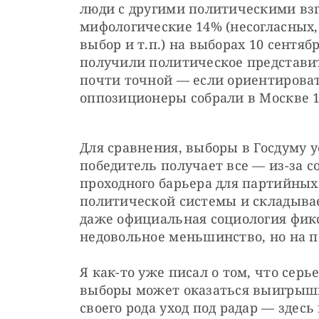
люди с другими политическими взгл
мифологические 14% (несогласных,
выбор и т.п.) на выборах 10 сентяб
получили политическое представите
почти точной — если ориентироват
оппозиционеры собрали в Москве 1
Для сравнения, выборы в Госдуму у
победитель получает все — из-за с
проходного барьера для партийных 
политической системы и складывает
даже официальная социология фикс
недовольное меньшинство, но на п
Я как-то уже писал о том, что сер
выборы может оказаться выигрышной
своего рода уход под радар — здесь 