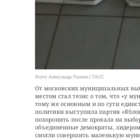
Фото: Александр Рюмин / ТАСС
От московских муниципальных выб
местом стал тезис о том, что «у м
тому же основным и по сути един
политики выступила партия «Яблок
похоронить после провала на выбор
объединенные демократы, лидером 
смогли совершить маленькую мун