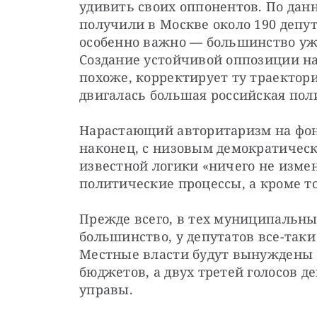
удивить своих оппонентов. По данн
получили в Москве около 190 депут
особенно важно — большинство уже
Создание устойчивой оппозиции на
похоже, корректирует ту траектори
двигалась большая российская пол
Нарастающий авторитаризм на фоне
наконец, с низовым демократическ
известной логики «ничего не изме
политические процессы, а кроме т
Прежде всего, в тех муниципальных
большинство, у депутатов все-так
Местные власти будут вынуждены с
бюджетов, а двух третей голосов де
управы.