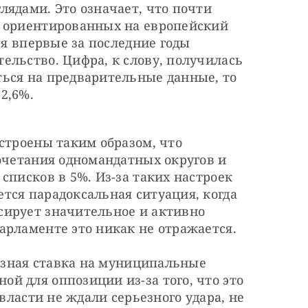
ядами. Это означает, что почти 
 ориентированных на европейский 
ря впервые за последние годы 
льство. Цифра, к слову, получилась 
ься на предварительные данные, то 
2,6%.
строены таким образом, что 
очетания одномандатных округов и 
списков в 5%. Из-за таких настроек 
ся парадоксальная ситуация, когда 
ирует значительное и активно 
арламенте это никак не отражается.
ьезная ставка на муниципальные 
 для оппозиции из-за того, что это 
власти не ждали серьезного удара, не 