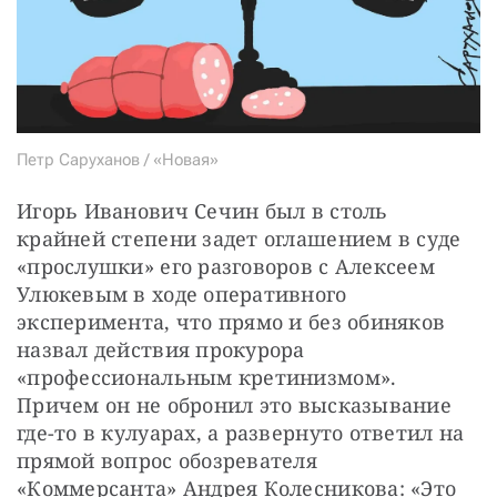
Петр Саруханов / «Новая»
Игорь Иванович Сечин был в столь 
крайней степени задет оглашением в суде 
«прослушки» его разговоров с Алексеем 
Улюкевым в ходе оперативного 
эксперимента, что прямо и без обиняков 
назвал действия прокурора 
«профессиональным кретинизмом». 
Причем он не обронил это высказывание 
где-то в кулуарах, а развернуто ответил на 
прямой вопрос обозревателя 
«Коммерсанта» Андрея Колесникова: «Это 