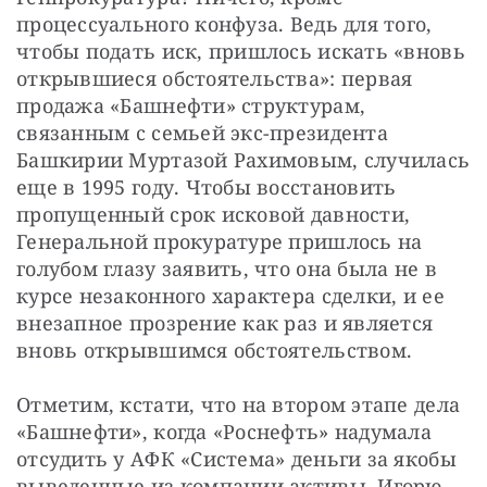
процессуального конфуза. Ведь для того, 
чтобы подать иск, пришлось искать «вновь 
открывшиеся обстоятельства»: первая 
продажа «Башнефти» структурам, 
связанным с семьей экс-президента 
Башкирии Муртазой Рахимовым, случилась 
еще в 1995 году. Чтобы восстановить 
пропущенный срок исковой давности, 
Генеральной прокуратуре пришлось на 
голубом глазу заявить, что она была не в 
курсе незаконного характера сделки, и ее 
внезапное прозрение как раз и является 
вновь открывшимся обстоятельством.
Отметим, кстати, что на втором этапе дела 
«Башнефти», когда «Роснефть» надумала 
отсудить у АФК «Система» деньги за якобы 
выведенные из компании активы, Игорю 