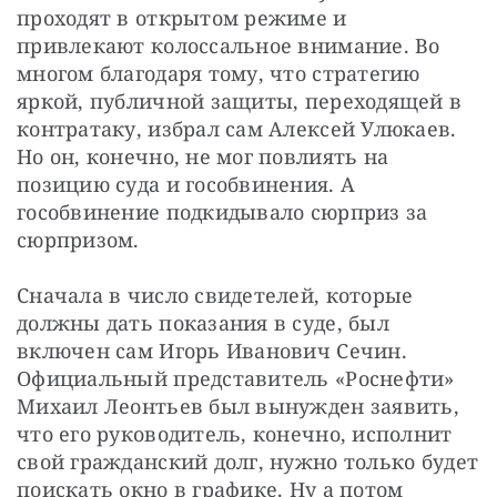
проходят в открытом режиме и 
привлекают колоссальное внимание. Во 
многом благодаря тому, что стратегию 
яркой, публичной защиты, переходящей в 
контратаку, избрал сам Алексей Улюкаев. 
Но он, конечно, не мог повлиять на 
позицию суда и гособвинения. А 
гособвинение подкидывало сюрприз за 
сюрпризом.
Сначала в число свидетелей, которые 
должны дать показания в суде, был 
включен сам Игорь Иванович Сечин. 
Официальный представитель «Роснефти» 
Михаил Леонтьев был вынужден заявить, 
что его руководитель, конечно, исполнит 
свой гражданский долг, нужно только будет 
поискать окно в графике. Ну а потом 