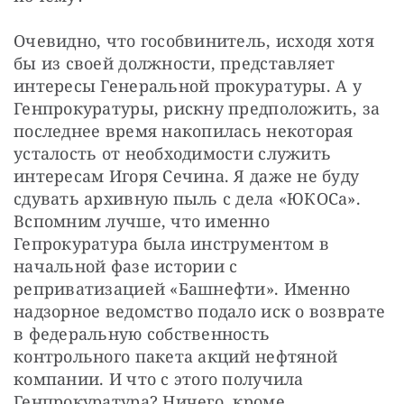
Очевидно, что гособвинитель, исходя хотя 
бы из своей должности, представляет 
интересы Генеральной прокуратуры. А у 
Генпрокуратуры, рискну предположить, за 
последнее время накопилась некоторая 
усталость от необходимости служить 
интересам Игоря Сечина. Я даже не буду 
сдувать архивную пыль с дела «ЮКОСа». 
Вспомним лучше, что именно 
Гепрокуратура была инструментом в 
начальной фазе истории с 
реприватизацией «Башнефти». Именно 
надзорное ведомство подало иск о возврате 
в федеральную собственность 
контрольного пакета акций нефтяной 
компании. И что с этого получила 
Генпрокуратура? Ничего, кроме 