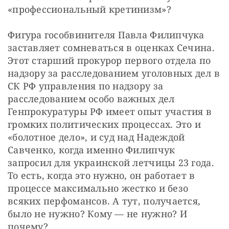
«профессиональный кретинизм»?
Фигура гособвинителя Павла Филипчука 
заставляет сомневаться в оценках Сечина. 
Этот старший прокурор первого отдела по 
надзору за расследованием уголовных дел в 
СК РФ управления по надзору за 
расследованием особо важных дел 
Генпрокуратуры РФ имеет опыт участия в 
громких политических процессах. Это и 
«болотное дело», и суд над Надеждой 
Савченко, когда именно Филипчук 
запросил для украинской летчицы 23 года. 
То есть, когда это нужно, он работает в 
процессе максимально жестко и безо 
всяких перфомансов. А тут, получается, 
было не нужно? Кому — не нужно? И 
почему?