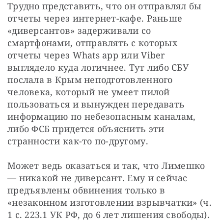
Трудно представить, что он отправлял бы 
отчеты через интернет-кафе. Раньше 
«диверсантов» задерживали со 
смартфонами, отправлять с которых 
отчеты через Whats app или Viber 
выглядело куда логичнее. Тут либо СБУ 
послала в Крым неподготовленного 
человека, который не умеет пилой 
пользоваться и вынужден передавать 
информацию по небезопасным каналам, 
либо ФСБ придется объяснить эти 
странности как-то по-другому.
Может ведь оказаться и так, что Лимешко 
— никакой не диверсант. Ему и сейчас 
предъявлены обвинения только в 
«незаконном изготовлении взрывчатки» (ч. 
1 с. 223.1 УК РФ, до 6 лет лишения свободы). 