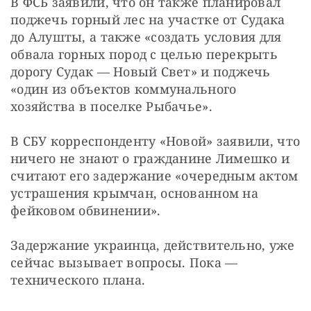
В ФСБ заявили, что он также планировал 
поджечь горный лес на участке от Судака 
до Алушты, а также «создать условия для 
обвала горных пород с целью перекрыть 
дорогу Судак — Новый Свет» и поджечь 
«один из объектов коммунального 
хозяйства в поселке Рыбачье».
В СБУ корреспонденту «Новой» заявили, что 
ничего не знают о гражданине Лимешко и 
считают его задержание «очередным актом 
устрашения крымчан, основанном на 
фейковом обвинении».
Задержание украинца, действительно, уже 
сейчас вызывает вопросы. Пока — 
технического плана.