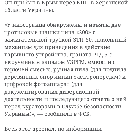
Он прибыл в Крым через КПП в Херсонской 
области Украины.
«У иностранца обнаружены и изъяты две 
тротиловые шашки типа «200» с 
зажигательной трубкой ЗТП-50, накольный 
механизм для приведения в действие 
взрывного устройства, граната РГД-5 с 
вкрученным запалом УЗРГМ, емкости с 
горючей смесью, ручная пила (для подпила 
деревянных опор линии электропередач) и 
цифровой фотоаппарат (для 
документирования диверсионной 
деятельности и последующего отчета о ней 
перед кураторами в Службе безопасности 
Украины)», — сообщили в ФСБ.
Весь этот арсенал, по информации 