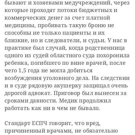
бывают и хозяевами медучреждений, через 
которые проходят потоки бюджетных и 
коммерческих денег за счет платной 
медицины, пробивать такую броню не 
способны не только пациенты и их 
близкие, но и следователи, и судьи. У нас в 
практике был случай, когда родственница 
одного из судей областного суда похоронила 
ребенка, погибшего по вине врачей, после 
чего 1,5 года не могла добиться 
возбуждения уголовного дела. На следствии 
и в суде рядовую акушерку защищал очень 
дорогой адвокат. Приговор был вынесен за 
сроками давности. Медик продолжил 
работать как ни в чем не бывало.
Стандарт ЕСПЧ говорит, что вред, 
причиненный врачами, не обязательно 