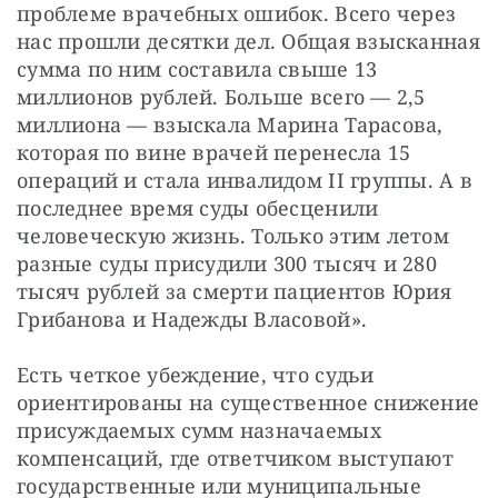
проблеме врачебных ошибок. Всего через 
нас прошли десятки дел. Общая взысканная 
сумма по ним составила свыше 13 
миллионов рублей. Больше всего — 2,5 
миллиона — взыскала Марина Тарасова, 
которая по вине врачей перенесла 15 
операций и стала инвалидом II группы. А в 
последнее время суды обесценили 
человеческую жизнь. Только этим летом 
разные суды присудили 300 тысяч и 280 
тысяч рублей за смерти пациентов Юрия 
Грибанова и Надежды Власовой».
Есть четкое убеждение, что судьи 
ориентированы на существенное снижение 
присуждаемых сумм назначаемых 
компенсаций, где ответчиком выступают 
государственные или муниципальные 