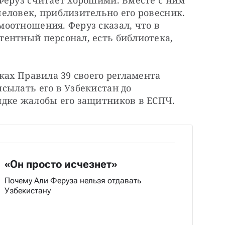
Феруз считает хорошими. Вместе с ним 
еловек, приблизительно его ровесник. 
оотношения. Феруз сказал, что в 
ентный персонал, есть библиотека, 
ках Правила 39 своего регламента 
ылать его в Узбекистан до 
ядке жалобы его защитников в ЕСПЧ.
«Он просто исчезнет»
Почему Али Феруза нельзя отдавать
Узбекистану