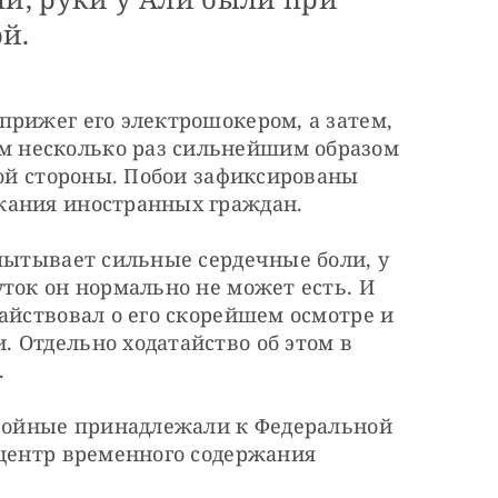
й.
рижег его электрошокером, а затем, 
 несколько раз сильнейшим образом 
вой стороны. Побои зафиксированы 
жания иностранных граждан.
пытывает сильные сердечные боли, у 
ток он нормально не может есть. И 
айствовал о его скорейшем осмотре и 
 Отдельно ходатайство об этом в 
.
нвойные принадлежали к Федеральной 
центр временного содержания 