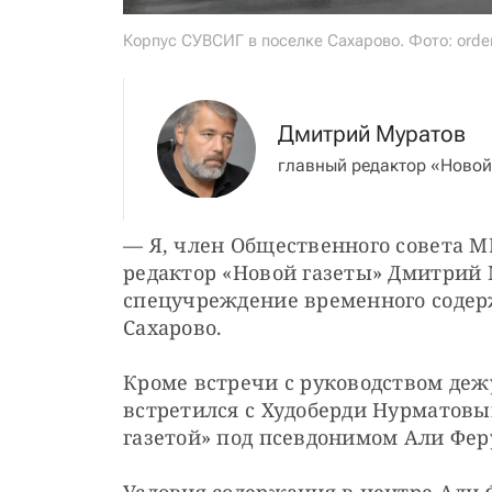
Корпус СУВСИГ в поселке Сахарово. Фото: order
Дмитрий Муратов
главный редактор «Новой
— Я, член Общественного совета М
редактор «Новой газеты» Дмитрий М
спецучреждение временного содер
Сахарово.
Кроме встречи с руководством дежу
встретился с Худоберди Нурматовы
газетой» под псевдонимом Али Фер