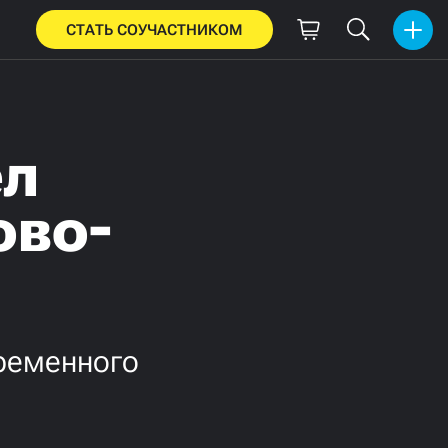
СТАТЬ СОУЧАСТНИКОМ
ел
ово-
временного