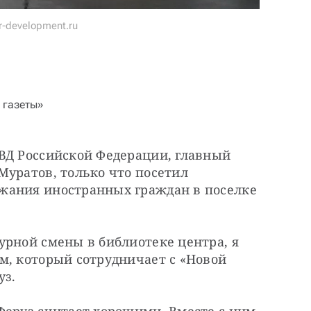
-development.ru
 газеты»
ВД Российской Федерации, главный 
уратов, только что посетил 
жания иностранных граждан в поселке 
рной смены в библиотеке центра, я 
м, который сотрудничает с «Новой 
уз.