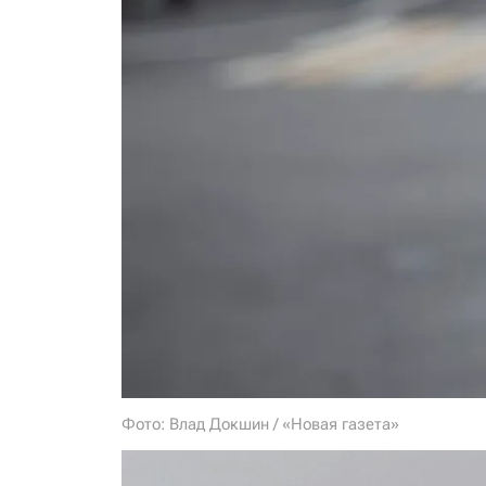
Фото: Влад Докшин / «Новая газета»