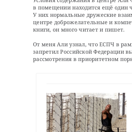
Условия содержания в центре Али 
в помещении находится ещё один ч
У них нормальные дружеские взаим
центре доброжелательные и компет
книги, он много читает и пишет.
От меня Али узнал, что ЕСПЧ в рам
запретил Российской Федерации выс
рассмотрения в приоритетном пор