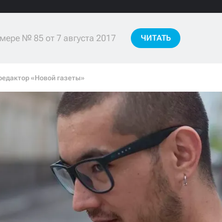
мере № 85 от 7 августа 2017
ЧИТАТЬ
редактор «Новой газеты»