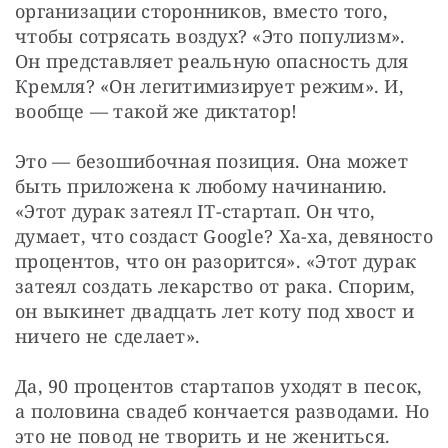
организации сторонников, вместо того, 
чтобы сотрясать воздух? «Это популизм». 
Он представляет реальную опасность для 
Кремля? «Он легитимизирует режим». И, 
вообще — такой же диктатор!
Это — безошибочная позиция. Она может 
быть приложена к любому начинанию. 
«Этот дурак затеял IT-стартап. Он что, 
думает, что создаст Google? Ха-ха, девяносто 
процентов, что он разорится». «Этот дурак 
затеял создать лекарство от рака. Спорим, 
он выкинет двадцать лет коту под хвост и 
ничего не сделает».
Да, 90 процентов стартапов уходят в песок, 
а половина свадеб кончается разводами. Но 
это не повод не творить и не жениться.