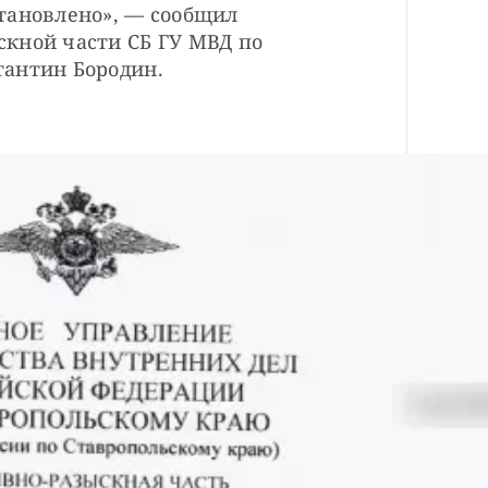
тановлено», — сообщил 
кной части СБ ГУ МВД по 
тантин Бородин.