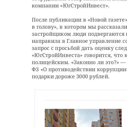
компании «ЮгСтройИнвест».
После публикации в «Новой газете
в голову», в котором мы рассказали
застройщиком люди подвергаются 
направила в Главное управление с
запрос с просьбой дать оценку сле
«ЮгСтройИнвеста» говорится, что 
полицейским. «Законно ли это?» — 
ФЗ «О противодействии коррупции»
подарки дороже 3000 рублей.