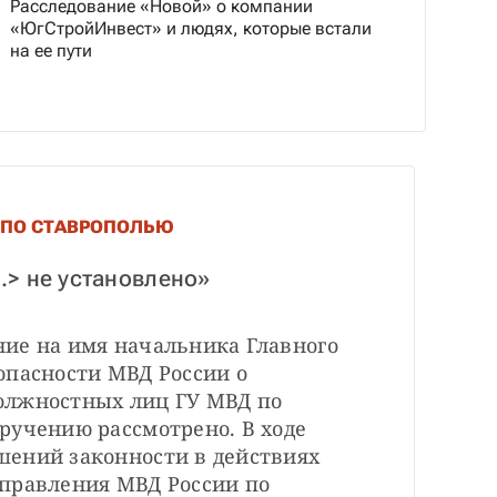
Расследование «Новой» о компании
«ЮгСтройИнвест» и людях, которые встали
на ее пути
 ПО СТАВРОПОЛЬЮ
.> не установлено»
ие на имя начальника Главного 
пасности МВД России о 
олжностных лиц ГУ МВД по 
ручению рассмотрено. В ходе 
ений законности в действиях 
правления МВД России по 