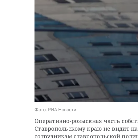
Фото: РИА Новости
Оперативно-розыскная часть собст
Ставропольскому краю не видит на
сотрудникам ставропольской поли