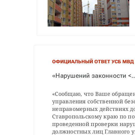
ОФИЦИАЛЬНЫЙ ОТВЕТ УСБ МВД
«Нарушений законности <..
«Сообщаю, что Ваше обращен
управления собственной безо
неправомерных действиях д
Ставропольскому краю по по
проведенной проверки наруш
должностных лиц Главного у