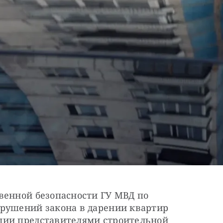
венной безопасности ГУ МВД по 
рушений закона в дарении квартир 
ции представителями строительной 