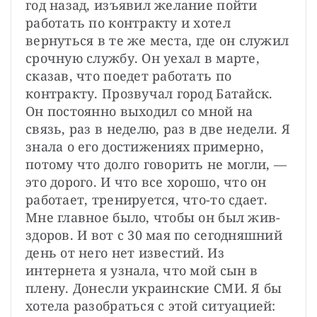
год назад, изъявил желание пойти 
работать по контракту и хотел 
вернуться в те же места, где он служил 
срочную службу. Он уехал в марте, 
сказав, что поедет работать по 
контракту. Прозвучал город Батайск. 
Он постоянно выходил со мной на 
связь, раз в неделю, раз в две недели. Я 
знала о его достижениях примерно, 
потому что долго говорить не могли, — 
это дорого. И что все хорошо, что он 
работает, тренируется, что-то сдает. 
Мне главное было, чтобы он был жив-
здоров. И вот с 30 мая по сегодняшний 
день от него нет известий. Из 
интернета я узнала, что мой сын в 
плену. Донесли украинские СМИ. Я бы 
хотела разобраться с этой ситуацией: 