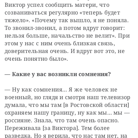
Виктор успел сообщить матери, что 
созваниваться регулярно «теперь будет 
тяжело». «Почему так вышло, я не поняла. 
То звонил-звонил, а потом вдруг говорит: 
нельзя больше, начальство не велит». При 
этом у нас с ним очень близкая связь, 
доверительная очень. И вдруг вот это, не 
очень понятно было».
— Какие у вас возникли сомнения?
— Ну как сомнения… Я же человек не 
военный, но глядя и смотря наш телевизор 
думала, что мы там [в Ростовской области] 
охраняем нашу границу, ну как мы… мы — 
россияне. Знала, что там очень опасно. 
Переживала [за Виктора]. Тем более 
разведка. Но я верила, что нас там нет, на 