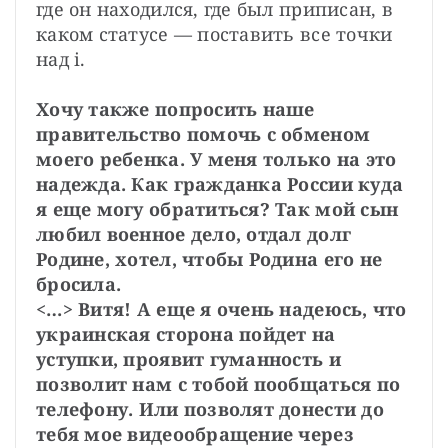
где он находился, где был приписан, в 
каком статусе — поставить все точки 
над i.

Хочу также попросить наше 
правительство помочь с обменом 
моего ребенка. У меня только на это 
надежда. Как гражданка России куда 
я еще могу обратиться? Так мой сын 
любил военное дело, отдал долг 
Родине, хотел, чтобы Родина его не 
бросила.
<…> Витя! А еще я очень надеюсь, что 
украинская сторона пойдет на 
уступки, проявит гуманность и 
позволит нам с тобой пообщаться по 
телефону. Или позволят донести до 
тебя мое видеообращение через 