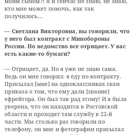
моим сыном?! Я и сейчас не знаю, не знаю, 
кто мне может помочь, как так 
получилось…
— Светлана Викторовна, вы говорили, что 
у него был контракт с Минобороны 
России. Но ведомство все отрицает. У вас 
есть какие-то бумаги?
— Отрицает, да. Но я уже не знаю сама. 
Ведь он мне говорил: я еду по контракту. 
Присылал [мне] на одноклассниках скан 
приказа о том, что ему дали [звание] 
ефрейтора. Он был так рад этому! И я была 
уверена, что он находится в Ростовской 
области и проходит там службу в 22-й 
части. Мы столько раз говорили по 
телефону, он мне и фотографии присылал 