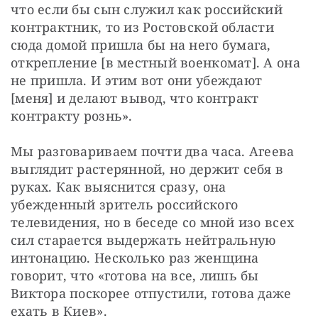
что если бы сын служил как российский 
контрактник, то из Ростовской области 
сюда домой пришла бы на него бумага, 
открепление [в местный военкомат]. А она 
не пришла. И этим вот они убеждают 
[меня] и делают вывод, что контракт 
контракту рознь».
Мы разговариваем почти два часа. Агеева 
выглядит растерянной, но держит себя в 
руках. Как выяснится сразу, она 
убежденный зритель российского 
телевидения, но в беседе со мной изо всех 
сил старается выдержать нейтральную 
интонацию. Несколько раз женщина 
говорит, что «готова на все, лишь бы 
Виктора поскорее отпустили, готова даже 
ехать в Киев».