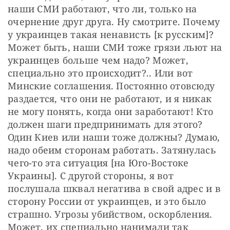
наши СМИ работают, что ли, только на 
очернение друг друга. Ну смотрите. Почему 
у украинцев такая ненависть [к русским]? 
Может быть, наши СМИ тоже грязи льют на 
украинцев больше чем надо? Может, 
специально это происходит?.. Или вот 
Минские соглашения. Постоянно отовсюду 
раздается, что они не работают, и я никак 
не могу понять, когда они заработают! Кто 
должен шаги предпринимать для этого? 
Один Киев или наши тоже должны? Думаю, 
надо обеим сторонам работать. Затянулась 
чего-то эта ситуация [на Юго-Востоке 
Украины]. С другой стороны, я вот 
послушала шквал негатива в свой адрес и в 
сторону России от украинцев, и это было 
страшно. Угрозы убийством, оскорбления. 
Может, их специально нанимали так 