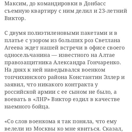
Максим, до командировки в Донбасс 
съемную квартиру с ним делил и 23-летний 
Виктор.
С двумя полиэтиленовыми пакетами и в 
платье с узором из больших роз Светлана 
Агеева ждет нашей встречи в офисе своего 
односельчанина — известного на Алтае 
правозащитника Александра Гончаренко. 
На днях к ней наведывался военком 
топчихинского района Константин Эллер и 
заявил, что никакого контракта у 
российской армии с ее сыном не было, а 
воевать в «ЛНР» Виктор ездил в качестве 
наемного бойца.
«Со слов военкома я так поняла, что ему 
велели из Москвы ко мне явиться. Сказал, 