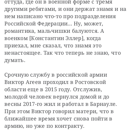
оттуда, где он в военной форме с тремя 
другими ребятами, и они держат знамя и на 
нем написано что-то про подразделения 
Российской Федерации… Ну, может, 
романтика, мальчишки балуются. А 
военком [Константин Эллер], когда 
приехал, мне сказал, что знамя это 
ненастоящее. Так что теперь не знаю, что 
думать.
Срочную службу в российской армии 
Виктор Агеев проходил в Ростовской 
области еще в 2015 году. Отслужив, 
молодой человек вернулся домой и до 
весны 2017-го жил и работал в Барнауле. 
При этом Виктор говорил матери, что в 
ближайшее время хочет снова пойти в 
армию, но уже по контракту.