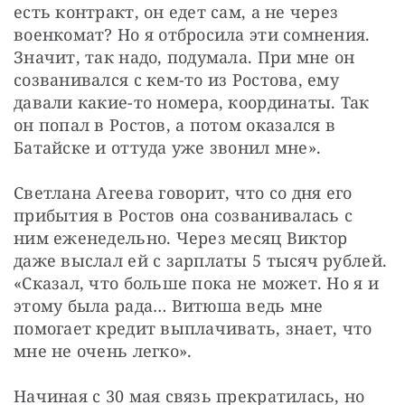
есть контракт, он едет сам, а не через 
военкомат? Но я отбросила эти сомнения. 
Значит, так надо, подумала. При мне он 
созванивался с кем-то из Ростова, ему 
давали какие-то номера, координаты. Так 
он попал в Ростов, а потом оказался в 
Батайске и оттуда уже звонил мне».
Светлана Агеева говорит, что со дня его 
прибытия в Ростов она созванивалась с 
ним еженедельно. Через месяц Виктор 
даже выслал ей с зарплаты 5 тысяч рублей. 
«Сказал, что больше пока не может. Но я и 
этому была рада… Витюша ведь мне 
помогает кредит выплачивать, знает, что 
мне не очень легко».
Начиная с 30 мая связь прекратилась, но 