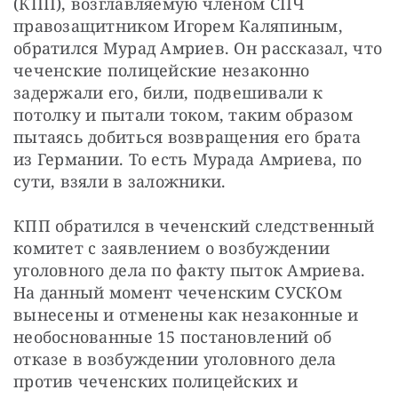
(КПП), возглавляемую членом СПЧ 
правозащитником Игорем Каляпиным, 
обратился Мурад Амриев. Он рассказал, что 
чеченские полицейские незаконно 
задержали его, били, подвешивали к 
потолку и пытали током, таким образом 
пытаясь добиться возвращения его брата 
из Германии. То есть Мурада Амриева, по 
сути, взяли в заложники.
КПП обратился в чеченский следственный 
комитет с заявлением о возбуждении 
уголовного дела по факту пыток Амриева. 
На данный момент чеченским СУСКОм 
вынесены и отменены как незаконные и 
необоснованные 15 постановлений об 
отказе в возбуждении уголовного дела 
против чеченских полицейских и 