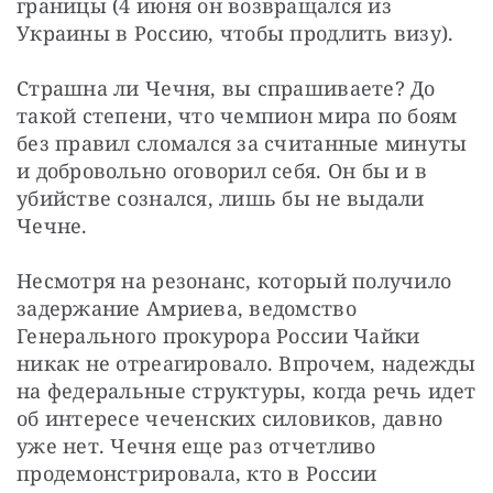
границы (4 июня он возвращался из 
Украины в Россию, чтобы продлить визу).
Страшна ли Чечня, вы спрашиваете? До 
такой степени, что чемпион мира по боям 
без правил сломался за считанные минуты 
и добровольно оговорил себя. Он бы и в 
убийстве сознался, лишь бы не выдали 
Чечне.
Несмотря на резонанс, который получило 
задержание Амриева, ведомство 
Генерального прокурора России Чайки 
никак не отреагировало. Впрочем, надежды 
на федеральные структуры, когда речь идет 
об интересе чеченских силовиков, давно 
уже нет. Чечня еще раз отчетливо 
продемонстрировала, кто в России 