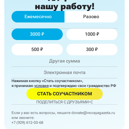
нашу работу!
Ежемесячно
Разово
3000
1000
500
300
Нажимая кнопку «Стать соучастником»,
я принимаю
условия
и подтверждаю свое гражданство РФ
СТАТЬ СОУЧАСТНИКОМ
ПОДЕЛИТЬСЯ С ДРУЗЬЯМИ
Если у вас есть вопросы, пишите
donate@novayagazeta.ru
или звоните:
+7 (929) 612-03-68