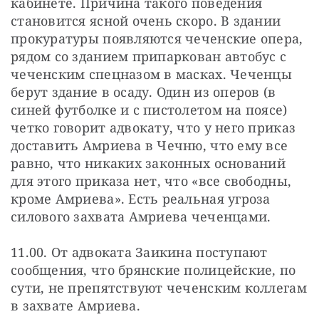
кабинете. Причина такого поведения 
становится ясной очень скоро. В здании 
прокуратуры появляются чеченские опера, 
рядом со зданием припаркован автобус с 
чеченским спецназом в масках. Чеченцы 
берут здание в осаду. Один из оперов (в 
синей футболке и с пистолетом на поясе) 
четко говорит адвокату, что у него приказ 
доставить Амриева в Чечню, что ему все 
равно, что никаких законных оснований 
для этого приказа нет, что «все свободны, 
кроме Амриева». Есть реальная угроза 
силового захвата Амриева чеченцами.
11.00. От адвоката Заикина поступают 
сообщения, что брянские полицейские, по 
сути, не препятствуют чеченским коллегам 
в захвате Амриева.