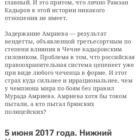
главный. И это притом, что лично Рамзан 
Кадыров к этой истории никакого 
отношения не имеет.
Задержание Амриева — результат 
вендетты, объявленной третьесортным по 
степени влияния в Чечне кадыровским 
силовиком. Проблема в том, что российская 
правоохранительная система цепенеет уже 
при виде любого чеченца в форме. И этот 
страх куда сильнее и иррациональнее, чем 
у чемпиона мира по боям без правил 
Мурада Амриева. Амриева хотя бы током 
пытали, а кто пытал брянских 
полицейских?
5 июня 2017 года. Нижний