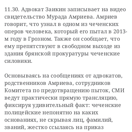
11.30. Адвокат Заикин записывает на видео 
свидетельство Мурада Амриева. Амриев 
говорит, что узнал в одном из чеченских 
оперов человека, который его пытал в 2013-
м году в Грозном. Также он сообщает, что 
ему препятствуют в свободном выходе из 
здания брянской прокуратуры чеченские 
силовики.
Основываясь на сообщениях от адвокатов, 
родственников Амриева, сотрудников 
Комитета по предотвращению пыток, СМИ 
ведут практически прямую трансляцию, 
фиксируя удивительный факт: чеченские 
полицейские непонятно на каких 
основаниях, не скрывая лиц, фамилий, 
званий, жестко ссылаясь на приказ 