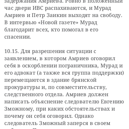
задержания Амриева. Ровно в положенный 
час двери ИВС распахиваются, и Мурад 
Амриев и Петр Заикин выходят на свободу. 
В интервью «Новой газете» Мурад 
благодарит всех, кто помогал в его 
спасении.
10.15. Для разрешения ситуации с 
заявлением, в котором Амриев оговорил 
себя в оскорблении пограничника, Мурад и 
его адвокат (а также вся группа поддержки) 
перемещаются в здание брянской 
прокуратуры и, по совместительству, 
следственного отдела. Амриев должен 
написать объяснение следователю Евгению 
Зможному, при каких обстоятельствах и 
почему он себя оговорил. Однако 
следователь Зможный заперся в своем 