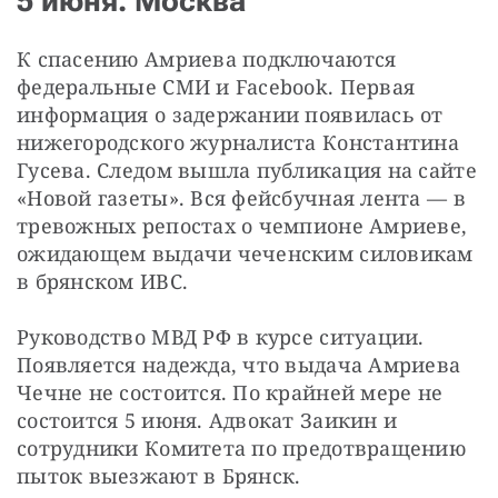
5 июня. Москва
К спасению Амриева подключаются 
федеральные СМИ и Facebook. Первая 
информация о задержании появилась от 
нижегородского журналиста Константина 
Гусева. Следом вышла публикация на сайте 
«Новой газеты». Вся фейсбучная лента — в 
тревожных репостах о чемпионе Амриеве, 
ожидающем выдачи чеченским силовикам 
в брянском ИВС.
Руководство МВД РФ в курсе ситуации. 
Появляется надежда, что выдача Амриева 
Чечне не состоится. По крайней мере не 
состоится 5 июня. Адвокат Заикин и 
сотрудники Комитета по предотвращению 
пыток выезжают в Брянск.