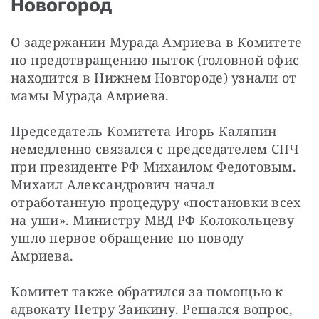
Новогород
О задержании Мурада Амриева в Комитете 
по предотвращению пыток (головной офис 
находится в Нижнем Новгороде) узнали от 
мамы Мурада Амриева.
Председатель Комитета Игорь Каляпин 
немедленно связался с председателем СПЧ 
при президенте РФ Михаилом Федотовым. 
Михаил Александрович начал 
отработанную процедуру «постановки всех 
на уши». Министру МВД РФ Колокольцеву 
ушло первое обращение по поводу 
Амриева.
Комитет также обратился за помощью к 
адвокату Петру Заикину. Решался вопрос, 