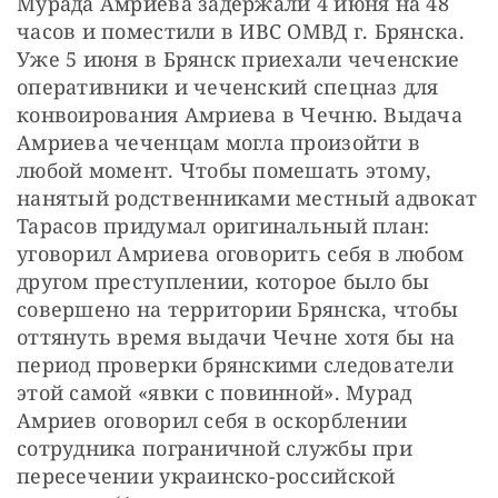
Мурада Амриева задержали 4 июня на 48 
часов и поместили в ИВС ОМВД г. Брянска. 
Уже 5 июня в Брянск приехали чеченские 
оперативники и чеченский спецназ для 
конвоирования Амриева в Чечню. Выдача 
Амриева чеченцам могла произойти в 
любой момент. Чтобы помешать этому, 
нанятый родственниками местный адвокат 
Тарасов придумал оригинальный план: 
уговорил Амриева оговорить себя в любом 
другом преступлении, которое было бы 
совершено на территории Брянска, чтобы 
оттянуть время выдачи Чечне хотя бы на 
период проверки брянскими следователи 
этой самой «явки с повинной». Мурад 
Амриев оговорил себя в оскорблении 
сотрудника пограничной службы при 
пересечении украинско-российской 