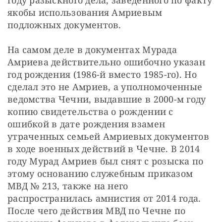
якобы использования Амриевым 
подложных документов.
На самом деле в документах Мурада 
Амриева действительно ошибочно указан 
год рождения (1986-й вместо 1985-го). Но 
сделал это не Амриев, а уполномоченные 
ведомства Чечни, выдавшие в 2000-м году 
копию свидетельства о рождении с 
ошибкой в дате рождения взамен 
утраченных семьей Амриевых документов 
в ходе военных действий в Чечне. В 2014 
году Мурад Амриев был снят с розыска по 
этому основанию служебным приказом 
МВД № 213, также на него 
распространилась амнистия от 2014 года. 
После чего действия МВД по Чечне по 