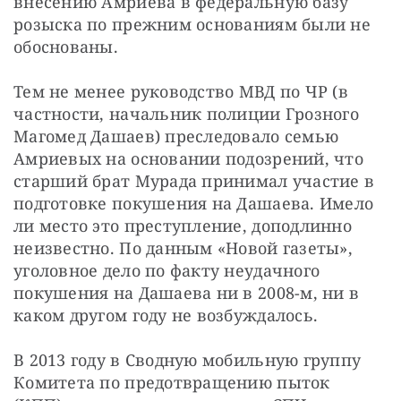
внесению Амриева в федеральную базу 
розыска по прежним основаниям были не 
обоснованы.
Тем не менее руководство МВД по ЧР (в 
частности, начальник полиции Грозного 
Магомед Дашаев) преследовало семью 
Амриевых на основании подозрений, что 
старший брат Мурада принимал участие в 
подготовке покушения на Дашаева. Имело 
ли место это преступление, доподлинно 
неизвестно. По данным «Новой газеты», 
уголовное дело по факту неудачного 
покушения на Дашаева ни в 2008-м, ни в 
каком другом году не возбуждалось.
В 2013 году в Сводную мобильную группу 
Комитета по предотвращению пыток 