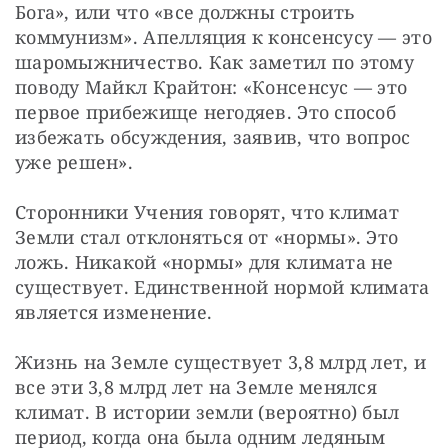
Бога», или что «все должны строить 
коммунизм». Апелляция к консенсусу — это 
шаромыжничество. Как заметил по этому 
поводу Майкл Крайтон: «Консенсус — это 
первое прибежище негодяев. Это способ 
избежать обсуждения, заявив, что вопрос 
уже решен».
Сторонники Учения говорят, что климат 
Земли стал отклоняться от «нормы». Это 
ложь. Никакой «нормы» для климата не 
существует. Единственной нормой климата 
является изменение.
Жизнь на Земле существует 3,8 млрд лет, и 
все эти 3,8 млрд лет на Земле менялся 
климат. В истории земли (вероятно) был 
период, когда она была одним ледяным 