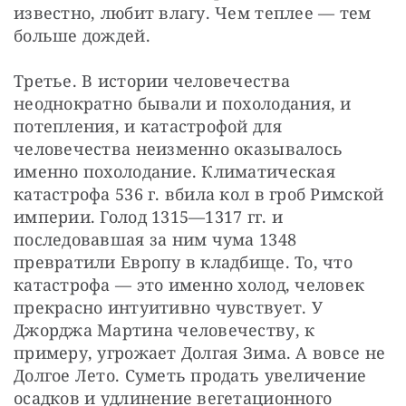
известно, любит влагу. Чем теплее — тем 
больше дождей.
Третье. В истории человечества 
неоднократно бывали и похолодания, и 
потепления, и катастрофой для 
человечества неизменно оказывалось 
именно похолодание. Климатическая 
катастрофа 536 г. вбила кол в гроб Римской 
империи. Голод 1315—1317 гг. и 
последовавшая за ним чума 1348 
превратили Европу в кладбище. То, что 
катастрофа — это именно холод, человек 
прекрасно интуитивно чувствует. У 
Джорджа Мартина человечеству, к 
примеру, угрожает Долгая Зима. А вовсе не 
Долгое Лето. Суметь продать увеличение 
осадков и удлинение вегетационного 