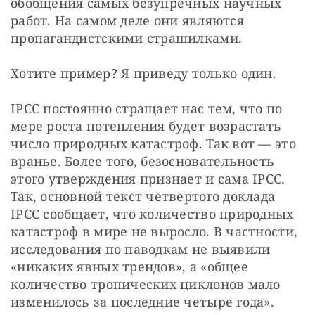
обобщения самых безупречных научных 
работ. На самом деле они являются 
пропагандистскими страшилками.
Хотите пример? Я приведу только один.
IPCC постоянно стращает нас тем, что по 
мере роста потепления будет возрастать 
число природных катастроф. Так вот — это 
вранье. Более того, безосновательность 
этого утверждения признает и сама IPCC. 
Так, основной текст четвертого доклада 
IPCC сообщает, что количество природных 
катастроф в мире не выросло. В частности, 
исследования по паводкам не выявили 
«никаких явных трендов», а «общее 
количество тропических циклонов мало 
изменилось за последние четыре года».