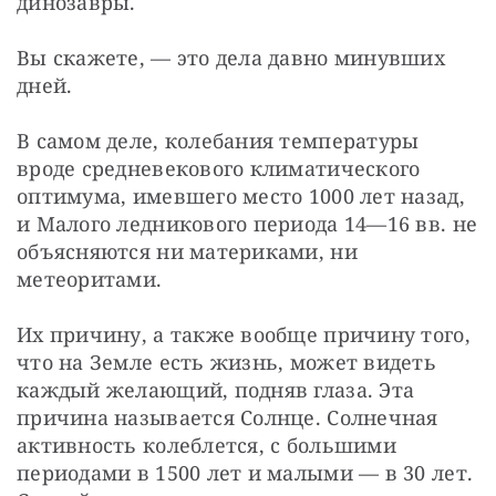
динозавры.
Вы скажете, — это дела давно минувших 
дней.
В самом деле, колебания температуры 
вроде средневекового климатического 
оптимума, имевшего место 1000 лет назад, 
и Малого ледникового периода 14—16 вв. не 
объясняются ни материками, ни 
метеоритами.
Их причину, а также вообще причину того, 
что на Земле есть жизнь, может видеть 
каждый желающий, подняв глаза. Эта 
причина называется Солнце. Солнечная 
активность колеблется, с большими 
периодами в 1500 лет и малыми — в 30 лет. 