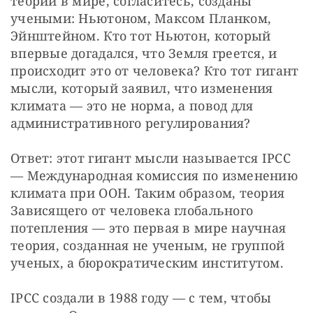
теории в мире, согласитесь, созданы 
учеными: Ньютоном, Максом Планком, 
Эйнштейном. Кто тот Ньютон, который 
впервые догадался, что Земля греется, и 
происходит это от человека? Кто тот гигант 
мысли, который заявил, что изменения 
климата — это не норма, а повод для 
административного регулирования?
Ответ: этот гигант мысли называется IPCC 
— Международная комиссия по изменению 
климата при ООН. Таким образом, теория 
Зависящего от человека глобального 
потепления — это первая в мире научная 
теория, созданная не ученым, не группой 
ученых, а бюрократическим институтом.
IPCC создали в 1988 году — с тем, чтобы 