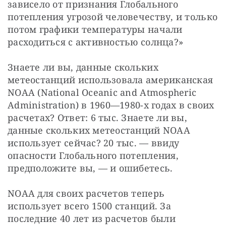
зависело от признания Глобального 
потепления угрозой человечеству, и только 
потом графики температуры начали 
расходиться с активностью солнца?»
Знаете ли вы, данные скольких 
метеостанций использовала американская 
NOAA (National Oceanic and Atmospheric 
Administration) в 1960—1980-х годах в своих 
расчетах? Ответ: 6 тыс. Знаете ли вы, 
данные скольких метеостанций NOAA 
использует сейчас? 20 тыс. — ввиду 
опасности Глобального потепления, 
предположите вы, — и ошибетесь.
NOAA для своих расчетов теперь 
использует всего 1500 станций. За 
последние 40 лет из расчетов были 