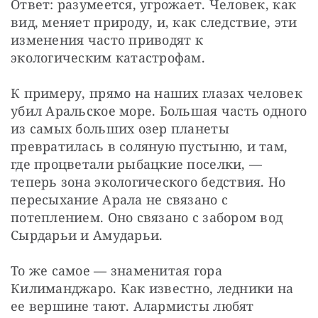
Ответ: разумеется, угрожает. Человек, как 
вид, меняет природу, и, как следствие, эти 
изменения часто приводят к 
экологическим катастрофам.
К примеру, прямо на наших глазах человек 
убил Аральское море. Большая часть одного 
из самых больших озер планеты 
превратилась в соляную пустыню, и там, 
где процветали рыбацкие поселки, — 
теперь зона экологического бедствия. Но 
пересыхание Арала не связано с 
потеплением. Оно связано с забором вод 
Сырдарьи и Амударьи.
То же самое — знаменитая гора 
Килиманджаро. Как известно, ледники на 
ее вершине тают. Алармисты любят 