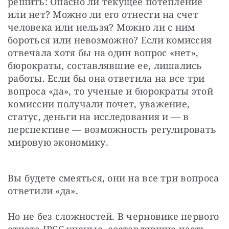
решить: Опасно ли текущее потепление 
или нет? Можно ли его отнести на счет 
человека или нельзя? Можно ли с ним 
бороться или невозможно? Если комиссия 
отвечала хотя бы на один вопрос «нет», 
бюрократы, составлявшие ее, лишались 
работы. Если бы она ответила на все три 
вопроса «да», то ученые и бюрократы этой 
комиссии получали почет, уважение, 
статус, деньги на исследования и — в 
перспективе — возможность регулировать 
мировую экономику.
Вы будете смеяться, они на все три вопроса 
ответили «да».
Но не без сложностей. В черновике первого 
отчета IPCC ученые, составлявшие часть 