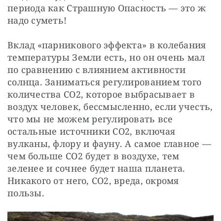
периода как Страшную Опасность — это ж 
надо суметь!
Вклад «парникового эффекта» в колебания 
температуры Земли есть, но он очень мал 
по сравнению с влиянием активности 
солнца. Заниматься регулированием того 
количества CO2, которое выбрасывает в 
воздух человек, бессмысленно, если учесть, 
что мы не можем регулировать все 
остальные источники CO2, включая 
вулканы, флору и фауну. А самое главное — 
чем больше CO2 будет в воздухе, тем 
зеленее и сочнее будет наша планета. 
Никакого от него, CO2, вреда, окромя 
пользы.