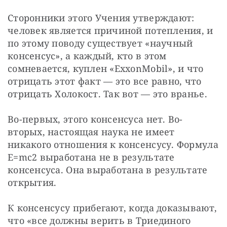
Сторонники этого Учения утверждают: 
человек является причиной потепления, и 
по этому поводу существует «научный 
консенсус», а каждый, кто в этом 
сомневается, куплен «ExxonMobil», и что 
отрицать этот факт — это все равно, что 
отрицать Холокост. Так вот — это вранье.
Во-первых, этого консенсуса нет. Во-
вторых, настоящая наука не имеет 
никакого отношения к консенсусу. Формула 
E=mc2 выработана не в результате 
консенсуса. Она выработана в результате 
открытия.
К консенсусу прибегают, когда доказывают, 
что «все должны верить в Триединого 