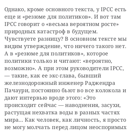
Однако, кроме основного текста, у IPCC есть 
еще и «резюме для политиков». И вот там 
IPCC говорит о «весьма вероятном росте» 
природных катастроф в будущем. 
Чувствуете разницу? В основном тексте мы 
видим утверждение, что ничего такого нет. 
А в «резюме для политиков», которое 
политики только и читают: «вероятно, 
возможно». А при этом руководители IPCC, 
— такие, как ее экс-глава, бывший 
железнодорожный инженер Раджендра 
Пачаури, постоянно бьют во все колокола и 
дают интервью вроде этого: «Это 
происходит сейчас — наводнения, засухи, 
растущая нехватка воды в разных частях 
мира… Как человек, как личность, я просто 
не могу молчать перед лицом неоспоримых 