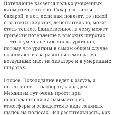
Потепление касается только умеренных 
климатических зон. Сахара остается 
Сахарой, а вот, если нам повезет, то зимой 
в высоких широтах, действительно, может 
стать теплее. Единственное, к чему может 
привести потепление в высоких широтах 
— это к уменьшению числа ураганов, 
потому что ураганы в самом общем случае 
возникают из-за разницы температур 
воздушных масс на экваторе и в умеренных 
широтах.
Второе. Похолодание ведет к засухе, а 
потепление — наоборот, к дождям. 
Механизм тут очень прост: при 
похолодании влага изымается из 
атмосферы и осаждается в виде ледяных 
шапок на полюсах. Вся растительность, как 