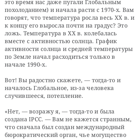
это время нас даже пугали Глобальным 
похолоданием) и начала расти с 1970-х. Вам 
говорят, что температура росла весь XX в. и 
к концу его выросла почти на градус? Это 
ложь. Температура в XX в. колебалась 
вместе с активностью солнца. График 
активности солнца и средней температуры 
по Земле начал расходиться только в 
начале 1990-х.
Вот! Вы радостно скажете, — тогда-то и 
началось Глобальное, из-за человека 
случившееся, потепление.
«Нет, — возражу я, — тогда-то и была 
создана IPCC. — Вам не кажется странным, 
что сначала был создан международный 
бюрократический орган, чье могущество 