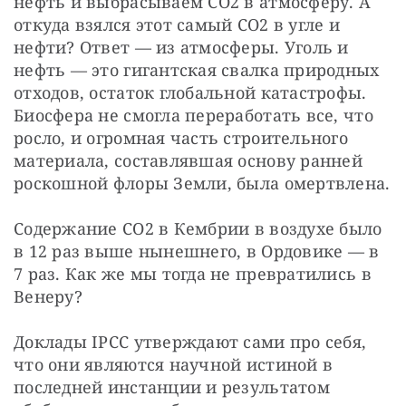
нефть и выбрасываем CO2 в атмосферу. А 
откуда взялся этот самый CO2 в угле и 
нефти? Ответ — из атмосферы. Уголь и 
нефть — это гигантская свалка природных 
отходов, остаток глобальной катастрофы. 
Биосфера не смогла переработать все, что 
росло, и огромная часть строительного 
материала, составлявшая основу ранней 
роскошной флоры Земли, была омертвлена.
Содержание CO2 в Кембрии в воздухе было 
в 12 раз выше нынешнего, в Ордовике — в 
7 раз. Как же мы тогда не превратились в 
Венеру?
Доклады IPCC утверждают сами про себя, 
что они являются научной истиной в 
последней инстанции и результатом 