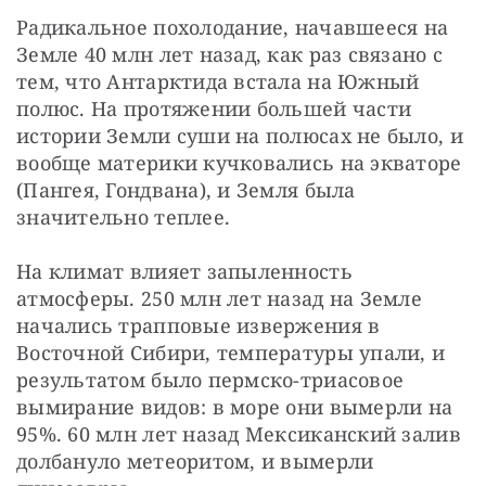
Радикальное похолодание, начавшееся на 
Земле 40 млн лет назад, как раз связано с 
тем, что Антарктида встала на Южный 
полюс. На протяжении большей части 
истории Земли суши на полюсах не было, и 
вообще материки кучковались на экваторе 
(Пангея, Гондвана), и Земля была 
значительно теплее.
На климат влияет запыленность 
атмосферы. 250 млн лет назад на Земле 
начались трапповые извержения в 
Восточной Сибири, температуры упали, и 
результатом было пермско-триасовое 
вымирание видов: в море они вымерли на 
95%. 60 млн лет назад Мексиканский залив 
долбануло метеоритом, и вымерли 