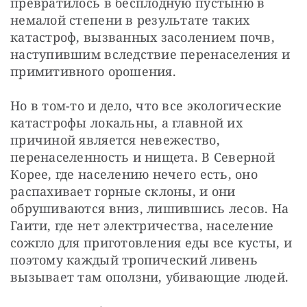
превратилось в бесплодную пустыню в 
немалой степени в результате таких 
катастроф, вызванных засолением почв, 
наступившим вследствие перенаселения и 
примитивного орошения.
Но в том-то и дело, что все экологические 
катастрофы локальны, а главной их 
причиной является невежество, 
перенаселенность и нищета. В Северной 
Корее, где населению нечего есть, оно 
распахивает горные склоны, и они 
обрушиваются вниз, лишившись лесов. На 
Гаити, где нет электричества, население 
сожгло для приготовления еды все кусты, и 
поэтому каждый тропический ливень 
вызывает там оползни, убивающие людей.