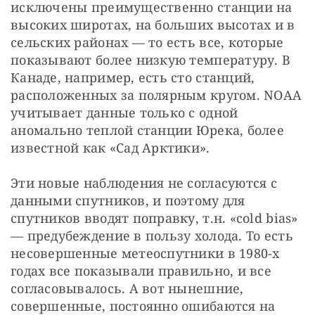
исключены преимущественно станции на 
высоких широтах, на больших высотах и в 
сельских районах — то есть все, которые 
показывают более низкую температуру. В 
Канаде, например, есть сто станций, 
расположенных за полярным кругом. NOAA 
учитывает данные только с одной 
аномально теплой станции Юрека, более 
известной как «Сад Арктики».
Эти новые наблюдения не согласуются с 
данными спутников, и поэтому для 
спутников вводят поправку, т.н. «cold bias» 
— предубеждение в пользу холода. То есть 
несовершенные метеоспутники в 1980-х 
годах все показывали правильно, и все 
согласовывалось. А вот нынешние, 
совершенные, постоянно ошибаются на 