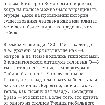
шаром. В истории Земли были периоды, 
когда на полюсе можно было выращивать 
огурцы. Даже на протяжении истории 
существования человека как вида климат 
менялся в более широких пределах, чем 
сейчас.
В ээмском периоде (130—115 тыс. лет до 
н.э.) уровень моря был выше на 4—6 
метров, а на Темзе водились гиппопотамы. 
В климатическом оптимуме голоцена (9—5 
тыс. лет до н.э.) летние температуры в 
Сибири были на 2—9 градусов выше. 
Тысячу лет назад температура была такая 
же, как сейчас. «Вероятно, сейчас так же 
тепло, как тысячу лет назад». Последняя 
фраза — это цитата. Более того, это цитата 
от одного из столпов Учения глобального 