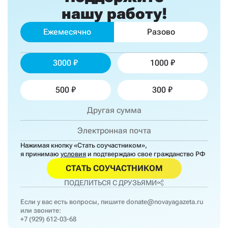
нашу работу!
Ежемесячно
Разово
3000
1000
500
300
Нажимая кнопку «Стать соучастником»,
я принимаю
условия
и подтверждаю свое гражданство РФ
СТАТЬ СОУЧАСТНИКОМ
ПОДЕЛИТЬСЯ С ДРУЗЬЯМИ
Если у вас есть вопросы, пишите
donate@novayagazeta.ru
или звоните:
+7 (929) 612-03-68