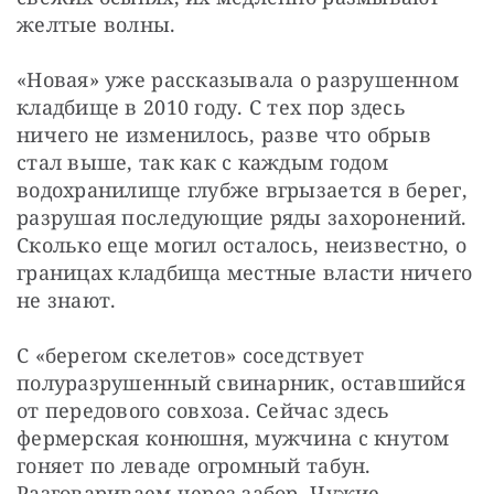
желтые волны.
«Новая» уже рассказывала о разрушенном 
кладбище в 2010 году. С тех пор здесь 
ничего не изменилось, разве что обрыв 
стал выше, так как с каждым годом 
водохранилище глубже вгрызается в берег, 
разрушая последующие ряды захоронений. 
Сколько еще могил осталось, неизвестно, о 
границах кладбища местные власти ничего 
не знают.
С «берегом скелетов» соседствует 
полуразрушенный свинарник, оставшийся 
от передового совхоза. Сейчас здесь 
фермерская конюшня, мужчина с кнутом 
гоняет по леваде огромный табун. 
Разговариваем через забор. Чужие 