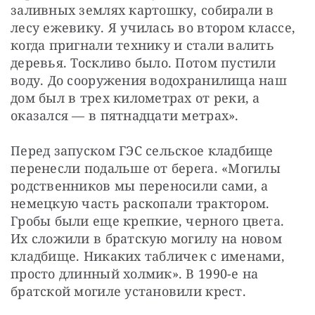
заливных землях картошку, собирали в 
лесу ежевику. Я училась во втором классе, 
когда пригнали технику и стали валить 
деревья. Тоскливо было. Потом пустили 
воду. До сооружения водохранилища наш 
дом был в трех километрах от реки, а 
оказался — ​в пятнадцати метрах».
Перед запуском ГЭС сельское кладбище 
перенесли подальше от берега. «Могилы 
родственников мы переносили сами, а 
немецкую часть раскопали трактором. 
Гробы были еще крепкие, черного цвета. 
Их сложили в братскую могилу на новом 
кладбище. Никаких табличек с именами, 
просто длинный холмик». В 1990-е на 
братской могиле установили крест.