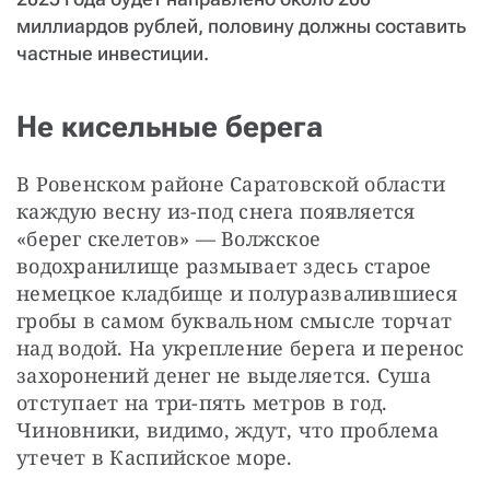
миллиардов рублей, половину должны составить
частные инвестиции.
Не кисельные берега
В Ровенском районе Саратовской области 
каждую весну из-под снега появляется 
«берег скелетов» — ​Волжское 
водохранилище размывает здесь старое 
немецкое кладбище и полуразвалившиеся 
гробы в самом буквальном смысле торчат 
над водой. На укрепление берега и перенос 
захоронений денег не выделяется. Суша 
отступает на три-пять метров в год. 
Чиновники, видимо, ждут, что проблема 
утечет в Каспийское море.