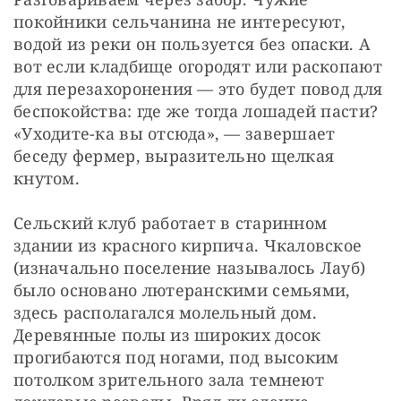
покойники сельчанина не интересуют, 
водой из реки он пользуется без опаски. А 
вот если кладбище огородят или раскопают 
для перезахоронения — ​это будет повод для 
беспокойства: где же тогда лошадей пасти? 
«Уходите-ка вы отсюда», — ​завершает 
беседу фермер, выразительно щелкая 
кнутом.
Сельский клуб работает в старинном 
здании из красного кирпича. Чкаловское 
(изначально поселение называлось Лауб) 
было основано лютеранскими семьями, 
здесь располагался молельный дом. 
Деревянные полы из широких досок 
прогибаются под ногами, под высоким 
потолком зрительного зала темнеют 