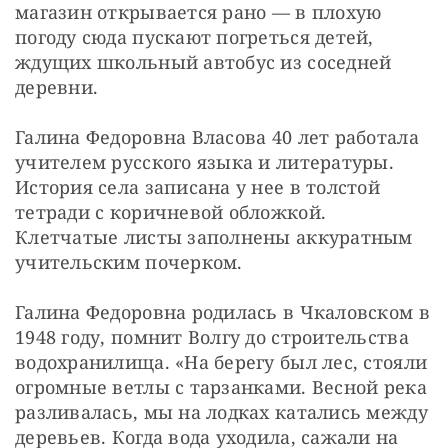
магазин открывается рано — ​в плохую 
погоду сюда пускают погреться детей, 
ждущих школьный автобус из соседней 
деревни.
Галина Федоровна Власова 40 лет работала 
учителем русского языка и литературы. 
История села записана у нее в толстой 
тетради с коричневой обложкой. 
Клетчатые листы заполнены аккуратным 
учительским почерком.
Галина Федоровна родилась в Чкаловском в 
1948 году, помнит Волгу до строительства 
водохранилища. «На берегу был лес, стояли 
огромные ветлы с тарзанками. Весной река 
разливалась, мы на лодках катались между 
деревьев. Когда вода уходила, сажали на 