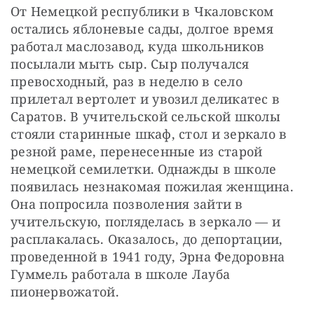
От Немецкой республики в Чкаловском 
остались яблоневые сады, долгое время 
работал маслозавод, куда школьников 
посылали мыть сыр. Сыр получался 
превосходный, раз в неделю в село 
прилетал вертолет и увозил деликатес в 
Саратов. В учительской сельской школы 
стояли старинные шкаф, стол и зеркало в 
резной раме, перенесенные из старой 
немецкой семилетки. Однажды в школе 
появилась незнакомая пожилая женщина. 
Она попросила позволения зайти в 
учительскую, погляделась в зеркало — ​и 
расплакалась. Оказалось, до депортации, 
проведенной в 1941 году, Эрна Федоровна 
Гуммель работала в школе Лауба 
пионервожатой.