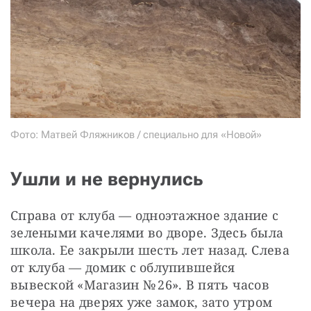
Фото: Матвей Фляжников / специально для «Новой»
Ушли и не вернулись
Справа от клуба — ​одноэтажное здание с 
зелеными качелями во дворе. Здесь была 
школа. Ее закрыли шесть лет назад. Слева 
от клуба — ​домик с облупившейся 
вывеской «Магазин № 26». В пять часов 
вечера на дверях уже замок, зато утром 