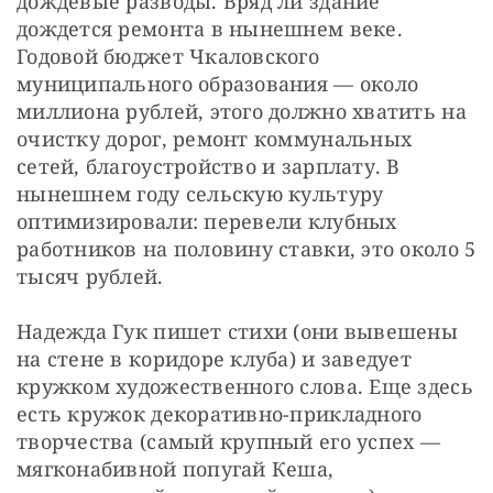
дождевые разводы. Вряд ли здание 
дождется ремонта в нынешнем веке. 
Годовой бюджет Чкаловского 
муниципального образования — ​около 
миллиона рублей, этого должно хватить на 
очистку дорог, ремонт коммунальных 
сетей, благоустройство и зарплату. В 
нынешнем году сельскую культуру 
оптимизировали: перевели клубных 
работников на половину ставки, это около 5 
тысяч рублей.
Надежда Гук пишет стихи (они вывешены 
на стене в коридоре клуба) и заведует 
кружком художественного слова. Еще здесь 
есть кружок декоративно-прикладного 
творчества (самый крупный его успех — ​
мягконабивной попугай Кеша, 