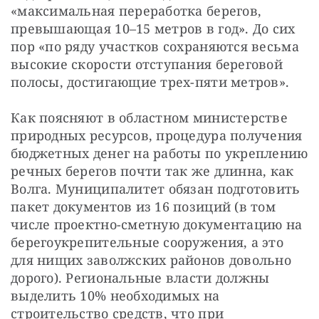
«максимальная переработка берегов, 
превышающая 10–15 метров в год». До сих 
пор «по ряду участков сохраняются весьма 
высокие скорости отступания береговой 
полосы, достигающие трех-пяти метров».
Как поясняют в областном министерстве 
природных ресурсов, процедура получения 
бюджетных денег на работы по укреплению 
речных берегов почти так же длинна, как 
Волга. Муниципалитет обязан подготовить 
пакет документов из 16 позиций (в том 
числе проектно-сметную документацию на 
берегоукрепительные сооружения, а это 
для нищих заволжских районов довольно 
дорого). Региональные власти должны 
выделить 10% необходимых на 
строительство средств, что при 