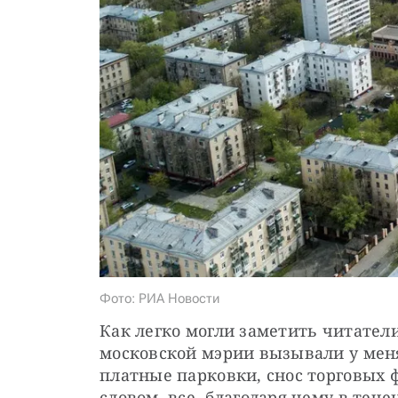
Фото: РИА Новости
Как легко могли заметить читатели 
московской мэрии вызывали у меня
платные парковки, снос торговых 
словом, все, благодаря чему в теч