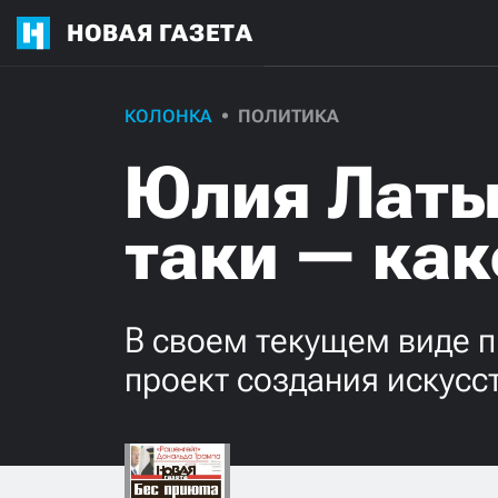
НОВАЯ ГАЗЕТА
КОЛОНКА
ПОЛИТИКА
Юлия Латын
таки — ка
В своем текущем виде п
проект создания искусс