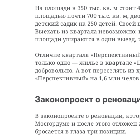
На площади в 350 тыс. кв. м стоит
площадью почти 700 тыс. кв. м, дв
детский садик на 250 детей. Своей
Выехать из квартала невозможно: в
площади упираются в один выезд, и
Отличие квартала «Перспективный» 
только одно — жилье в квартале «
добровольно. А вот переселять из 
«Перспективный» на 1,6 млн челов
Законопроект о реновац
В законопроекте о реновации, кото
Мосгордуме и после этого отложен 
бросается в глаза три позиции.