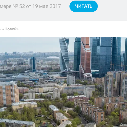
мере № 52 от 19 мая 2017
ЧИТАТЬ
ь «Новой»