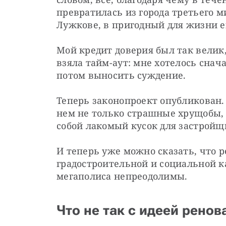
превратилась из города третьего м
Лужкове, в пригодный для жизни е
Мой кредит доверия был так велик,
взяла тайм-аут: мне хотелось снача
потом выносить суждение.
Теперь законопроект опубликован. 
нем не только страшные хрущобы, 
собой лакомый кусок для застройщ
И теперь уже можно сказать, что 
градостроительной и социальной ка
мегаполиса непреодолимы.
Что не так с идеей ренов