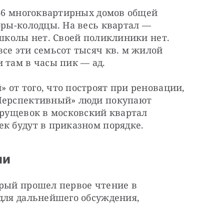
 46 многоквартирных домов общей 
оры-колодцы. На весь квартал — 
 школы нет. Своей поликлиники нет. 
се эти семьсот тысяч кв. м жилой 
 там в часы пик — ад.
от того, что построят при реновации, 
Перспективный» люди покупают 
хрущевок в московский квартал 
ек будут в приказном порядке.
ии
рый прошел первое чтение в 
для дальнейшего обсуждения, 