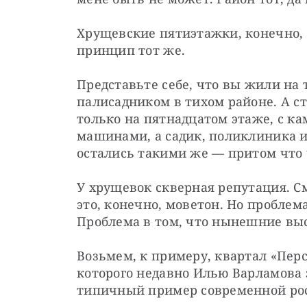
Хрущевские пятиэтажки, конечно, 
принцип тот же.
Представьте себе, что вы жили на 
палисадником в тихом районе. А ст
только на пятнадцатом этаже, с к
машинами, а садик, поликлиника и
остались такими же — притом что 
У хрущевок скверная репутация. С
это, конечно, моветон. Но проблема
Проблема в том, что нынешние выс
Возьмем, к примеру, квартал «Перс
которого недавно Илью Варламова з
типичный пример современной рос