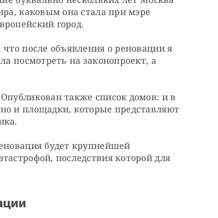
ира, каковым она стала при мэре 
вропейский город.
 что после объявления о реновации я 
ла посмотреть на законопроект, а 
Опубликован также список домов: и в 
но и площадки, которые представляют 
ика.
реновация будет крупнейшей 
тастрофой, последствия которой для 
ации