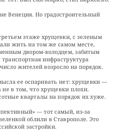
не Венеция. Но градостроительный 
третьем этаже хрущевки, с зеленым 
али жить на том же самом месте, 
аменным двором-колодцем, забитым 
 транспортная инфраструктура 
число жителей возросло на порядок.
мысла ее оспаривать нет: хрущевки — 
 не в том, что хрущевки плохи. 
отные кварталы на порядок их хуже.
пективный» — тот самый, из-за 
еленкой облили в Ставрополе. Это 
сийской застройки.