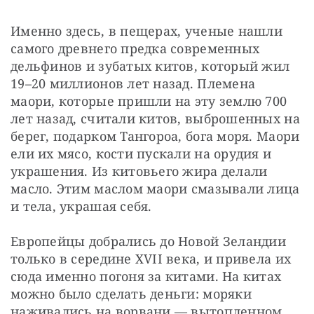
Именно здесь, в пещерах, ученые нашли 
самого древнего предка современных 
дельфинов и зубатых китов, который жил 
19–20 миллионов лет назад. Племена 
маори, которые пришли на эту землю 700 
лет назад, считали китов, выброшенных на 
берег, подарком Тангороа, бога моря. Маори 
ели их мясо, кости пускали на орудия и 
украшения. Из китовьего жира делали 
масло. Этим маслом маори смазывали лица 
и тела, украшая себя.
Европейцы добрались до Новой Зеландии 
только в середине XVII века, и привела их 
сюда именно погоня за китами. На китах 
можно было сделать деньги: моряки 
наживались на ворвани — вытопленном 