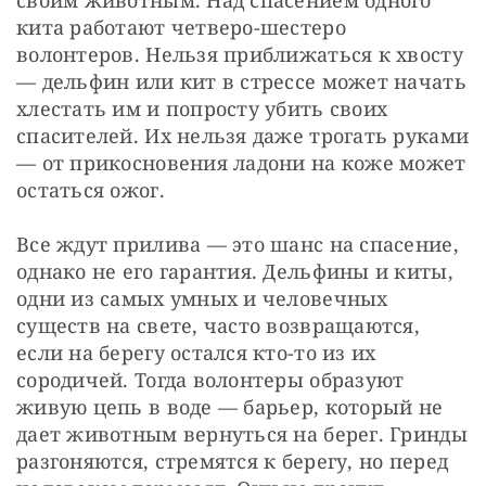
своим животным. Над спасением одного 
кита работают четверо-шестеро 
волонтеров. Нельзя приближаться к хвосту 
— дельфин или кит в стрессе может начать 
хлестать им и попросту убить своих 
спасителей. Их нельзя даже трогать руками 
— от прикосновения ладони на коже может 
остаться ожог.
Все ждут прилива — это шанс на спасение, 
однако не его гарантия. Дельфины и киты, 
одни из самых умных и человечных 
существ на свете, часто возвращаются, 
если на берегу остался кто-то из их 
сородичей. Тогда волонтеры образуют 
живую цепь в воде — барьер, который не 
дает животным вернуться на берег. Гринды 
разгоняются, стремятся к берегу, но перед 