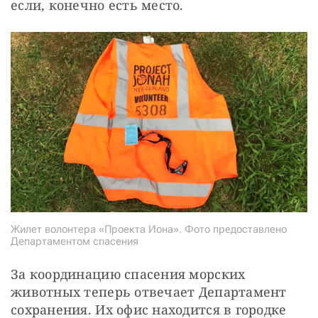
если, конечно есть место.
Жилет волонтера «Проекта Иона». Фото предоставлено
Департаментом спасения
За координацию спасения морских 
животных теперь отвечает Департамент 
сохранения. Их офис находится в городке 