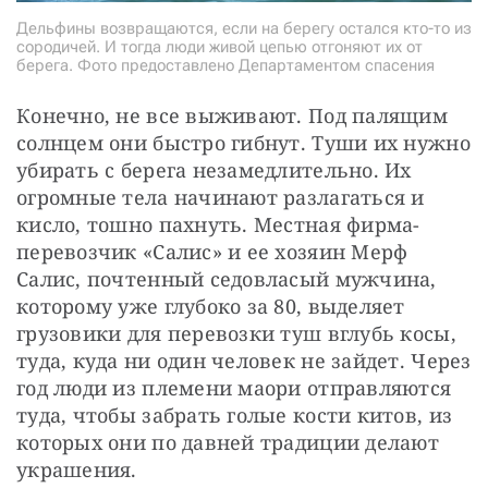
Дельфины возвращаются, если на берегу остался кто-то из
сородичей. И тогда люди живой цепью отгоняют их от
берега. Фото предоставлено Департаментом спасения
Конечно, не все выживают. Под палящим 
солнцем они быстро гибнут. Туши их нужно 
убирать с берега незамедлительно. Их 
огромные тела начинают разлагаться и 
кисло, тошно пахнуть. Местная фирма-
перевозчик «Салис» и ее хозяин Мерф 
Салис, почтенный седовласый мужчина, 
которому уже глубоко за 80, выделяет 
грузовики для перевозки туш вглубь косы, 
туда, куда ни один человек не зайдет. Через 
год люди из племени маори отправляются 
туда, чтобы забрать голые кости китов, из 
которых они по давней традиции делают 
украшения.