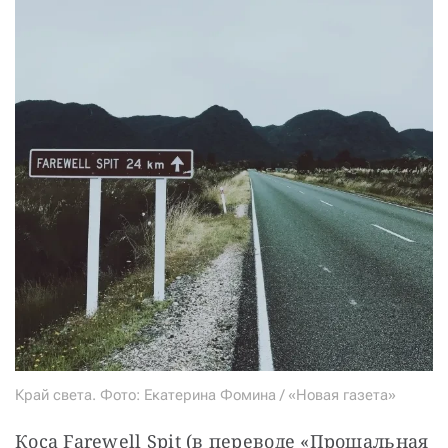
Край света. Фото: Екатерина Фомина / «Новая газета»
Коса Farewell Spit (в переводе «Прощальная 