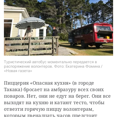
Туристический автобус моментально передается в
распоряжение волонтеров. Фото: Екатерина Фомина /
«Новая газета»
Пиццерия «Опасная кухня» (в городе 
Такака) бросает на амбразуру всех своих 
поваров. Нет, они не едут на берег. Они все 
выходят на кухню и катают тесто, чтобы 
отвезти горячую пиццу волонтерам, 
которым двенадцать часов предстоит 