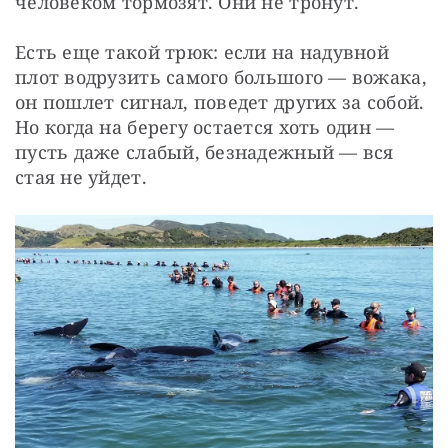
человеком тормозят. Они не тронут.
Есть еще такой трюк: если на надувной 
плот водрузить самого большого — вожака, 
он пошлет сигнал, поведет других за собой. 
Но когда на берегу остается хоть один — 
пусть даже слабый, безнадежный — вся 
стая не уйдет.