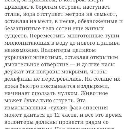
приходят к берегам острова, наступает 
отлив, вода отступает метров на семьсот, 
оставляя на мели, в песке, обезвоженные и 
беззащитные тела сотен еще живых 
существ. Переместить многотонные туши 
млекопитающих в воду до нового прилива 
невозможно. Волонтеры целиком 
укрывают животных, оставляя открытым 
дыхательное отверстие — и долгие часы 
держат эти покровы мокрыми, чтобы 
дельфины не перегревались. На солнце их 
кожа быстро покрывается волдырями, 
начинает сползать чулком. Животное 
может буквально сгореть. Эта 
изматывающая «сухая» фаза спасения 
может длиться до 12 часов, и все это время 
волонтеры должны провести рядом со 