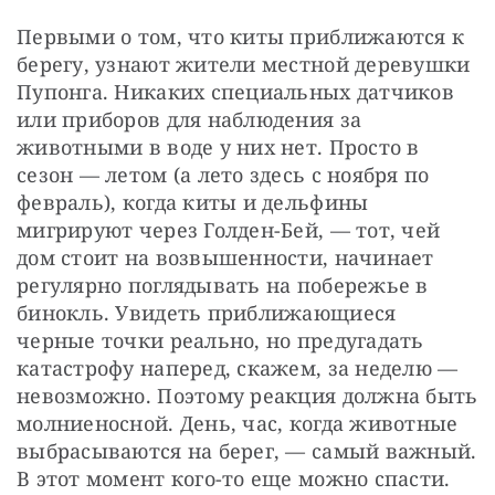
Первыми о том, что киты приближаются к 
берегу, узнают жители местной деревушки 
Пупонга. Никаких специальных датчиков 
или приборов для наблюдения за 
животными в воде у них нет. Просто в 
сезон — летом (а лето здесь с ноября по 
февраль), когда киты и дельфины 
мигрируют через Голден-Бей, — тот, чей 
дом стоит на возвышенности, начинает 
регулярно поглядывать на побережье в 
бинокль. Увидеть приближающиеся 
черные точки реально, но предугадать 
катастрофу наперед, скажем, за неделю — 
невозможно. Поэтому реакция должна быть 
молниеносной. День, час, когда животные 
выбрасываются на берег, — самый важный. 
В этот момент кого-то еще можно спасти.