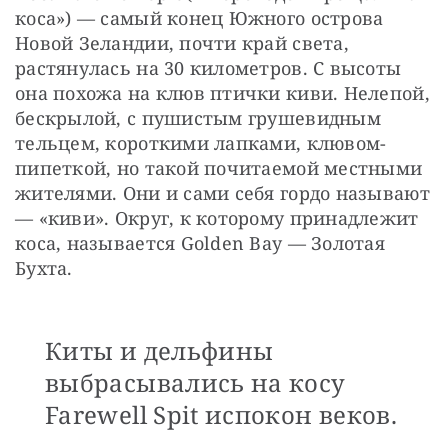
коса») — самый конец Южного острова 
Новой Зеландии, почти край света, 
растянулась на 30 километров. С высоты 
она похожа на клюв птички киви. Нелепой, 
бескрылой, с пушистым грушевидным 
тельцем, короткими лапками, клювом-
пипеткой, но такой почитаемой местными 
жителями. Они и сами себя гордо называют 
— «киви». Округ, к которому принадлежит 
коса, называется Golden Bay — Золотая 
Бухта.
Киты и дельфины
выбрасывались на косу
Farewell Spit испокон веков.