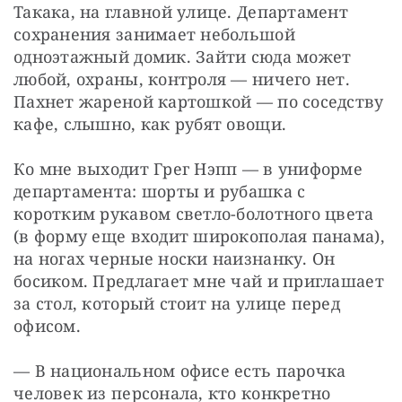
Такака, на главной улице. Департамент 
сохранения занимает небольшой 
одноэтажный домик. Зайти сюда может 
любой, охраны, контроля — ничего нет. 
Пахнет жареной картошкой — по соседству 
кафе, слышно, как рубят овощи.
Ко мне выходит Грег Нэпп — в униформе 
департамента: шорты и рубашка с 
коротким рукавом светло-болотного цвета 
(в форму еще входит широкополая панама), 
на ногах черные носки наизнанку. Он 
босиком. Предлагает мне чай и приглашает 
за стол, который стоит на улице перед 
офисом.
— В национальном офисе есть парочка 
человек из персонала, кто конкретно 