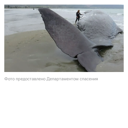
СТАТЬ СОУЧАСТНИКОМ
ПОДЕЛИТЬСЯ С ДРУЗЬЯМИ
Если у вас есть вопросы, пишите
donate@novayagazeta.ru
или
звоните:
+7 (929) 612-03-68
Фото предоставлено Департаментом спасения