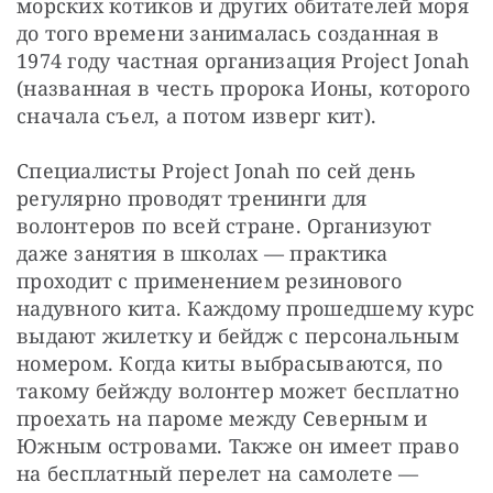
морских котиков и других обитателей моря 
до того времени занималась созданная в 
1974 году частная организация Project Jonah 
(названная в честь пророка Ионы, которого 
сначала съел, а потом изверг кит).
Специалисты Project Jonah по сей день 
регулярно проводят тренинги для 
волонтеров по всей стране. Организуют 
даже занятия в школах — практика 
проходит с применением резинового 
надувного кита. Каждому прошедшему курс 
выдают жилетку и бейдж с персональным 
номером. Когда киты выбрасываются, по 
такому бейжду волонтер может бесплатно 
проехать на пароме между Северным и 
Южным островами. Также он имеет право 
на бесплатный перелет на самолете — 