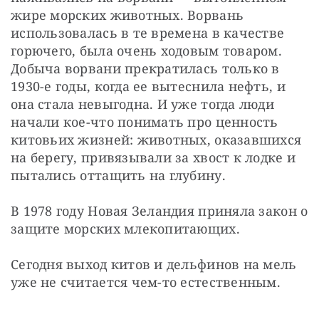
жире морских животных. Ворвань 
использовалась в те времена в качестве 
горючего, была очень ходовым товаром. 
Добыча ворвани прекратилась только в 
1930-е годы, когда ее вытеснила нефть, и 
она стала невыгодна. И уже тогда люди 
начали кое-что понимать про ценность 
китовьих жизней: животных, оказавшихся 
на берегу, привязывали за хвост к лодке и 
пытались оттащить на глубину.
В 1978 году Новая Зеландия приняла закон о 
защите морских млекопитающих.
Сегодня выход китов и дельфинов на мель 
уже не считается чем-то естественным.