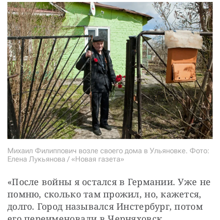
Михаил Филиппович возле своего дома в Ульяновке. Фото:
Елена Лукьянова / «Новая газета»
«После войны я остался в Германии. Уже не 
помню, сколько там прожил, но, кажется, 
долго. Город назывался Инстербург, потом 
его переименовали в Черняховск. 