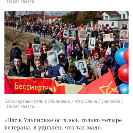
«Новая газета»
Бессмертный полк в Ульяновке. Фото: Елена Лукьянова /
«Новая газета»
«Нас в Ульяновке осталось только четыре 
ветерана. Я удивлен, что так мало. 