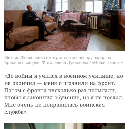
Михаил Филиппович смотрит по телевизору парад на
Красной площади. Фото: Елена Лукьянова / «Новая газета»
«До войны я учился в военном училище, но 
не окончил — меня отправили на фронт. 
Потом с фронта несколько раз посылали, 
чтобы я закончил обучение, но я не поехал. 
Мне очень не понравилась воинская 
служба».