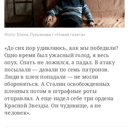
Фото: Елена Лукьянова / «Новая газета»
«До сих пор удивляюсь, как мы победили? 
Одно время был ужасный голод, я весь 
опух. Спать не ложился, а падал. В атаку 
посылали — давали по семь патронов. 
Люди в плен попадали — не могли 
обороняться. А Сталин освобожденных 
пленных потом в штрафные роты 
отправлял. А еще надел себе три ордена 
Красной Звезды. Он чудовище, а не 
человек».