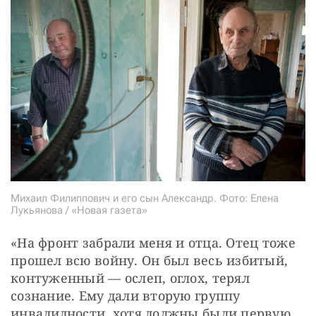
Михаил Филиппович и его сын Александр. Фото: Елена
Лукьянова / «Новая газета»
«На фронт забрали меня и отца. Отец тоже 
прошел всю войну. Он был весь избитый, 
контуженный — ослеп, оглох, терял 
сознание. Ему дали вторую группу 
инвалидности, хотя должны были первую. 