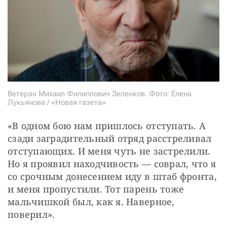
Ветеран Михаил Филиппович Зеленков. Фото: Елена
Лукьянова / «Новая газета»
«В одном бою нам пришлось отступать. А 
сзади заградительный отряд расстреливал 
отступающих. И меня чуть не застрелили. 
Но я проявил находчивость — соврал, что я 
со срочным донесением иду в штаб фронта, 
и меня пропустили. Тот парень тоже 
мальчишкой был, как я. Наверное, 
поверил».