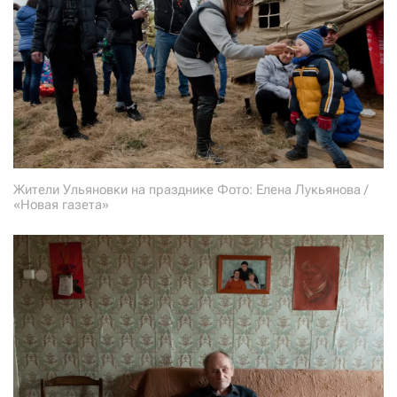
Жители Ульяновки на празднике Фото: Елена Лукьянова /
«Новая газета»