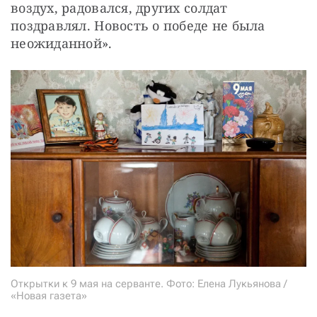
воздух, радовался, других солдат 
поздравлял. Новость о победе не была 
неожиданной».
Открытки к 9 мая на серванте. Фото: Елена Лукьянова /
«Новая газета»