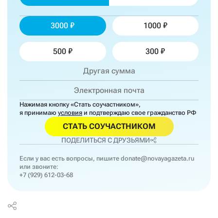
3000
1000
500
300
Нажимая кнопку «Стать соучастником»,
я принимаю
условия
и подтверждаю свое гражданство РФ
СТАТЬ СОУЧАСТНИКОМ
ПОДЕЛИТЬСЯ С ДРУЗЬЯМИ
Если у вас есть вопросы, пишите
donate@novayagazeta.ru
или звоните:
+7 (929) 612-03-68