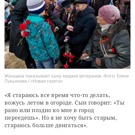
Женщина показывает сыну медали ветеранов. Фото: Елена
Лукьянова / «Новая газета»
«Я стараюсь все время что-то делать, 
вожусь летом в огороде. Сын говорит: «Ты 
рано или поздно ко мне в город 
переедешь». Но я не хочу быть старым, 
стараюсь больше двигаться».