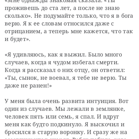
проживешь до ста лет, а после не знаю 
сколько». Не подумайте только, что я в бога 
верю. Я к ее словам относился даже с 
отрицанием, а теперь мне кажется, что так 
и будет».
«Я удивляюсь, как я выжил. Было много 
случаев, когда я чудом избегал смерти. 
Когда я рассказал о них отцу, он ответил: 
«Ты, сынок, не воевал, я тебе не верю. Ты 
даже не ранен!»
У меня была очень развита интуиция. Вот 
один из случаев. Мы лежали в землянке, 
человек пять или семь, я спал. И вдруг 
меня как будто подкинуло. Я выскочил и 
бросился в старую воронку. И сразу же на 