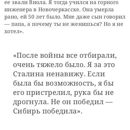
ее звали Виола. Я тогда учился на горного 
инженера в Новочеркасске. Она умерла 
рано, ей 50 лет было. Мне даже сын говорил 
— папа, а почему ты не женишься? Но я не 
хотел».
«После войны все отбирали,
очень тяжело было. Я за это
Сталина ненавижу. Если
была бы возможность, я бы
его пристрелил, рука бы не
дрогнула. Не он победил —
Сибирь победила».