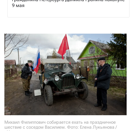
9 мая
Михаил Филиппович собирается ехать на праздничное
шествие с соседом Василием. Фото: Елена Лукьянова /