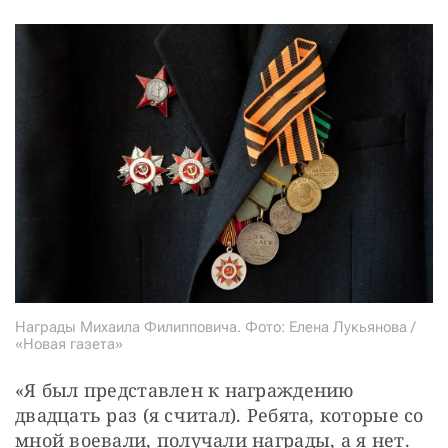
Награды Михаила Филипповича. Фото: Елена Лукьянова /
«Новая газета»
«Я был представлен к награждению 
двадцать раз (я считал). Ребята, которые со 
мной воевали, получали награды, а я нет. 