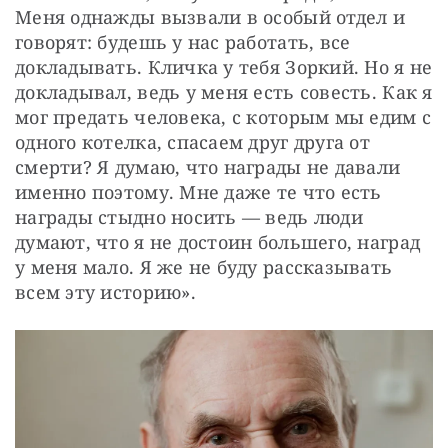
Меня однажды вызвали в особый отдел и 
говорят: будешь у нас работать, все 
докладывать. Кличка у тебя Зоркий. Но я не 
докладывал, ведь у меня есть совесть. Как я 
мог предать человека, с которым мы едим с 
одного котелка, спасаем друг друга от 
смерти? Я думаю, что награды не давали 
именно поэтому. Мне даже те что есть 
награды стыдно носить — ведь люди 
думают, что я не достоин большего, наград 
у меня мало. Я же не буду рассказывать 
всем эту историю».