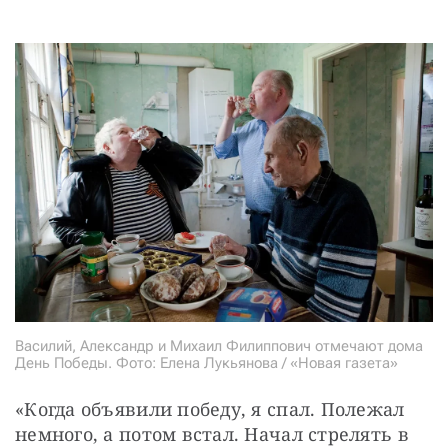
Василий, Александр и Михаил Филиппович отмечают дома
День Победы. Фото: Елена Лукьянова / «Новая газета»
«Когда объявили победу, я спал. Полежал 
немного, а потом встал. Начал стрелять в 