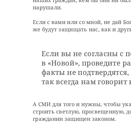
наших граждан, кем бы они ни были
нарушали.
Если с вами или со мной, не дай Бо
же будут защищать нас, как и друг
Если вы не согласны c
в «Новой», проведите ра
факты не подтвердятся, 
так всегда нам говорит 
А СМИ для того и нужны, чтобы ука
строить светлую, просвещенную, д
гражданин защищен законом.