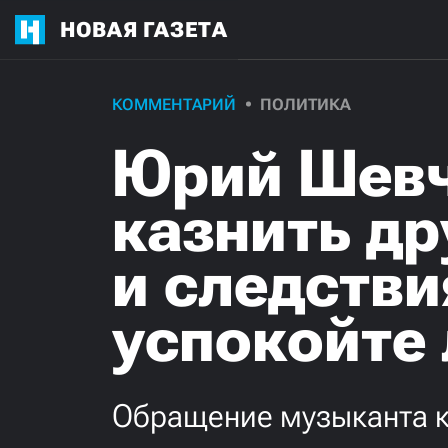
НОВАЯ ГАЗЕТА
КОММЕНТАРИЙ
ПОЛИТИКА
Юрий Шевч
казнить др
и следстви
успокойте
Обращение музыканта к 