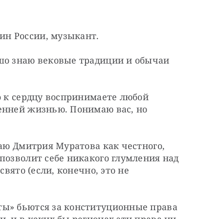
н России, музыкант.
шо знаю вековые традиции и обычаи 
о к сердцу воспринимаете любой 
енней жизнью. Понимаю вас, но 
наю Дмитрия Муратова как честного, 
позволит себе никакого глумления над 
свято (если, конечно, это не 
ы» бьются за конституционные права 