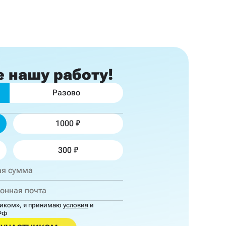
е
нашу работу!
Разово
1000
300
ником»,
я принимаю
условия
и
РФ