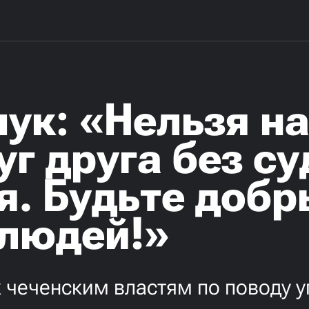
ук: «Нельзя н
уг друга без су
я. Будьте добр
 людей!»
чеченским властям по поводу у