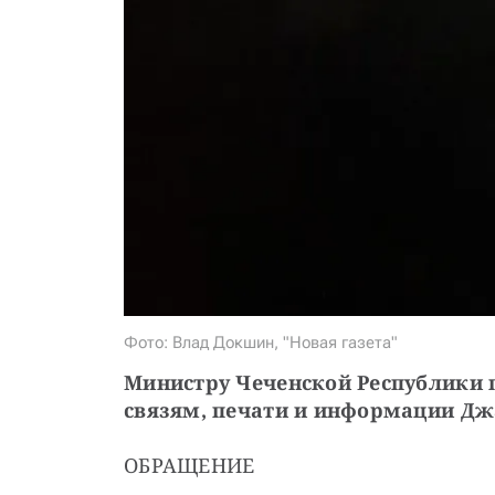
Фото: Влад Докшин, "Новая газета"
Министру Чеченской Республики 
связям, печати и информации Д
ОБРАЩЕНИЕ