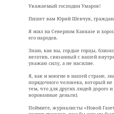
Уважаемый господин Умаров!
Пишет вам Юрий Шевчук, граждани
Я жил на Cеверном Кавказе и хоро
его народов.
Знаю, как вы, гордые горцы, близк
негатив, связанный с вашей внутр
уважаю силу, а не насилие.
Я, как и многие в нашей стране, з
порядочного человека, который не 
тем, что для других людей дорого и 
ворованные деньги).
Поймите, журналисты «Новой Газет