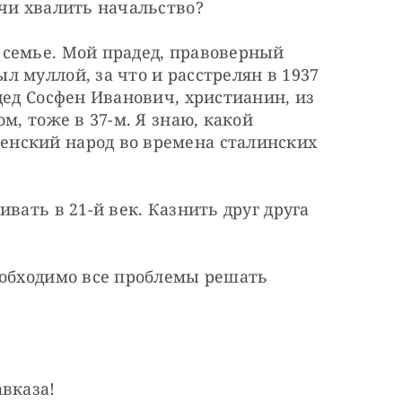
очи хвалить начальство?
семье. Мой прадед, правоверный 
 муллой, за что и расстрелян в 1937 
дед Сосфен Иванович, христианин, из 
м, тоже в 37-м. Я знаю, какой 
нский народ во времена сталинских 
вать в 21-й век. Казнить друг друга 
еобходимо все проблемы решать 
авказа!