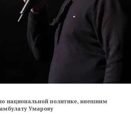
по национальной политике, внешним 
жамбулату Умарову