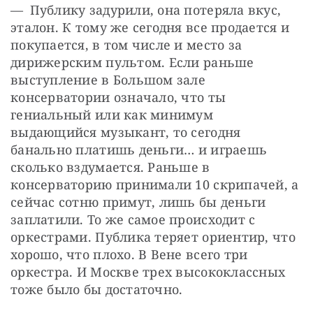
— Публику задурили, она потеряла вкус, 
эталон. К тому же сегодня все продается и 
покупается, в том числе и место за 
дирижерским пультом. Если раньше 
выступление в Большом зале 
консерватории означало, что ты 
гениальный или как минимум 
выдающийся музыкант, то сегодня 
банально платишь деньги… и играешь 
сколько вздумается. Раньше в 
консерваторию принимали 10 скрипачей, а 
сейчас сотню примут, лишь бы деньги 
заплатили. То же самое происходит с 
оркестрами. Публика теряет ориентир, что 
хорошо, что плохо. В Вене всего три 
оркестра. И Москве трех высококлассных 
тоже было бы достаточно.