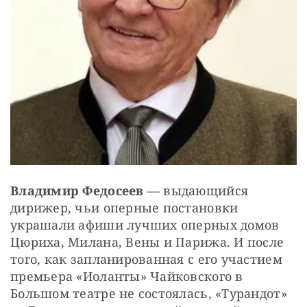
В
ладимир Федосеев
 — ​выдающийся 
дирижер, чьи оперные постановки 
украшали афиши лучших оперных домов 
Цюриха, Милана, Вены и Парижа. И после 
того, как запланированная с его участием 
премьера «Иоланты» Чайковского в 
Большом театре не состоялась, «Турандот» 