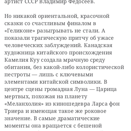
артист СССР Владимир Федосеев.
Но никакой ориентальной, красочной 
сказки со счастливым финалом в 
«Геликоне» разыгрывать не стали. А 
показали трагическую притчу об ужасе 
человеческих заблуждений. Канадская 
художница китайского происхождения 
Камелия Куу создала мрачную среду 
обитания, без какой-либо колористической 
пестроты — лишь с ключевыми 
элементами китайской символики. В 
центре сцены громадная Луна — Царица 
мертвых, похожая на планету 
«Меланхолия» из киношедевра Ларса фон 
Триера и имеющая такое же роковое 
значение. В самые драматические 
моменты она вращается с бешеной 