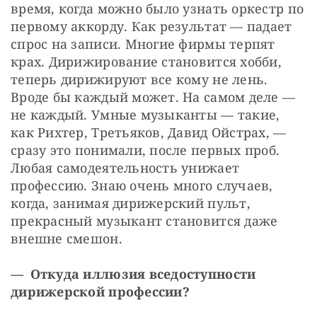
время, когда можно было узнать оркестр по 
первому аккорду. Как результат — ​падает 
спрос на записи. Многие фирмы терпят 
крах. Дирижирование становится хобби, 
теперь дирижируют все кому не лень. 
Вроде бы каждый может. На самом деле — ​
не каждый. Умные музыканты — ​такие, 
как Рихтер, Третьяков, Давид Ойстрах, — ​
сразу это понимали, после первых проб. 
Любая самодеятельность унижает 
профессию. Знаю очень много случаев, 
когда, занимая дирижерский пульт, 
прекрасный музыкант становится даже 
внешне смешон.
— Откуда иллюзия вседоступности 
дирижерской профессии?