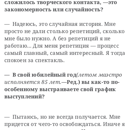
сложилось творческого контакта, —
это 
закономерность или случайность?
— Надеюсь, это случайная история. Мне 
просто не дали столько репетиций, сколько 
мне было нужно. А без репетиций я не 
работаю… Для меня репетиция — ​процесс 
самый главный, самый интересный. Я тогда 
спокоен за спектакль.
— В свой юбилейный год
(летом маэстро 
исполняется 85 лет.
—
Ред.) вы как-то по-
особенному выстраиваете свой график 
выступлений?
— Пытаюсь, но не всегда получается. Мне 
придется от чего-то освобождаться. Иначе я 