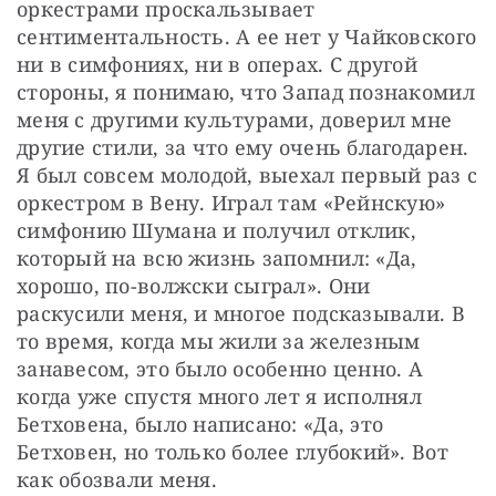
оркестрами проскальзывает 
сентиментальность. А ее нет у Чайковского 
ни в симфониях, ни в операх. С другой 
стороны, я понимаю, что Запад познакомил 
меня с другими культурами, доверил мне 
другие стили, за что ему очень благодарен. 
Я был совсем молодой, выехал первый раз с 
оркестром в Вену. Играл там «Рейнскую» 
симфонию Шумана и получил отклик, 
который на всю жизнь запомнил: «Да, 
хорошо, по-волжски сыграл». Они 
раскусили меня, и многое подсказывали. В 
то время, когда мы жили за железным 
занавесом, это было особенно ценно. А 
когда уже спустя много лет я исполнял 
Бетховена, было написано: «Да, это 
Бетховен, но только более глубокий». Вот 
как обозвали меня.