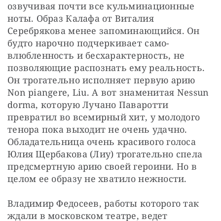
озвучивая почти все кульминационные 
ноты. Образ Калафа от Виталия 
Серебрякова менее запоминающийся. Он 
будто нарочно подчеркивает само­
влюбленность и бесхарактерность, не 
позволяющие распознать ему реальность. 
Он трогательно исполняет первую арию 
Non piangere, Liu. А вот знаменитая Nessun 
dorma, которую Лучано Паваротти 
превратил во всемирный хит, у молодого 
тенора пока выходит не очень удачно. 
Обладательница очень красивого голоса 
Юлия Щербакова (Лиу) трогательно спела 
предсмертную арию своей героини. Но в 
целом ее образу не хватило нежности.
Владимир Федосеев, работы которого так 
ждали в московском театре, ведет 