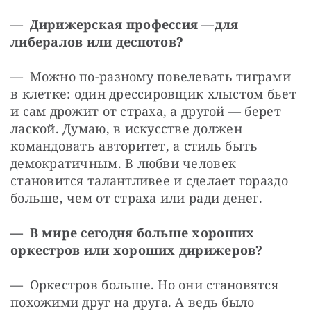
— Дирижерская профессия —
для 
либералов или деспотов?
— Можно по-разному повелевать тиграми 
в клетке: один дрессировщик хлыстом бьет 
и сам дрожит от страха, а другой — ​берет 
лаской. Думаю, в искусстве должен 
командовать авторитет, а стиль быть 
демократичным. В любви человек 
становится талантливее и сделает гораздо 
больше, чем от страха или ради денег.
— В мире сегодня больше хороших 
оркестров или хороших дирижеров?
— Оркестров больше. Но они становятся 
похожими друг на друга. А ведь было 