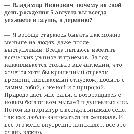
— Владимир Иванович, почему на свой 
день рождения 5 августа вы всегда 
уезжаете в глушь, в деревню?
— Я вообще стараюсь бывать как можно 
меньше на людях, даже после 
выступлений. Всегда пытаюсь избегать 
всяческих ужинов и приемов. За год 
накапливается столько впечатлений, что 
хочется хотя бы крошечный отрезок 
времени, называемый отпуском, побыть с 
самим собой, с женой и с природой. 
Природа дает мне силы, я возвращаюсь с 
новым богатством мыслей и душевных сил. 
Потом из партитур я всегда вынимаю сено, 
так как люблю заниматься на сеновале. И 
все это меня внутренне наполняет, все это 
очень важно.