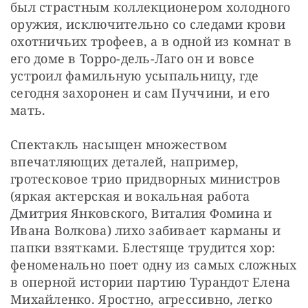
был страстным коллекционером холодного 
оружия, исключительно со следами крови 
охотничьих трофеев, а в одной из комнат в 
его доме в Торро-дель-Лаго он и вовсе 
устроил фамильную усыпальницу, где 
сегодня захоронен и сам Пуччини, и его 
мать.
Спектакль насыщен множеством 
впечатляющих деталей, например, 
гротесковое трио придворных министров 
(яркая актерская и вокальная работа 
Дмитрия Янковского, Виталия Фомина и 
Ивана Волкова) лихо забивает карманы и 
папки взятками. Блестяще трудится хор: 
феноменально поет одну из самых сложных 
в оперной истории партию Турандот Елена 
Михайленко. Яростно, агрессивно, легко 