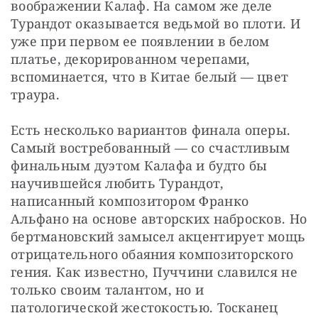
воображении Калаф. На самом же деле 
Турандот оказывается ведьмой во плоти. И 
уже при первом ее появлении в белом 
платье, декорированном черепами, 
вспоминается, что в Китае белый — цвет 
траура.
Есть несколько вариантов финала оперы. 
Самый востребованный — со счастливым 
финальным дуэтом Калафа и будто бы 
научившейся любить Турандот, 
написанный композитором Франко 
Альфано на основе авторских набросков. Но 
бертмановский замысел акцентирует мощь 
отрицательного обаяния композиторского 
гения. Как известно, Пуччини славился не 
только своим талантом, но и 
патологической жестокостью. Тосканец 