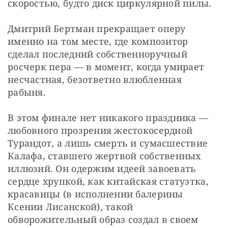
скоростью, будто диск циркулярной пилы.
Дмитрий Бертман прекращает оперу 
именно на том месте, где композитор 
сделал последний собственноручный 
росчерк пера — в момент, когда умирает 
несчастная, безответно влюбленная 
рабыня.
В этом финале нет никакого праздника — 
любовного прозрения жестокосердной 
Турандот, а лишь смерть и сумасшествие 
Калафа, ставшего жертвой собственных 
иллюзий. Он одержим идеей завоевать 
сердце хрупкой, как китайская статуэтка, 
красавицы (в исполнении балерины 
Ксении Лисанской), такой 
обворожительный образ создал в своем 