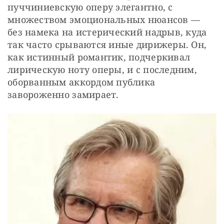
пуччиниевскую оперу элегантно, с 
множеством эмоциональных нюансов — 
без намека на истерический надрыв, куда 
так часто срываются иные дирижеры. Он, 
как истинный романтик, подчеркивал 
лирическую ноту оперы, и с последним, 
оборванным аккордом публика 
завороженно замирает.