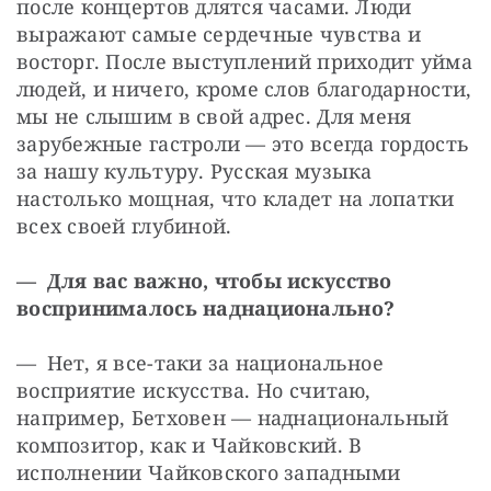
после концертов длятся часами. Люди 
выражают самые сердечные чувства и 
восторг. После выступлений приходит уйма 
людей, и ничего, кроме слов благодарности, 
мы не слышим в свой адрес. Для меня 
зарубежные гастроли — ​это всегда гордость 
за нашу культуру. Русская музыка 
настолько мощная, что кладет на лопатки 
всех своей глубиной.
— Для вас важно, чтобы искусство 
воспринималось наднационально?
— Нет, я все-таки за национальное 
восприятие искусства. Но считаю, 
например, Бетховен — ​наднациональный 
композитор, как и Чайковский. В 
исполнении Чайковского западными 