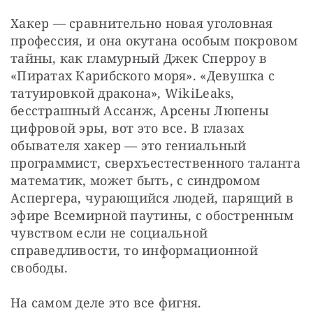
Хакер — сравнительно новая уголовная 
профессия, и она окутана особым покровом 
тайны, как гламурный Джек Сперроу в 
«Пиратах Карибского моря». «Девушка с 
татуировкой дракона», WikiLeaks, 
бесстрашный Ассанж, Арсены Люпены 
цифровой эры, вот это все. В глазах 
обывателя хакер — это гениальный 
программист, сверхъестественного таланта 
математик, может быть, с синдромом 
Аспергера, чурающийся людей, парящий в 
эфире Всемирной паутины, с обостренным 
чувством если не социальной 
справедливости, то информационной 
свободы.
На самом деле это все фигня.