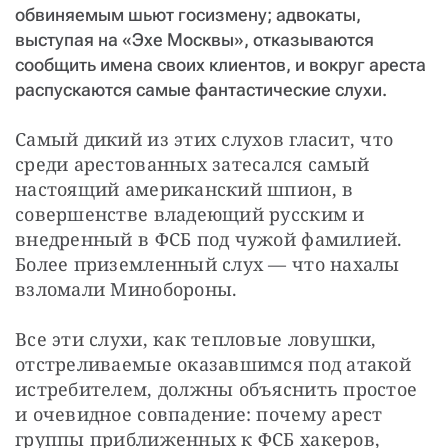
обвиняемым шьют госизмену; адвокаты,
выступая на «Эхе Москвы», отказываются
сообщить имена своих клиентов, и вокруг ареста
распускаются самые фантастические слухи.
Самый дикий из этих слухов гласит, что 
среди арестованных затесался самый 
настоящий американский шпион, в 
совершенстве владеющий русским и 
внедренный в ФСБ под чужой фамилией. 
Более приземленный слух — что нахалы 
взломали Минобороны.
Все эти слухи, как тепловые ловушки, 
отстреливаемые оказавшимся под атакой 
истребителем, должны объяснить простое 
и очевидное совпадение: почему арест 
группы приближенных к ФСБ хакеров, 