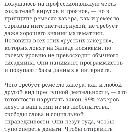
покушаюсь на профессиональную честь 
создателей вирусов и троянов, — но в 
принципе ремесло хакера, как и ремесло 
торговца интернет-порнухой, не требует 
даже хорошего знания математики. 
Половина всех этих «русских хакеров», 
которых ловят на Западе косяками, по 
своему уровню не превосходит обычного 
сисадмина. Они нанимают программистов 
и покупают базы данных в интернете.
Чего требует ремесло хакера, как и любой 
другой вид преступной деятельности, — это 
готовности нарушать закон. 99% хакеров 
лезут в ваш комп не из любопытства, 
свободы слова и социальной 
справедливости. Они лезут туда, чтобы 
тупо спереть деньги. Чтобы отправить 