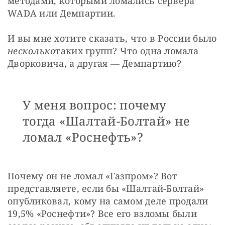
методами, которыми ломались сервера 
WADA или Демпартии.
И вы мне хотите сказать, что в России было 
несколько
таких групп? Что одна ломала 
Дворковича, а другая — Демпартию?
У меня вопрос: почему
тогда «Шалтай-Болтай» не
ломал «Роснефть»?
Почему он не ломал «Газпром»? Вот 
представляете, если бы «Шалтай-Болтай» 
опубликовал, кому на самом деле продали 
19,5% «Роснефти»? Все его взломы были 