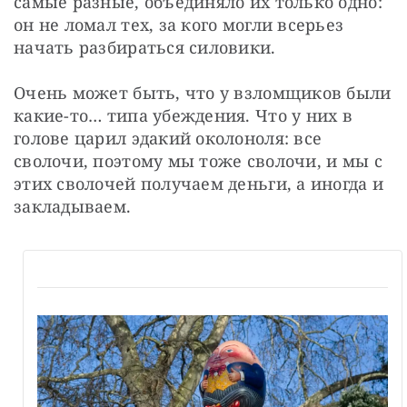
самые разные, объединяло их только одно: 
он не ломал тех, за кого могли всерьез 
начать разбираться силовики.
Очень может быть, что у взломщиков были 
какие-то… типа убеждения. Что у них в 
голове царил эдакий околоноля: все 
сволочи, поэтому мы тоже сволочи, и мы с 
этих сволочей получаем деньги, а иногда и 
закладываем.