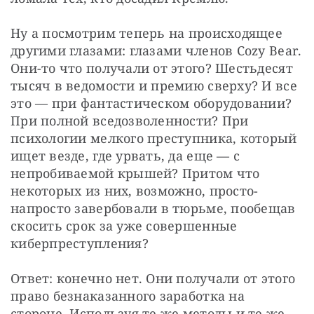
Ну а посмотрим теперь на происходящее 
другими глазами: глазами членов Cozy Bear. 
Они-то что получали от этого? Шестьдесят 
тысяч в ведомости и премию сверху? И все 
это — при фантастическом оборудовании? 
При полной вседозволенности? При 
психологии мелкого преступника, который 
ищет везде, где урвать, да еще — с 
непробиваемой крышей? Притом что 
некоторых из них, возможно, просто-
напросто завербовали в тюрьме, пообещав 
скосить срок за уже совершенные 
киберпреступления?
Ответ: конечно нет. Они получали от этого 
право безнаказанного заработка на 
стороне. Используя те же методы и те же 