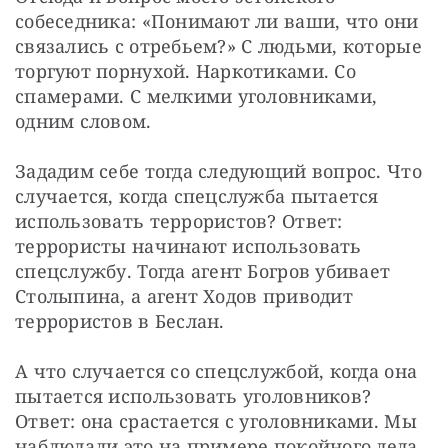
собеседника: «Понимают ли ваши, что они 
связались с отребьем?» С людьми, которые 
торгуют порнухой. Наркотиками. Со 
спамерами. С мелкими уголовниками, 
одним словом.
Зададим себе тогда следующий вопрос. Что 
случается, когда спецслужба пытается 
использовать террористов? Ответ: 
террористы начинают использовать 
спецслужбу. Тогда агент Богров убивает 
Столыпина, а агент Ходов приводит 
террористов в Беслан.
А что случается со спецслужбой, когда она 
пытается использовать уголовников? 
Ответ: она срастается с уголовниками. Мы 
наблюдали это на примере покойного деда 