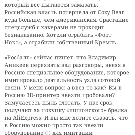
который все пытаются замазать. 
Российская власть потерпела от Cozy Bear 
куда больше, чем американская. Срастание 
спецслужб с хакерами не проходит 
безнаказанно. Хотели ограбить «Форт 
Нокс», а ограбили собственный Кремль.
«Росбалт» сейчас пишет, что Владимир 
Аникеев перехватывал разговоры, ввезя в 
Россию специальное оборудование, которое 
имитировало деятельность узла сотовой 
связи. У меня вопрос: а ввез-то как? Вы в 
Россию 3D-принтер ввезти пробовали? 
Замучаетесь пыль глотать. У нас срок 
получают за покупку «шпионского» брелка 
на AliExpress. И вы мне хотите сказать, что 
в Россию можно просто так ввезти 
оборудование (!) для имитации 