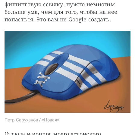
фишинговую ссылку, нужно немногим 
больше ума, чем для того, чтобы на нее 
попасться. Это вам не Google создать.
Петр Саруханов / «Новая»
Отсюда и вопрос моего эстонского 