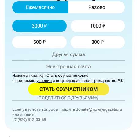
Ежемесячно
Разово
3000
1000
500
300
Нажимая кнопку «Стать соучастником»,
я принимаю
условия
и подтверждаю свое гражданство РФ
СТАТЬ СОУЧАСТНИКОМ
ПОДЕЛИТЬСЯ С ДРУЗЬЯМИ
Если у вас есть вопросы, пишите
donate@novayagazeta.ru
или звоните:
+7 (929) 612-03-68