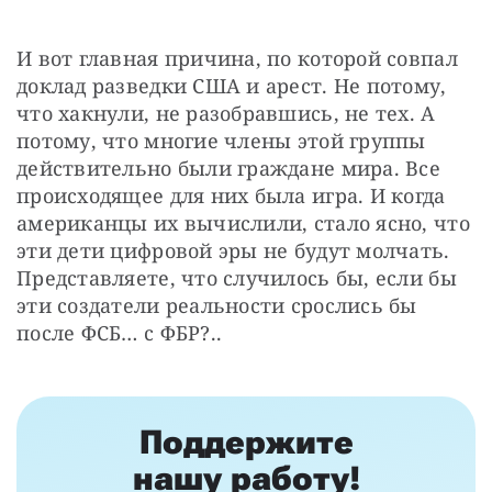
И вот главная причина, по которой совпал 
доклад разведки США и арест. Не потому, 
что хакнули, не разобравшись, не тех. А 
потому, что многие члены этой группы 
действительно были граждане мира. Все 
происходящее для них была игра. И когда 
американцы их вычислили, стало ясно, что 
эти дети цифровой эры не будут молчать. 
Представляете, что случилось бы, если бы 
эти создатели реальности срослись бы 
после ФСБ… с ФБР?..
Поддержите
нашу работу!