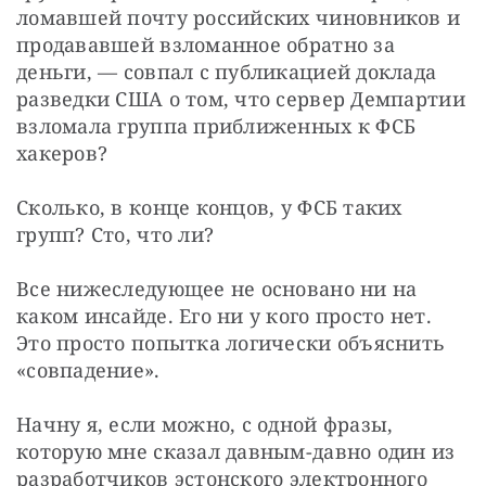
ломавшей почту российских чиновников и 
продававшей взломанное обратно за 
деньги, — совпал с публикацией доклада 
разведки США о том, что сервер Демпартии 
взломала группа приближенных к ФСБ 
хакеров?
Сколько, в конце концов, у ФСБ таких 
групп? Сто, что ли?
Все нижеследующее не основано ни на 
каком инсайде. Его ни у кого просто нет. 
Это просто попытка логически объяснить 
«совпадение».
Начну я, если можно, с одной фразы, 
которую мне сказал давным-давно один из 
разработчиков эстонского электронного 