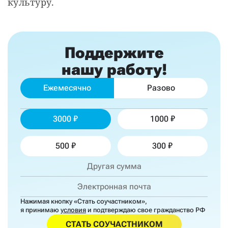
культуру.
Поддержите
нашу работу!
Ежемесячно
Разово
3000
1000
500
300
Нажимая кнопку «Стать соучастником»,
я принимаю
условия
и подтверждаю свое гражданство РФ
СТАТЬ СОУЧАСТНИКОМ