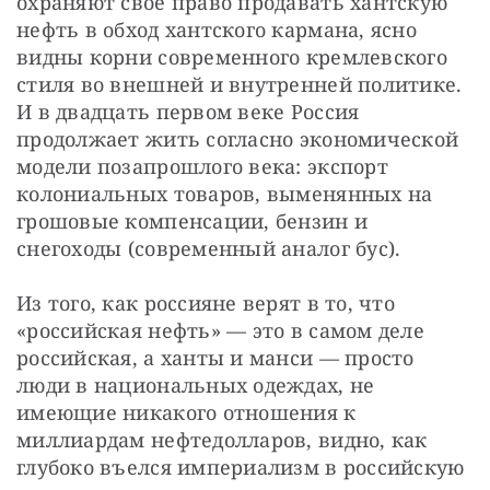
охраняют свое право продавать хантскую 
нефть в обход хантского кармана, ясно 
видны корни современного кремлевского 
стиля во внешней и внутренней политике. 
И в двадцать первом веке Россия 
продолжает жить согласно экономической 
модели позапрошлого века: экспорт 
колониальных товаров, выменянных на 
грошовые компенсации, бензин и 
снегоходы (современный аналог бус).
Из того, как россияне верят в то, что 
«российская нефть» — это в самом деле 
российская, а ханты и манси — просто 
люди в национальных одеждах, не 
имеющие никакого отношения к 
миллиардам нефтедолларов, видно, как 
глубоко въелся империализм в российскую 