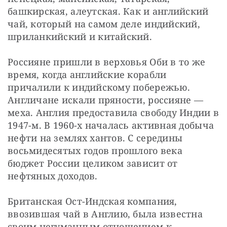
башкирская, алеутская. Как и английский 
чай, который на самом деле индийский, 
шриланкийский и китайский.
Россияне пришли в верховья Оби в то же 
время, когда английские корабли 
причалили к индийскому побережью. 
Англичане искали пряности, россияне — 
меха. Англия предоставила свободу Индии в 
1947-м. В 1960-х началась активная добыча 
нефти на землях хантов. С середины 
восьмидесятых годов прошлого века 
бюджет России целиком зависит от 
нефтяных доходов.
Британская Ост-Индская компания, 
ввозившая чай в Англию, была известна 
своим негуманным отношением к 