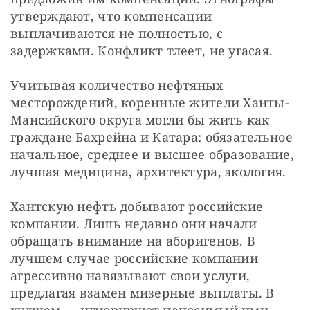
утверждают, что компенсации 
выплачиваются не полностью, с 
задержками. Конфликт тлеет, не угасая.
Учитывая количество нефтяных 
месторождений, коренные жители Ханты-
Мансийского округа могли бы жить как 
граждане Бахрейна и Катара: обязательное 
начальное, среднее и высшее образование, 
лучшая медицина, архитектура, экология.
Хантскую нефть добывают российские 
компании. Лишь недавно они начали 
обращать внимание на аборигенов. В 
лучшем случае российские компании 
агрессивно навязывают свои услуги, 
предлагая взамен мизерные выплаты. В 
худшем — игнорируют наносимый ими 