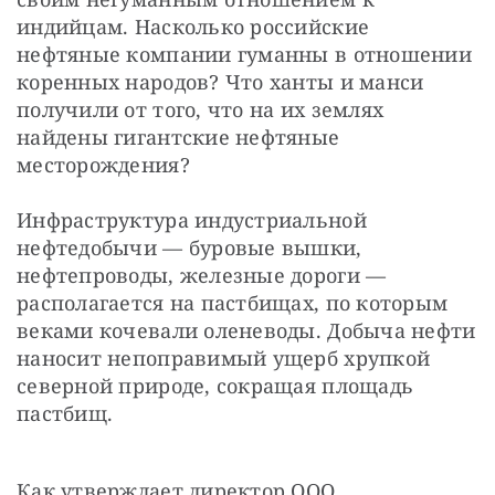
индийцам. Насколько российские 
нефтяные компании гуманны в отношении 
коренных народов? Что ханты и манси 
получили от того, что на их землях 
найдены гигантские нефтяные 
месторождения?
Инфраструктура индустриальной 
нефтедобычи — буровые вышки, 
нефтепроводы, железные дороги — 
располагается на пастбищах, по которым 
веками кочевали оленеводы. Добыча нефти 
наносит непоправимый ущерб хрупкой 
северной природе, сокращая площадь 
пастбищ.
Как утверждает директор ООО 