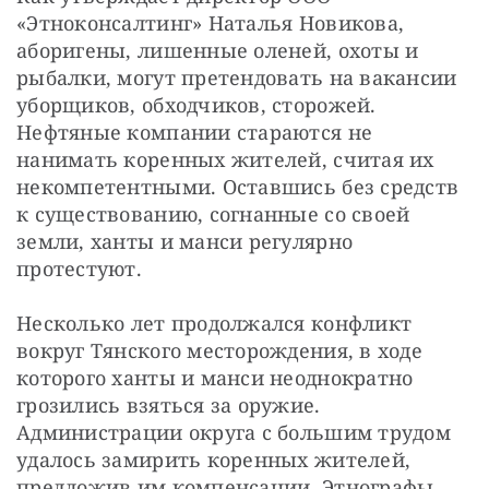
«Этноконсалтинг» Наталья Новикова, 
аборигены, лишенные оленей, охоты и 
рыбалки, могут претендовать на вакансии 
уборщиков, обходчиков, сторожей. 
Нефтяные компании стараются не 
нанимать коренных жителей, считая их 
некомпетентными. Оставшись без средств 
к существованию, согнанные со своей 
земли, ханты и манси регулярно 
протестуют.
Несколько лет продолжался конфликт 
вокруг Тянского месторождения, в ходе 
которого ханты и манси неоднократно 
грозились взяться за оружие. 
Администрации округа с большим трудом 
удалось замирить коренных жителей, 
предложив им компенсации. Этнографы 