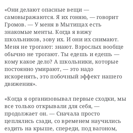
«Они делают опасные вещи — ​
самовыражаются. Я их гоняю, — ​говорит 
Громов. — ​У меня в Мытищах есть 
знакомые менты. Когда я вижу 
школьников, зову их. И они их снимают. 
Меня не трогают: знают. Взрослых вообще 
обычно не трогают. Ты едешь и едешь — ​
кому какое дело? А школьники, которые 
постоянно умирают, — ​это надо 
искоренять, это побочный эффект нашего 
движения».
«Когда я организовывал первые сходки, мы 
все только открывали для себя, — ​
продолжает он. — ​Сначала просто 
цеплялись сзади, со временем научились 
ездить на крыше, спереди, под вагоном, 