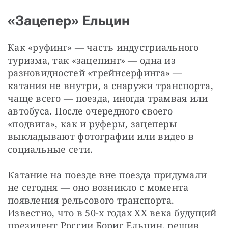
«Зацепер» Ельцин
Как «руфинг» — ​часть индустриального 
туризма, так «зацепинг» — ​одна из 
разновидностей «трейнсерфинга» — ​
катания не внутри, а снаружи транспорта, 
чаще всего — ​поезда, иногда трамвая или 
автобуса. После очередного своего 
«подвига», как и руферы, зацеперы 
выкладывают фотографии или видео в 
социальные сети.
Катание на поезде вне поезда придумали 
не сегодня — ​оно возникло с момента 
появления рельсового транспорта. 
Известно, что в 50-х годах XX века будущий 
президент России Борис Ельцин, решив 