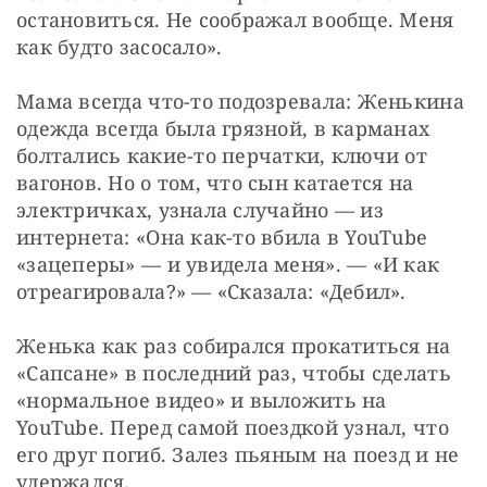
остановиться. Не соображал вообще. Меня 
как будто засосало».
Мама всегда что-то подозревала: Женькина 
одежда всегда была грязной, в карманах 
болтались какие-то перчатки, ключи от 
вагонов. Но о том, что сын катается на 
электричках, узнала случайно — ​из 
интернета: «Она как-то вбила в YouTube 
«зацеперы» — ​и увидела меня». — «И как 
отреагировала?» — ​«Сказала: «Дебил».
Женька как раз собирался прокатиться на 
«Сапсане» в последний раз, чтобы сделать 
«нормальное видео» и выложить на 
YouTube. Перед самой поездкой узнал, что 
его друг погиб. Залез пьяным на поезд и не 
удержался.