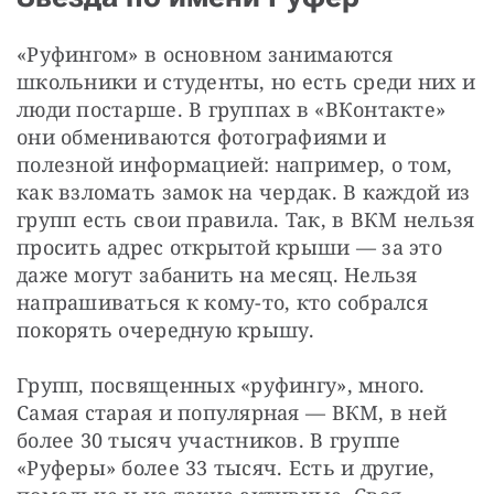
«Руфингом» в основном занимаются 
школьники и студенты, но есть среди них и 
люди постарше. В группах в «ВКонтакте» 
они обмениваются фото­графиями и 
полезной информацией: например, о том, 
как взломать замок на чердак. В каждой из 
групп есть свои правила. Так, в ВКМ нельзя 
просить адрес открытой крыши — ​за это 
даже могут забанить на месяц. Нельзя 
напрашиваться к кому-то, кто собрался 
покорять очередную крышу.
Групп, посвященных «руфингу», много. 
Самая старая и популярная — ​ВКМ, в ней 
более 30 тысяч участников. В группе 
«Руферы» более 33 тысяч. Есть и другие, 