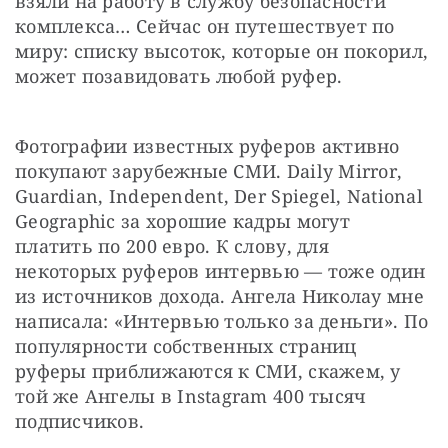
взяли на работу в службу безопасности 
комплекса… Сейчас он путешествует по 
миру: списку высоток, которые он покорил, 
может позавидовать любой руфер.
Фотографии известных руферов активно 
покупают зарубежные СМИ. Daily Mirror, 
Guardian, Independent, Der Spiegel, National 
Geographic за хорошие кадры могут 
платить по 200 евро. К слову, для 
некоторых руферов интервью — ​тоже один 
из источников дохода. Ангела Николау мне 
написала: «Интервью только за деньги». По 
популярности собственных страниц 
руферы приближаются к СМИ, скажем, у 
той же Ангелы в Instagram 400 тысяч 
подписчиков.