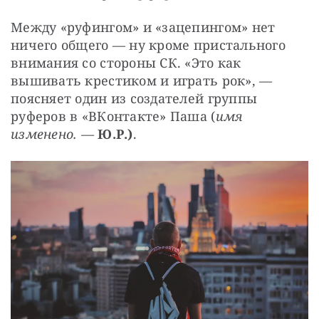
Между «руфингом» и «зацепингом» нет 
ничего общего — ​ну кроме пристального 
внимания со стороны СК. «Это как 
вышивать крестиком и играть рок», — ​
поясняет один из создателей группы 
руферов в «ВКонтакте» Паша (
имя 
изменено. —
Ю.Р.)
.