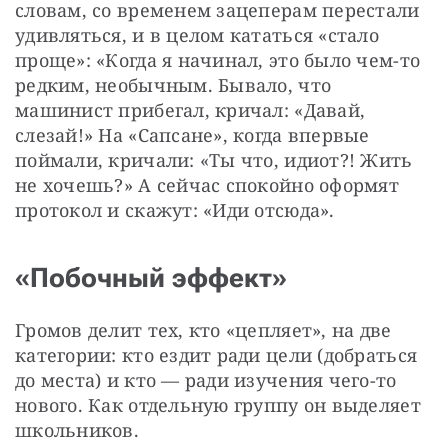
словам, со временем зацеперам перестали 
удивляться, и в целом кататься «стало 
проще»: «Когда я начинал, это было чем-то 
редким, необычным. Бывало, что 
машинист прибегал, кричал: «Давай, 
слезай!» На «Сапсане», когда впервые 
поймали, кричали: «Ты что, идиот?! Жить 
не хочешь?» А сейчас спокойно оформят 
протокол и скажут: «Иди отсюда».
«Побочный эффект»
Громов делит тех, кто «цепляет», на две 
категории: кто ездит ради цели (добраться 
до места) и кто — ​ради изучения чего-то 
нового. Как отдельную группу он выделяет 
школьников.