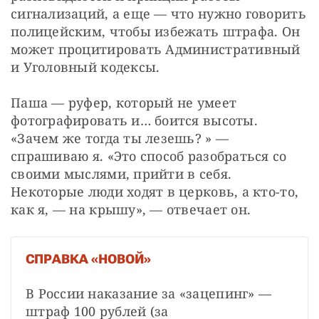
сигнализаций, а еще — ​что нужно говорить 
полицейским, чтобы избежать штрафа. Он 
может процитировать Административный 
и Уголовный кодексы.
Паша — ​руфер, который не умеет 
фотографировать и… боится высоты. 
«Зачем же тогда ты лезешь? » — ​
спрашиваю я. «Это способ разобраться со 
своими мыслями, прийти в себя. 
Некоторые люди ходят в церковь, а кто-то, 
как я, — ​на крышу», — ​отвечает он.
СПРАВКА «НОВОЙ»
В России наказание за «зацепинг» — 
штраф 100 рублей (за 