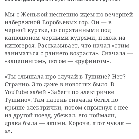
Мы с Женькой неспешно идем по вечерней 
набережной Воробьевых гор. Он — ​в 
черной куртке, со спрятанными под 
капюшоном черными кудрями, похож на 
киногероя. Рассказывает, что начал «этим 
заниматься с раннего возраста». Сначала — 
​«зацепингом», потом — ​«руфингом».
«Ты слышала про случай в Тушине? Нет? 
Странно. Это даже в новостях было. В 
YouTube забей «Забеги по электричке 
Тушино». Там парень сначала бегал по 
крыше электрички, потом спрыгнул с нее 
на другой поезд, убежал, его поймали, 
драка была — ​экшен. Короче, этот чувак — ​
я».