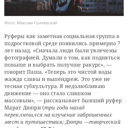
Фото: Максим Грачевский
Руферы как заметная социальная группа в 
подростковой среде появились примерно 7 
лет назад. «Сначала люди были увлечены 
фотографией. Думали о том, как подняться 
повыше и выбрать получше ракурс», — ​
говорит Паша. «Теперь это чистой воды 
жажда славы и выпендреж. Это уже не 
тесная субкультура. Я недолюб­ливаю 
движение — ​оно стало слишком 
массовым», — ​рассказывает бывший руфер 
Марат Дюпри (
три года назад 
переключился на изучение заброшенных 
мест и путешест­вия; Дюпри —
творческий 