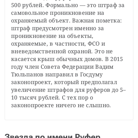
500 рублей. Формально — это штраф за 
самовольное проникновение на 
охраняемый объект. Важная пометка: 
штраф предусмотрен именно за 
проникновение на объекты, 
охраняемые, в частности, ФСО и 
вневедомственной охраной. Это не 
касается крыш обычных домов. В 2015 
году член Совета Федерации Вадим 
Тюльпанов направил в Госдуму 
законопроект, который предполагал 
увеличение штрафов для руферов до 5–
10 тысяч рублей. С тех пор о 
законопроекте ничего не слышно.
Звезда по имени Руфер