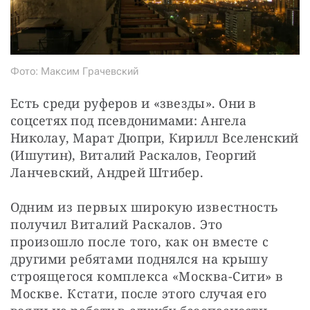
Фото: Максим Грачевский
Есть среди руферов и «звезды». Они в 
соцсетях под псевдонимами: Ангела 
Николау, Марат Дюпри, Кирилл Вселенский 
(Ишутин), Виталий Раскалов, Георгий 
Ланчевский, Андрей Штибер.
Одним из первых широкую известность 
получил Виталий Раскалов. Это 
произошло после того, как он вместе с 
другими ребятами поднялся на крышу 
строящегося комплекса «Москва-Сити» в 
Москве. Кстати, после этого случая его 