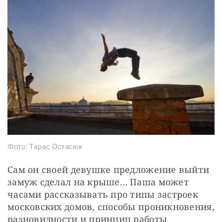
Фото: Тарас Остасюк
Сам он своей девушке предложение выйти 
замуж сделал на крыше… Паша может 
часами рассказывать про типы застроек 
московских домов, способы проникновения, 
разновидности и принцип работы 