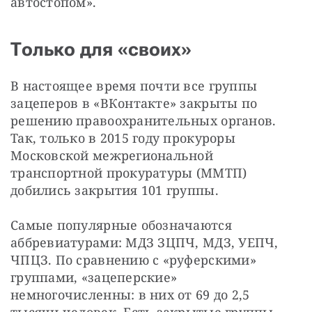
автостопом».
Только для «своих»
В настоящее время почти все группы 
зацеперов в «ВКонтакте» закрыты по 
решению правоохранительных органов. 
Так, только в 2015 году прокуроры 
Московской межрегиональной 
транспортной прокуратуры (ММТП) 
добились закрытия 101 группы.
Самые популярные обозначаются 
аббревиатурами: МДЗ ЗЦПЧ, МДЗ, УЕПЧ, 
ЧПЦЗ. По сравнению с «руферскими» 
группами, «зацеперские» 
немногочисленны: в них от 69 до 2,5 
тысячи человек. Есть закрытые группы. 