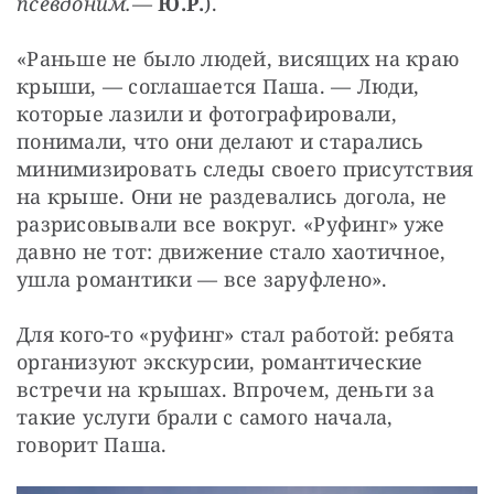
псевдоним.
— 
Ю.Р.
).
«Раньше не было людей, висящих на краю 
крыши, — ​соглашается Паша. — ​Люди, 
которые лазили и фотографировали, 
понимали, что они делают и старались 
минимизировать следы своего присутствия 
на крыше. Они не раздевались догола, не 
разрисовывали все вокруг. «Руфинг» уже 
давно не тот: движение стало хаотичное, 
ушла романтики — ​все заруфлено».
Для кого-то «руфинг» стал работой: ребята 
организуют экскурсии, романтические 
встречи на крышах. Впрочем, деньги за 
такие услуги брали с самого начала, 
говорит Паша.