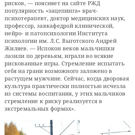
рисков, — ​поясняет на сайте РЖД 
популярность «зацепинга» врач-
психотерапевт, доктор медицинских наук, 
профессор, завкафедрой клинической, 
нейро- и патопсихологии Института 
психологии им. Л.С. Выготского Андрей 
Жиляев. — ​Испокон веков мальчишки 
лазили по деревьям, играли во всякие 
рискованные игры. Стремление испытать 
себя на грани возможного заложено в 
растущем мужчине. Сейчас, когда дворовая 
культура практически полностью исчезла 
из системы воспитания, у этих мальчиков 
стремление к рис­ку реализуется в 
экстремальных формах».