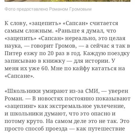
Фото предоставлено Романом Громовым
К слову, «зацепить» «Сапсан» считается 
самым сложным. «Раньше я думал, что 
«зацепить» «Сапсан» нереально, это целая 
наука, — ​говорит Громов, — ​а сейчас я так в 
Питер езжу по 20 раз в год. Каждую поездку 
записываю в книжку — ​для истории. У 
меня их уже 60. Мне по кайфу кататься на 
«Сапсане».
«Школьники умирают из-за СМИ, — ​уверен 
Роман. — ​В новостях постоянно показывают 
«зацепинг» как экстремальное увлечение, 
и школьники думают, что это опасно и 
потому круто. На самом деле это не так. Это 
просто способ проезда — ​как путешествие 