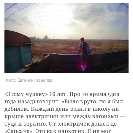
Фото: Евгений, зацепер
«Этому чуваку» 16 лет. Про то время (два 
года назад) говорит: «Было круто, но я был 
дебилом. Каждый день ездил в школу на 
крыше электрички или между вагонами — ​
туда и обратно. От электричек дошел до 
«Сапсана». Это как наркотик. Я не мог 