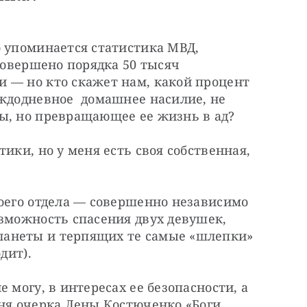
 упоминается статистика МВД, 
совершено порядка 50 тысяч 
 — но кто скажет нам, какой процент 
ждодневное  домашнее насилие, не 
ы, но превращающее ее жизнь в ад?
ики, но у меня есть своя собственная, 
оего отдела — совершенно независимо 
зможность спасения двух девушек, 
анеты и терпящих те самые «шлепки» 
дит).
 могу, в интересах ее безопасности, а 
ня очерка Лены Костюченко «Боги 