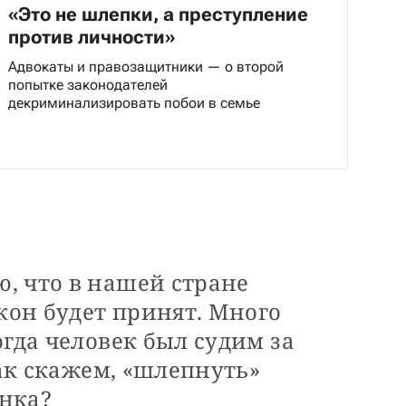
«Это не шлепки, а преступление
против личности»
Адвокаты и правозащитники — о второй
попытке законодателей
декриминализировать побои в семье
, что в нашей стране
акон будет принят. Много
огда человек был судим за
так скажем, «шлепнуть»
енка?