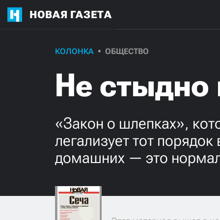
НОВАЯ ГАЗЕТА
КОЛОНКА
ОБЩЕСТВО
Не стыдно
«Закон о шлепках», кот
легализует тот порядок 
домашних — это норма