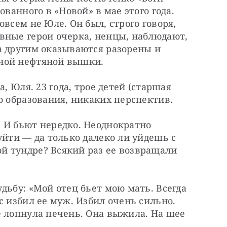
ванного в «Новой» в мае этого года. 
всем не Юле. Он был, строго говоря, 
вные герои очерка, ненцы, наблюдают, 
а другим оказываются разорены и 
ной нефтяной вышки.
, Юля. 23 года, трое детей (старшая 
о образования, никаких перспектив.
 И бьют нередко. Неоднократно 
уйти — да только далеко ли уйдешь с 
 тундре? Всякий раз ее возвращали 
дьбу: «Мой отец бьет мою мать. Всегда 
с избил ее муж. Избил очень сильно. 
 лопнула печень. Она выжила. На шее 