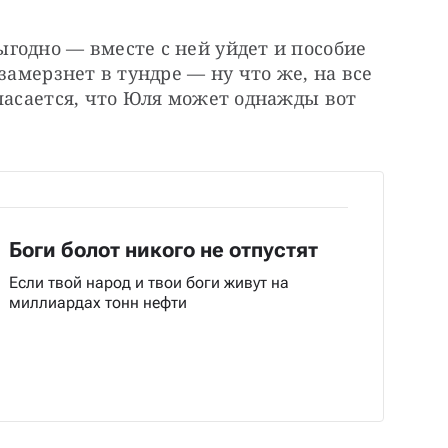
одно — вместе с ней уйдет и пособие 
замерзнет в тундре — ну что же, на все 
пасается, что Юля может однажды вот 
Боги болот никого не отпустят
Если твой народ и твои боги живут на
миллиардах тонн нефти