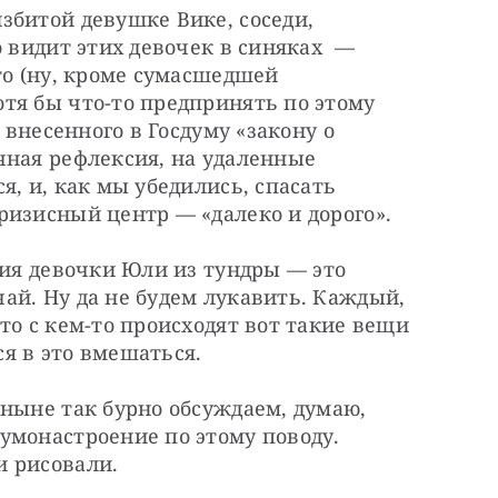
битой девушке Вике, соседи, 
 видит этих девочек в синяках  — 
то (ну, кроме сумасшедшей 
тя бы что-то предпринять по этому 
 внесенного в Госдуму «закону о 
ная рефлексия, на удаленные 
, и, как мы убедились, спасать 
ризисный центр — «далеко и дорого».
рия девочки Юли из тундры — это 
й. Ну да не будем лукавить. Каждый, 
то с кем-то происходят вот такие вещи 
я в это вмешаться.
ныне так бурно обсуждаем, думаю, 
умонастроение по этому поводу. 
и рисовали.