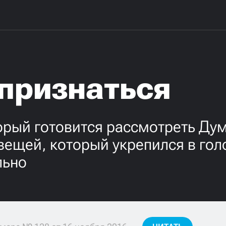
 признаться
орый готовится рассмотреть Ду
вещей, который укрепился в гол
льно