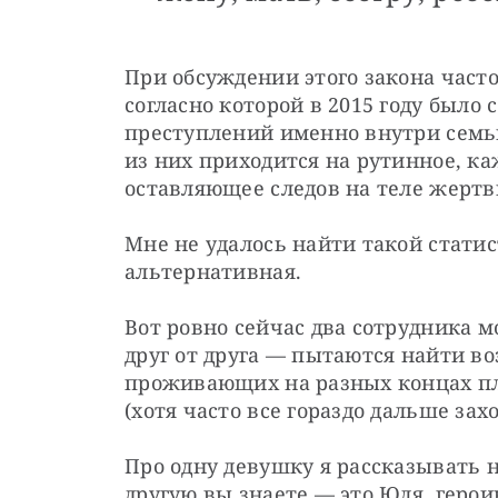
При обсуждении этого закона часто
согласно которой в 2015 году было 
преступлений именно внутри семьи
из них приходится на рутинное, ка
оставляющее следов на теле жертв
Мне не удалось найти такой статист
альтернативная.
Вот ровно сейчас два сотрудника м
друг от друга — пытаются найти во
проживающих на разных концах пл
(хотя часто все гораздо дальше захо
Про одну девушку я рассказывать не
другую вы знаете — это Юля, герои