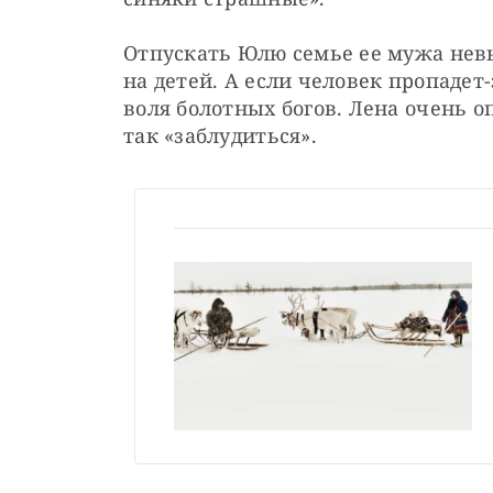
Отпускать Юлю семье ее мужа невыг
на детей. А если человек пропадет-
воля болотных богов. Лена очень о
так «заблудиться».