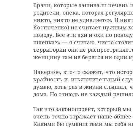
Врачи, которые зашивали печень из
родители, опека, которая регулярно
никто, никто не удивляется. И ник
Костюченко) не считает нужным хо
поводу. Все эти ахи и охи по поводу
шлепках» — я считаю, чисто столич
территории она не распространяется
женщину там не берется ни один к
Наверное, кто-то скажет, что исто
крайность и  исключительный случа
думаю, хоть раз в жизни слышал, ч
дома. Но отнюдь не каждый решилс
Так что законопроект, который мы 
очень точно отражает наше общее 
Какими бы гуманистами мы себя н