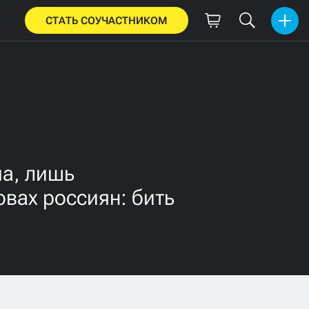
СТАТЬ СОУЧАСТНИКОМ
ма, лишь
овах россиян: бить