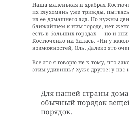
Наша маленькая и храбрая Костюче
их глухомань уже трижды, пытаясь
из ее домашнего ада. Но нужны ден
ближайшем к ним городе, нет женс
есть в больших городах — но и они 
Костюченко ни билась. «Ни у каког
возможностей, Оль. Далеко это очен
Все это я говорю не к тому, что зак
этим удивишь? Хуже другое: у нас 
Для нашей страны дома
обычный порядок веще
порядок.