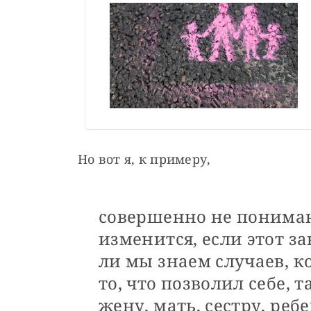
Но вот я, к примеру,
совершенно не понимаю
изменится, если этот з
ли мы знаем случаев, к
то, что позволил себе, 
жену, мать, сестру, реб