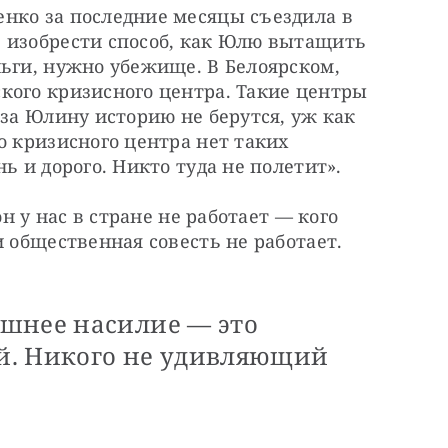
нко за последние месяцы съездила в 
 изобрести способ, как Юлю вытащить 
ьги, нужно убежище. В Белоярском, 
кого кризисного центра. Такие центры 
за Юлину историю не берутся, уж как 
о кризисного центра нет таких 
ь и дорого. Никто туда не полетит».
он у нас в стране не работает — кого 
и общественная совесть не работает.
шнее насилие — это
й. Никого не удивляющий