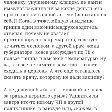
человеку, укушенному клещом, не найти 
иммуноглобулина ни за какие деньги: его 
просто нет ни в одной аптеке (испытано на 
себе)? Когда в тяжелейшую эпидемию 
гриппа один высокий медруководитель, 
отвечая, почему не хватает 
противовирусных препаратов, советует 
лечиться чесноком, а другой врач, жена 
губернатора, вовсе рассуждает по ТВ о 
пользе гриппа и высокой температуры? Ну 
да, это все не хамство, хамство — совет 
сходить в церковь. А что еще оставалось 
сказать врачу, которому не дали вакцину?
А не девочка бы была — молодой человек 
за гранью нервного срыва? Удивится ли 
завтра кто-то новому ЧП в другой 
поликлинике, в райсуде или, скажем, в 