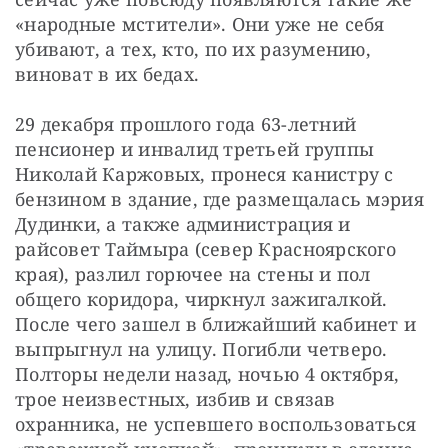
«народные мстители». Они уже не себя 
убивают, а тех, кто, по их разумению, 
виноват в их бедах.
29 декабря прошлого года 63-летний 
пенсионер и инвалид третьей группы 
Николай Каржовых, пронеся канистру с 
бензином в здание, где размещалась мэрия 
Дудинки, а также администрация и 
райсовет Таймыра (север Красноярского 
края), разлил горючее на стены и пол 
общего коридора, чиркнул зажигалкой. 
После чего зашел в ближайший кабинет и 
выпрыгнул на улицу. Погибли четверо. 
Полторы недели назад, ночью 4 октября, 
трое неизвестных, избив и связав 
охранника, не успевшего воспользоваться 