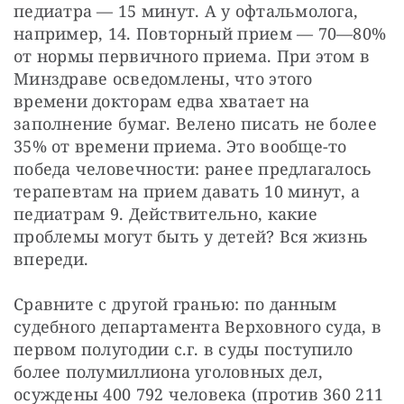
педиатра — 15 минут. А у офтальмолога, 
например, 14. Повторный прием — 70—80% 
от нормы первичного приема. При этом в 
Минздраве осведомлены, что этого 
времени докторам едва хватает на 
заполнение бумаг. Велено писать не более 
35% от времени приема. Это вообще-то 
победа человечности: ранее предлагалось 
терапевтам на прием давать 10 минут, а 
педиатрам 9. Действительно, какие 
проблемы могут быть у детей? Вся жизнь 
впереди.
Сравните с другой гранью: по данным 
судебного департамента Верховного суда, в 
первом полугодии с.г. в суды поступило 
более полумиллиона уголовных дел, 
осуждены 400 792 человека (против 360 211 