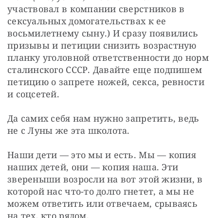
участвовал в компании сверстников в 
сексуальных домогательствах к ее 
восьмилетнему сыну.) И сразу появились 
призывы и петиции снизить возрастную 
планку уголовной ответственности до норм 
сталинского СССР. Давайте еще подпишем 
петицию о запрете ножей, секса, ревности 
и соцсетей.
Да самих себя нам нужно запретить, ведь 
не с Луны же эта школота.
Наши дети — это мы и есть. Мы — копия 
наших детей, они — копия наша. Эти 
звереныши возросли на вот этой жизни, в 
которой нас что-то долго гнетет, а мы не 
можем ответить или отвечаем, срываясь 
на тех, кто рядом.