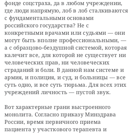
фонде соцстраха, да в любом учреждении, 
где люди напрямую, лоб в лоб сталкиваются 
с фундаментальными основами 
российского государства? Не с 
конкретными врачами или судьями — они 
могут быть вполне профессиональными, — 
а с образцово-бездушной системой, которая 
калечит все, для которой не существует ни 
человеческих прав, ни человеческих 
страданий и боли. В данной нам системе и 
армия, и полиция, и суд, и больницы — все 
суть одно, и все суть тюрьма. Для всех этих 
учреждений личность — пустой звук.
Вот характерные грани выстроенного 
монолита. Согласно приказу Минздрава 
России, время первичного приема 
пациента у участкового терапевта и 