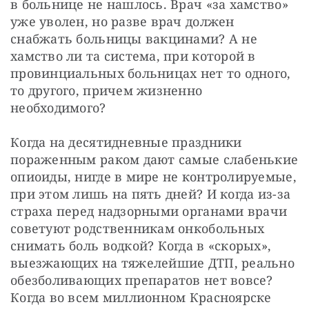
в больнице не нашлось. Врач «за хамство» 
уже уволен, но разве врач должен 
снабжать больницы вакцинами? А не 
хамство ли та система, при которой в 
провинциальных больницах нет то одного, 
то другого, причем жизненно 
необходимого?
Когда на десятидневные праздники 
пораженным раком дают самые слабенькие 
опиоиды, нигде в мире не контролируемые, 
при этом лишь на пять дней? И когда из-за 
страха перед надзорными органами врачи 
советуют родственникам онкобольных 
снимать боль водкой? Когда в «скорых», 
выезжающих на тяжелейшие ДТП, реально 
обезболивающих препаратов нет вовсе? 
Когда во всем миллионном Красноярске 