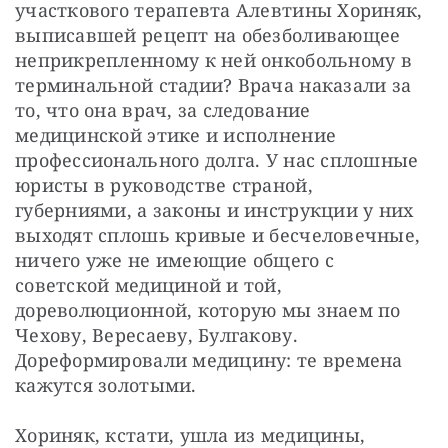
участкового терапевта Алевтины Хориняк, 
выписавшей рецепт на обезболивающее 
неприкрепленному к ней онкобольному в 
терминальной стадии? Врача наказали за 
то, что она врач, за следование 
медицинской этике и исполнение 
профессионального долга. У нас сплошные 
юристы в руководстве страной, 
губерниями, а законы и инструкции у них 
выходят сплошь кривые и бесчеловечные, 
ничего уже не имеющие общего с 
советской медициной и той, 
дореволюционной, которую мы знаем по 
Чехову, Вересаеву, Булгакову. 
Дореформировали медицину: те времена 
кажутся золотыми.
Хориняк, кстати, ушла из медицины, 