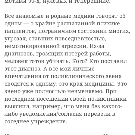
мотивы 90-х, нулевых и теперешние.
Все знакомые и родные медики говорят об 
одном — о крайне расшатанной психике 
пациентов, пограничном состоянии многих, 
угрозах, ставших повседневностью, 
немотивированной агрессии. Из-за 
диагнозов, грозящих потерей работы, 
человек готов убивать. Кого? Кто поставил 
этот диагноз. А все мои личные 
впечатления от поликлинического звена 
сводятся к одному: это крах медицины. Это 
звено уже полностью невменяемо. При 
последнем посещении своей поликлиники 
выяснил, например, что меня без какого-
либо уведомления/согласия перевели в 
соседнее учреждение.