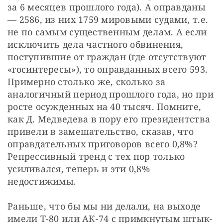
за 6 месяцев прошлого года). А оправданы 
— 2586, из них 1759 мировыми судами, т.е. 
не по самым существенным делам. А если 
исключить дела частного обвинения, 
поступившие от граждан (где отсутствуют 
«госинтересы»), то оправданных всего 593. 
Примерно столько же, сколько за 
аналогичный период прошлого года, но при 
росте осужденных на 40 тысяч. Помните, 
как Д. Медведева в пору его президентства 
привели в замешательство, сказав, что 
оправдательных приговоров всего 0,8%? 
Репрессивный тренд с тех пор только 
усиливался, теперь и эти 0,8% 
недостижимы.
Раньше, что бы мы ни делали, на выходе 
имели Т-80 или АК-74 с примкнутым штык-