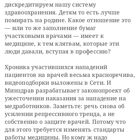
дискредитируем нашу систему 
здравоохранения. Детям то есть лучше 
помирать на родине. Какое отношение это 
— или то же заполнение бумаг 
участковыми врачами — имеет к 
медицине, к тем клятвам, которые эти 
люди давали, вступая в профессию?
Хроника участившихся нападений 
пациентов на врачей весьма красноречива, 
видеоподборки выложены в Сети. И 
Минздрав разрабатывает законопроект об 
ужесточении наказания за нападение на 
медработников. Заметьте: речь снова об 
усилении репрессивного тренда, а не 
собственно о защите врачей. Потому что 
для этого требуется изменять стандарты 
работы медицины. Но кому ж надо 