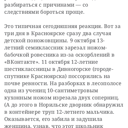
разбираться с причинами — со 
следствиями бороться проще.
Это типичная сегодняшняя реакция. Вот за 
три дня в Красноярске сразу два случая 
детской поножовщины. 9 октября 13-
летний семиклассник зарезал ножом-
бабочкой ровесника из-за оскорблений в 
«ВКонтакте». 11 октября 12-летние 
шестиклассницы в Дивногорске (городе-
спутнике Красноярска) поссорились на 
почве ревности. На разборках в лесополосе 
одна из учениц 10-сантиметровым 
кухонным ножом изрезала двух соперниц. 
(А до этого в Норильске дворник обнаружил 
в контейнере труп 12-летнего мальчика. 
Оказывается, его забила и задушила 
женщина, узнав, что этот школьник 