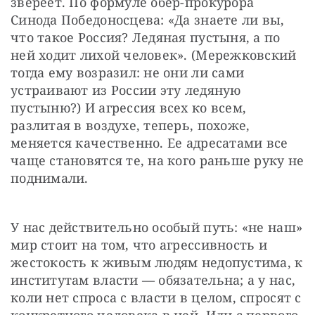
звереет. По формуле обер-прокурора 
Синода Победоносцева: «Да знаете ли вы, 
что такое Россия? Ледяная пустыня, а по 
ней ходит лихой человек». (Мережковский 
тогда ему возразил: не они ли сами 
устраивают из России эту ледяную 
пустыню?) И агрессия всех ко всем, 
разлитая в воздухе, теперь, похоже, 
меняется качественно. Ее адресатами все 
чаще становятся те, на кого раньше руку не 
поднимали.
У нас действительно особый путь: «не наш» 
мир стоит на том, что агрессивность и 
жестокость к живым людям недопустима, к 
институтам власти — обязательна; а у нас, 
коли нет спроса с власти в целом, спросят с 
конкретного человека в ней. Или с первого 