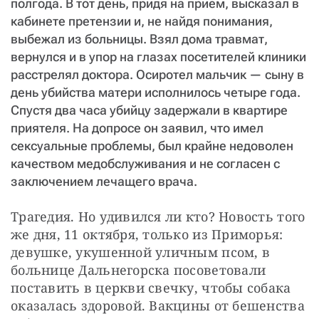
полгода. В тот день, придя на прием, высказал в
кабинете претензии и, не найдя понимания,
выбежал из больницы. Взял дома травмат,
вернулся и в упор на глазах посетителей клиники
расстрелял доктора. Осиротел мальчик — сыну в
день убийства матери исполнилось четыре года.
Спустя два часа убийцу задержали в квартире
приятеля. На допросе он заявил, что имел
сексуальные проблемы, был крайне недоволен
качеством медобслуживания и не согласен с
заключением лечащего врача.
Трагедия. Но удивился ли кто? Новость того 
же дня, 11 октября, только из Приморья: 
девушке, укушенной уличным псом, в 
больнице Дальнегорска посоветовали 
поставить в церкви свечку, чтобы собака 
оказалась здоровой. Вакцины от бешенства 