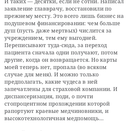
И таких — десятки, если не сотни. Написал 
заявление главврачу, восстановили по 
прежнему месту. Это всего лишь бизнес на 
подушевом финансировании: чем больше 
душ (пусть даже мертвых) числится за 
учреждением, тем ему выгодней. 
Переписывают туда-сюда, за переход 
пациента сначала одни получают, потом 
другие, когда он возвращается. Но карты 
моей теперь нет, пропала (во всяком 
случае для меня). И можно только 
предполагать, какие чудеса в ней 
запечатлены для страховой компании. И 
диспансеризация, поди, о почти 
стопроцентном прохождении которой 
рапортуют краевые медчиновники, и 
высокотехнологичная медпомощь…