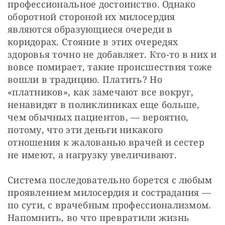
профессиональное достоинство. Однако 
оборотной стороной их милосердия 
являются образующиеся очереди в 
коридорах. Стояние в этих очередях 
здоровья точно не добавляет. Кто-то в них и 
вовсе помирает, такие происшествия тоже 
вошли в традицию. Платить? Но 
«платников», как замечают все вокруг, 
ненавидят в поликлиниках еще больше, 
чем обычных пациентов, — вероятно, 
потому, что эти деньги никакого 
отношения к жалованью врачей и сестер 
не имеют, а нагрузку увеличивают.
Система последовательно борется с любым 
проявлением милосердия и сострадания — 
по сути, с врачебным профессионализмом. 
Напомнить, во что превратили жизнь 