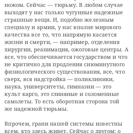
ножом. Сейчас — тюрьму. В любом случае 
выходят у нас только чугунные надежные 
страшные вещи. И, подобно железным 
спецназу и армии, у нас вполне мирового 
качества все то, что напрямую касается 
жизни и смерти, — например, отделения 
хирургии, реанимация, ожоговые центры. А 
все, что обеспечивается государством и что 
не критично для продления сиюминутного 
физиологического существования, все, что 
сверх, вся надстройка — поликлиники, 
наука, университеты, гимназии — это 
культ карго, это глиняные и соломенные 
самолеты. То есть оборотная сторона той 
же надежной тюрьмы.
Впрочем, грани нашей системы известны 
всем, кто здесь живет. Сейчас о другом: о 