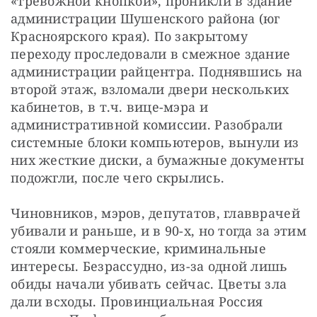
«тревожной кнопкой», проникли в здание 
администрации Шушенского района (юг 
Красноярского края). По закрытому 
переходу проследовали в смежное здание 
администрации райцентра. Поднявшись на 
второй этаж, взломали двери нескольких 
кабинетов, в т.ч. вице-мэра и 
административной комиссии. Разобрали 
системные блоки компьютеров, вынули из 
них жесткие диски, а бумажные документы 
подожгли, после чего скрылись.
Чиновников, мэров, депутатов, главврачей 
убивали и раньше, и в 90-х, но тогда за этим 
стояли коммерческие, криминальные 
интересы. Безрассудно, из-за одной лишь 
обиды начали убивать сейчас. Цветы зла 
дали всходы. Провинциальная Россия 