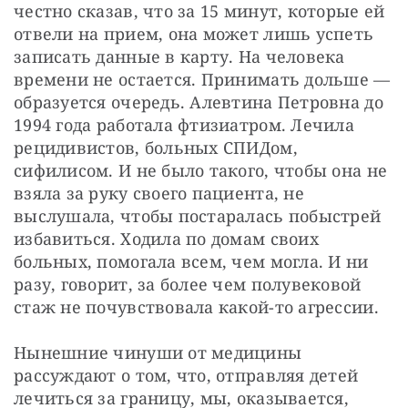
честно сказав, что за 15 минут, которые ей 
отвели на прием, она может лишь успеть 
записать данные в карту. На человека 
времени не остается. Принимать дольше — 
образуется очередь. Алевтина Петровна до 
1994 года работала фтизиатром. Лечила 
рецидивистов, больных СПИДом, 
сифилисом. И не было такого, чтобы она не 
взяла за руку своего пациента, не 
выслушала, чтобы постаралась побыстрей 
избавиться. Ходила по домам своих 
больных, помогала всем, чем могла. И ни 
разу, говорит, за более чем полувековой 
стаж не почувствовала какой-то агрессии.
Нынешние чинуши от медицины 
рассуждают о том, что, отправляя детей 
лечиться за границу, мы, оказывается, 