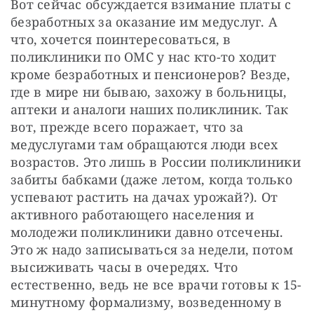
Вот сейчас обсуждается взимание платы с 
безработных за оказание им медуслуг. А 
что, хочется поинтересоваться, в 
поликлиники по ОМС у нас кто-то ходит 
кроме безработных и пенсионеров? Везде, 
где в мире ни бываю, захожу в больницы, 
аптеки и аналоги наших поликлиник. Так 
вот, прежде всего поражает, что за 
медуслугами там обращаются люди всех 
возрастов. Это лишь в России поликлиники 
забиты бабками (даже летом, когда только 
успевают растить на дачах урожай?). От 
активного работающего населения и 
молодежи поликлиники давно отсечены. 
Это ж надо записываться за недели, потом 
высиживать часы в очередях. Что 
естественно, ведь не все врачи готовы к 15-
минутному формализму, возведенному в 