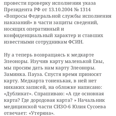
провести проверку исполнения указа 
Президента РФ от 13.10.2004 № 1314 
«Вопросы Федеральной службы исполнения 
наказаний» в части защиты сведений, 
носящих оперативный и 
конфиденциальный характер и ставших 
известными сотрудникам ФСИН.
Ну а теперь возвращаясь к медкарте 
Элеоноры. Изучив карту маленькой Евы, 
мы просим дать нам карту Элеоноры. 
Заминка. Пауза. Спустя время приносят 
карту. Медкарта тоненькая, в ней нет 
никаких записей, на обложке написано: 
«Дубликат». Спрашиваю: «А где основная 
карта? Где дородовая карта? » Начальник 
медицинской части СИЗО-6 Юлия Сусоева 
отвечает: «Утеряна».