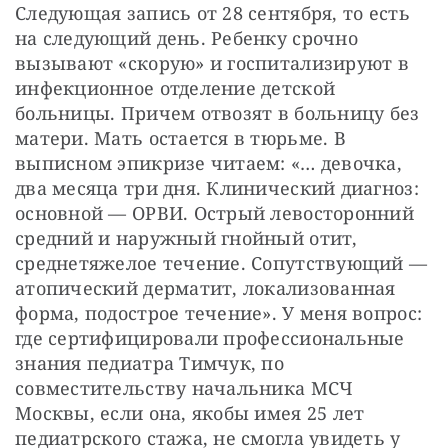
Следующая запись от 28 сентября, то есть 
на следующий день. Ребенку срочно 
вызывают «скорую» и госпитализируют в 
инфекционное отделение детской 
больницы. Причем отвозят в больницу без 
матери. Мать остается в тюрьме. В 
выписном эпикризе читаем: «… девочка, 
два месяца три дня. Клинический диагноз: 
основной — ОРВИ. Острый левосторонний 
средний и наружный гнойный отит, 
среднетяжелое течение. Сопутствующий — 
атопический дерматит, локализованная 
форма, подострое течение». У меня вопрос: 
где сертифицировали профессиональные 
знания педиатра Тимчук, по 
совместительству начальника МСЧ 
Москвы, если она, якобы имея 25 лет 
педиатрского стажа, не смогла увидеть у 