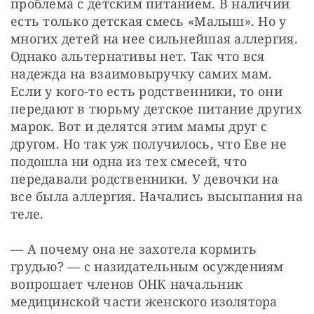
проблема с детским питанием. В наличии 
есть только детская смесь «Малыш». Но у 
многих детей на нее сильнейшая аллергия. 
Однако альтернативы нет. Так что вся 
надежда на взаимовыручку самих мам. 
Если у кого-то есть родственники, то они 
передают в тюрьму детское питание других 
марок. Вот и делятся этим мамы друг с 
другом. Но так уж получилось, что Еве не 
подошла ни одна из тех смесей, что 
передавали родственники. У девочки на 
все была аллергия. Начались высыпания на 
теле.
— А почему она не захотела кормить 
грудью? — с назидательным осуждениям 
вопрошает членов ОНК начальник 
медицинской части женского изолятора 