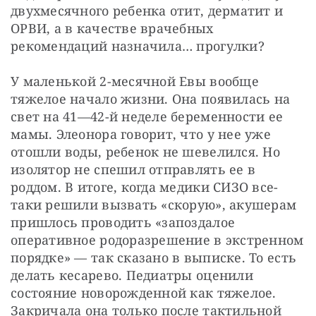
двухмесячного ребенка отит, дерматит и 
ОРВИ, а в качестве врачебных 
рекомендаций назначила… прогулки?
У маленькой 2-месячной Евы вообще 
тяжелое начало жизни. Она появилась на 
свет на 41—42-й неделе беременности ее 
мамы. Элеонора говорит, что у нее уже 
отошли воды, ребенок не шевелился. Но 
изолятор не спешил отправлять ее в 
роддом. В итоге, когда медики СИЗО все-
таки решили вызвать «скорую», акушерам 
пришлось проводить «запоздалое 
оперативное родоразрешение в экстренном 
порядке» — так сказано в выписке. То есть 
делать кесарево. Педиатры оценили 
состояние новорожденной как тяжелое. 
Закричала она только после тактильной 