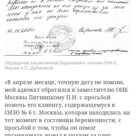
Обращение заключенной Барановой к членам ОНК Е.
Масюк и Л. Дубиковой
«В апреле месяце, точную дату не помню, 
мой адвокат обратился к заместителю ОНК 
Москвы Пятницкому П.И. с просьбой 
помочь его клиенту, содержащемуся в 
СИЗО № 6 г. Москвы, которая находилась на 
тот момент в состоянии беременности, с 
просьбой о том, чтобы он помог 
организовать выезд в роддом за одну 