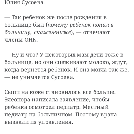
Юлия Сусоева.
— Так ребенок же после рождения в 
больнице был (
почему ребенок попал в 
больницу
,
скажем
ниже
), — отвечают 
члены ОНК.
— Ну и что? У некоторых мам дети тоже в 
больнице, но они сцеживают молоко, ждут, 
когда вернется ребенок. И она могла так же, 
— не унимается Сусоева.
Сыпи на коже становилось все больше. 
Элеонора написала заявление, чтобы 
ребенка осмотрел педиатр. Местный 
педиатр на больничном. Поэтому врача 
вызвали из управления.