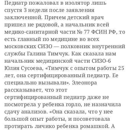
Педиатр пожаловал в изолятор лишь 
спустя 3 недели после заявления 
заключенной. Причем детский врач 
пришел не рядовой, а начальник всей 
медико-санитарной части № 77 ФСИН РФ, то 
есть главный по медицине во всех 
московских СИЗО — полковник внутренний 
службы Галина Тимчук. Как сказала нам 
начальник медицинской части СИЗО-6 
Юлия Сусоева, «Тимчук с опытом работы 25 
лет, она сертифицированный педиатр. Ее 
специально вызывали». Элеонора 
рассказывает, что этот 
сертифицированный педиатр даже не 
посмотрела у ребенка горло, не назначила 
сдачу анализов. «Она сказала, что у нее 
большой опыт работы, и посоветовала 
протирать личико ребенка ромашкой. А 