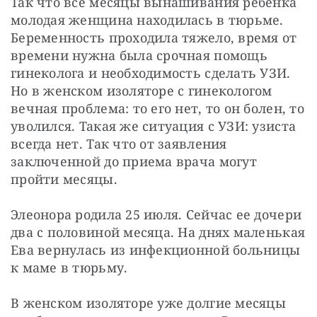
Так что все месяцы вынашивания ребенка 
молодая женщина находилась в тюрьме. 
Беременность проходила тяжело, время от 
времени нужна была срочная помощь 
гинеколога и необходимость сделать УЗИ. 
Но в женском изоляторе с гинекологом 
вечная проблема: то его нет, то он болен, то 
уволился. Такая же ситуация с УЗИ: узиста 
всегда нет. Так что от заявления 
заключенной до приема врача могут 
пройти месяцы.
Элеонора родила 25 июля. Сейчас ее дочери 
два с половиной месяца. На днях маленькая 
Ева вернулась из инфекционной больницы 
к маме в тюрьму.
В женском изоляторе уже долгие месяцы 