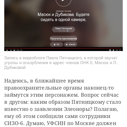
Запись в видеоблоге Павла Пятницкого, в которой звучат
угрозы и оскорбления в адрес членов ОНК Е. Масюк и Л.
Дубиковой
Надеюсь, в ближайшее время 
правоохранительные органы наконец-то 
займутся этим персонажем. Вопрос сейчас 
в другом: каким образом Пятницкому стало 
известно о заявлении Элеоноры? Полагаю, 
ему об этом сообщили сами сотрудники 
СИЗО-6. Думаю, УФСИН по Москве должен 