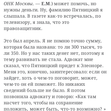
ОНК Москвы
. — 
Е.М
.) может помочь, но 
нужны деньги. Ну, фамилию Пятницкий я 
слышала. В газете как-то встречалась, по 
телевизору, я знала, что это 
правозащитник.
Это был апрель. Я не помню точно сумму, 
которая была названа: то ли 300 тысяч, то 
ли 350. Но у нас таких денег нет, поэтому я 
тему развивать не стала. Адвокат мне 
сказал, что Пятницкий придет к Элеоноре. 
Меня это, конечно, заинтересовало: если он 
зайдет, хоть о чем-то поговорит, может, 
чем-то он ей поможет. Но никаких 
сведений больше не было. Я потом 
позвонила адвокату и говорю: «Как там 
насчет того, чтобы на сохранение 
положить, может быть, что-то возможно? » 