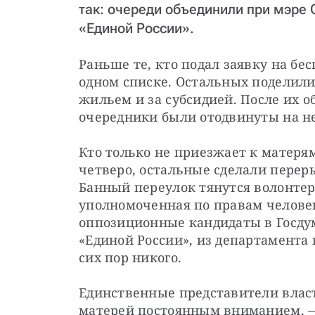
так: очереди объединили при мэре 
«Единой России».
Раньше те, кто подал заявку на бес
одном списке. Остальных поделили 
жильем и за субсидией. После их о
очередники были отодвинуты на не
Кто только не приезжает к матерям 
четверо, остальные сделали переры
Банный переулок тянутся волонтер
уполномоченная по правам человек
оппозиционные кандидаты в Госдум
«Единой России», из департамента 
сих пор никого.
Единственные представители влас
матерей постоянным вниманием, —