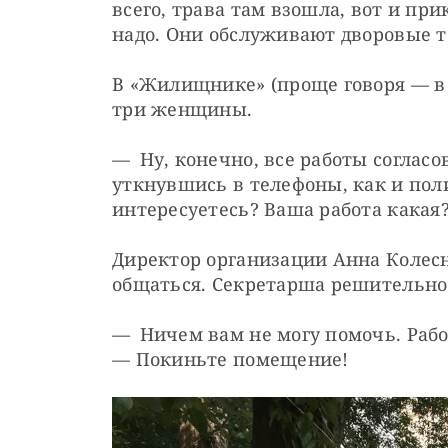
всего, трава там взошла, вот и пр
надо. Они обслуживают дворовые 
В «Жилищнике» (проще говоря — ​в Ж
три женщины.
— Ну, конечно, все работы согласов
уткнувшись в телефоны, как и поли
интересуетесь? Ваша работа какая
Директор организации Анна Колесн
общаться. Секретарша решительно 
— Ничем вам не могу помочь. Рабочи
— ​Покиньте помещение!