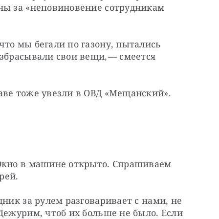
ны за «неповиновение сотрудникам 
то мы бегали по газону, пытались 
збрасывали свои вещи, — ​смеется 
аве тоже увезли в ОВД «Мещанский». 
Окно в машине открыто. Спрашиваем 
рей.
дник за рулем разговаривает с нами, не 
Дежурим, чтоб их больше не было. Если 