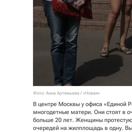
Фото: Анна Артемьева / «Новая»
В центре Москвы у офиса «Единой Р
многодетные матери. Они стоят в о
больше 20 лет. Женщины протестую
очередей на жилплощадь в одну. В