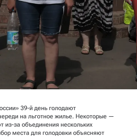
оссии» 39-й день голодают
череди на льготное жилье. Некоторые —
т из-за объединения нескольких
ыбор места для голодовки объясняют