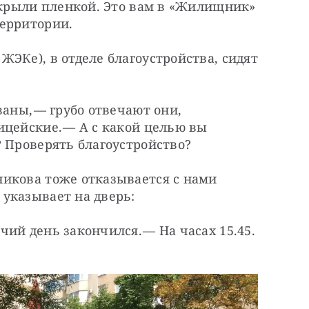
икрыли пленкой. Это вам в «Жилищник» 
территории.
ЭКе), в отделе благоустройства, сидят 
аны, — ​грубо отвечают они, 
цейские. — ​А с какой целью вы 
? Проверять благоустройство?
икова тоже отказывается с нами 
указывает на дверь:
й день закончился. — ​На часах 15.45. 