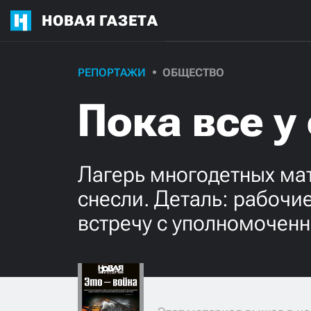
НОВАЯ ГАЗЕТА
РЕПОРТАЖИ
ОБЩЕСТВО
Пока все 
Лагерь многодетных ма
снесли. Деталь: рабочи
встречу с уполномочен