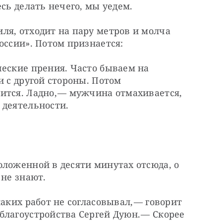
есь делать нечего, мы уедем.
я, отходит на пару метров и молча 
оссии». Потом признается:
еские прения. Часто бываем на 
 с другой стороны. Потом 
тся. Ладно, — ​мужчина отмахивается, 
 деятельности.
ложенной в десяти минутах отсюда, о 
 не знают.
аких работ не согласовывал, — ​говорит 
лагоустройства Сергей Дуюн. — ​Скорее 