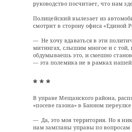
руководство посчитает, что нам зд
Полицейский вылезает из автомобил
смотрит в сторону офиса «Единой Р
— Не хочу вдаваться в эти политич
митингах, слышим многое и с той, и
обдумываешь это, и смешно станови
— ​эта полемика не в рамках нашей
* * *
В управе Мещанского района, распо
«посеве газона» в Банном переулке
— Да, это моя территория. Но я ник
нам замглавы управы по вопросам б