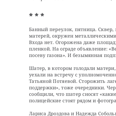
* * *
Банный переулок, пятница. Сквер, 
матерей, окружен металлическими 
Входа нет. Огорожена даже площад
пленкой. На ограде объявление: «Ве
посеву газона». И безымянная под
Шатер, в котором голодали матери
уехали на встречу с уполномоченно
Татьяной Потяевой. Сторожить лаге
поддержки», тоже очередники. Чере
сообщили, что шатер сносят «какие-
полицейские стоят рядом и фотогр
Лариса Дроздова и Надежда Собольк