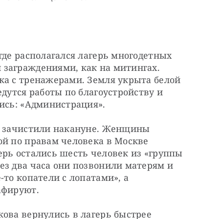
где располагался лагерь многодетных 
заграждениями, как на митингах. 
ка с тренажерами. Земля укрыта белой 
дутся работы по благоустройству и 
пись: «Администрация».
, зачистили накануне. Женщины 
й по правам человека в Москве 
рь остались шесть человек из «группы 
з два часа они позвонили матерям и 
то копатели с лопатами», а 
афируют.
ова вернулись в лагерь быстрее 