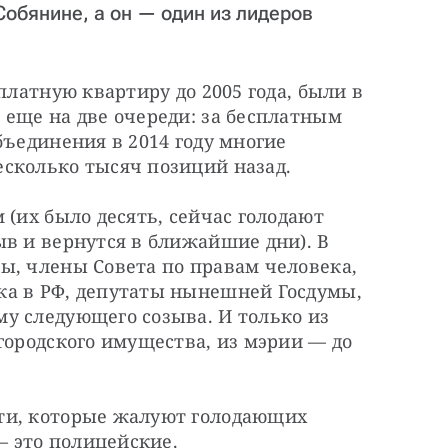
Собянине, а он — один из лидеров
платную квартиру до 2005 года, были в 
еще на две очереди: за бесплатным 
бъединения в 2014 году многие 
сколько тысяч позиций назад.
(их было десять, сейчас голодают 
в и вернутся в ближайшие дни). В 
ы, члены Совета по правам человека, 
а в РФ, депутаты нынешней Госдумы, 
у следующего созыва. И только из 
городского имущества, из мэрии — до 
ти, которые жалуют голодающих 
 это полицейские.