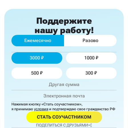
Поддержите
нашу работу!
Ежемесячно
Разово
3000
1000
500
300
Нажимая кнопку «Стать соучастником»,
я принимаю
условия
и подтверждаю свое гражданство РФ
СТАТЬ СОУЧАСТНИКОМ
ПОДЕЛИТЬСЯ С ДРУЗЬЯМИ