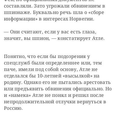
составляли. Зато угрожали обвинением в 
шпионаже. Буквально речь шла о «сборе 
информации» в интересах Норвегии.
— Они считают, если у вас есть глаза, 
значит, вы шпион, — констатирует Атле.
Понятно, что если бы подозрения у 
спецслужб были определеннее или, тем 
паче, имели под собой основу, Атле не 
отделался бы 10-летней «высылкой» на 
родину. Однако его не пытались арестовать 
или предъявить обвинения официально. Но 
и «намека» Атле не понял и решил после 
непродолжительной отлучки вернуться в 
Россию.