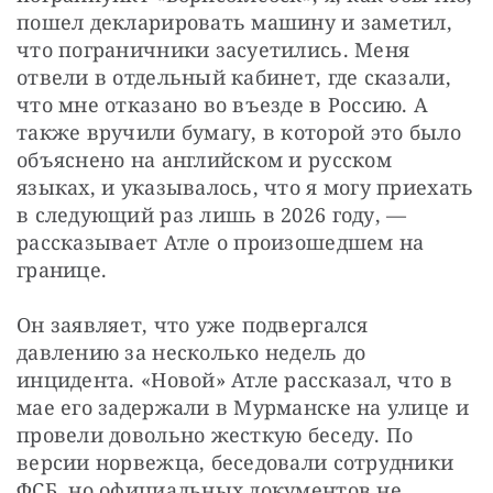
пошел декларировать машину и заметил, 
что пограничники засуетились. Меня 
отвели в отдельный кабинет, где сказали, 
что мне отказано во въезде в Россию. А 
также вручили бумагу, в которой это было 
объяснено на английском и русском 
языках, и указывалось, что я могу приехать 
в следующий раз лишь в 2026 году, — 
рассказывает Атле о произошедшем на 
границе.
Он заявляет, что уже подвергался 
давлению за несколько недель до 
инцидента. «Новой» Атле рассказал, что в 
мае его задержали в Мурманске на улице и 
провели довольно жесткую беседу. По 
версии норвежца, беседовали сотрудники 
ФСБ, но официальных документов не 