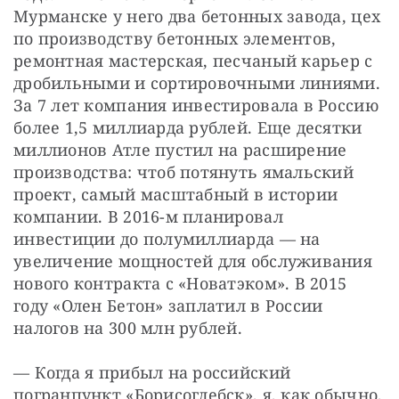
Мурманске у него два бетонных завода, цех 
по производству бетонных элементов, 
ремонтная мастерская, песчаный карьер с 
дробильными и сортировочными линиями. 
За 7 лет компания инвестировала в Россию 
более 1,5 миллиарда рублей. Еще десятки 
миллионов Атле пустил на расширение 
производства: чтоб потянуть ямальский 
проект, самый масштабный в истории 
компании. В 2016-м планировал 
инвестиции до полумиллиарда — на 
увеличение мощностей для обслуживания 
нового контракта с «Новатэком». В 2015 
году «Олен Бетон» заплатил в России 
налогов на 300 млн рублей.
— Когда я прибыл на российский 
погранпункт «Борисоглебск», я, как обычно, 