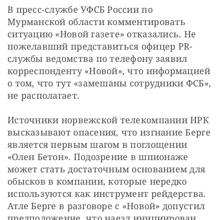
В пресс-службе УФСБ России по 
Мурманской области комментировать 
ситуацию «Новой газете» отказались. Не 
пожелавший представиться офицер PR-
службы ведомства по телефону заявил 
корреспонденту «Новой», что информацией 
о том, что тут «замешаны сотрудники ФСБ», 
не располагает.
Источники норвежской телекомпании НРК 
высказывают опасения, что изгнание Берге 
является первым шагом в поглощении 
«Олен Бетон». Подозрение в шпионаже 
может стать достаточным основанием для 
обысков в компании, которые нередко 
используются как инструмент рейдерства. 
Атле Берге в разговоре с «Новой» допустил 
предположение, что наезд инициирован 