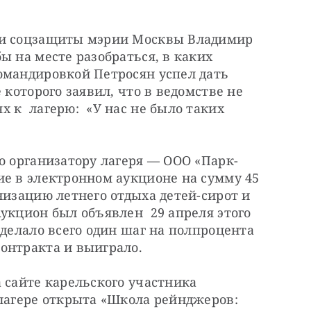
 и соцзащиты мэрии Москвы Владимир 
 на месте разобраться, в каких 
омандировкой Петросян успел дать 
 которого заявил, что в ведомстве не 
к  лагерю:  «У нас не было таких 
о организатору лагеря — ООО «Парк-
е в электронном аукционе на сумму 45 
низацию летнего отдыха детей-сирот и 
укцион был объявлен  29 апреля этого 
сделало всего один шаг на полпроцента 
онтракта и выиграло.
 сайте карельского участника 
лагере открыта «Школа рейнджеров: 