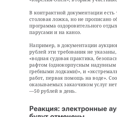
В контрактной документации есть т
столовая ложка, но не прописано об
программа оздоровительного отдых
парусами и на каноэ.
Например, в документации аукцион
рублей эти требования не указаны,
«водная судовая практика, безопасн
рафтом (однокорпусным надувным 
гребными лодками)», и «экстремал
работ, первая помощь на воде». Соо
оказываемых заказчиком услуг нет 
—50 рублей в день.
Реакция: электронные ау
будут отменены