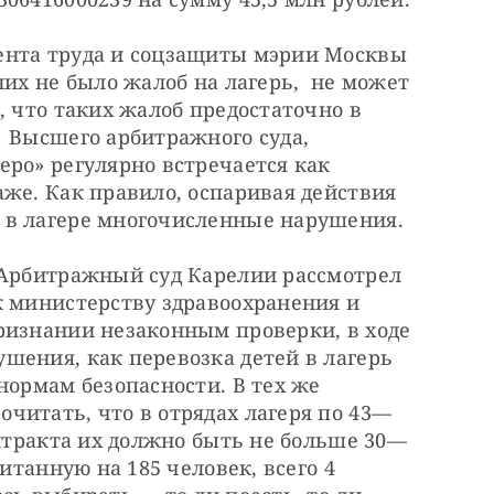
ента труда и соцзащиты мэрии Москвы 
их не было жалоб на лагерь,  не может 
, что таких жалоб предостаточно в 
 Высшего арбитражного суда, 
ро» регулярно встречается как 
же. Как правило, оспаривая действия 
 в лагере многочисленные нарушения.
 Арбитражный суд Карелии рассмотрел 
к министерству здравоохранения и 
ризнании незаконным проверки, в ходе 
ения, как перевозка детей в лагерь 
нормам безопасности. В тех же 
читать, что в отрядах лагеря по 43—
онтракта их должно быть не больше 30—
итанную на 185 человек, всего 4 