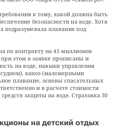
ребования к тому, какой должна быть 
еспечение безопасности на воде. Хотя 
а подразумевала плавание под 
а по контракту на 45 миллионов 
 при этом в заявке прописаны и 
ость на воде, навыки управления  
судном), каноэ (маломерными 
ьное плавание, основы спасательных 
тветственно и в расчете стоимости 
средств защиты на воде. Страховка 30
кционы на детский отдых