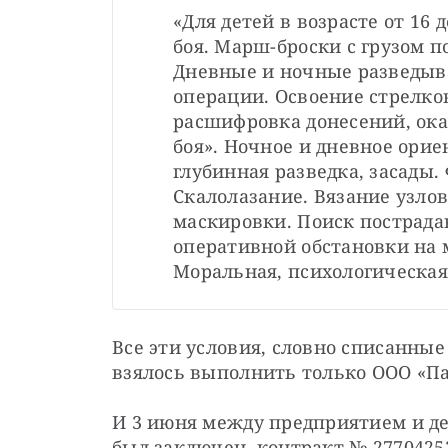
«Для детей в возрасте от 16 
боя. Марш-броски с грузом п
Дневные и ночные разведыв
операции. Освоение стрелко
расшифровка донесений, ока
боя». Ночное и дневное орие
глубинная разведка, засады.
Скалолазание. Вязание узло
маскировки. Поиск пострада
оперативной обстановки на 
Моральная, психологическая
Все эти условия, словно списанные 
взялось выполнить только ООО «Па
И 3 июня между предприятием и де
был заключен  контракт № 27704253