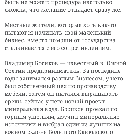
быть не может: процедура настолько 
сложна, что желание отпадает сразу же.
Местные жители, которые хоть как-то 
пытаются начинать свой маленький 
бизнес, вместо помощи от государства 
сталкиваются с его сопротивлением.
Владимир Босиков — известный в Южной 
Осетии предприниматель. За последние 
годы занимался разным бизнесом, у него 
был собственный цех по производству 
мебели, затем он пытался выращивать 
орехи, сейчас у него новый проект — 
минеральная вода. Босиков проехал по 
горным ущельям, изучил минеральные 
источники и выбрал один из лучших на 
южном склоне Большого Кавказского 