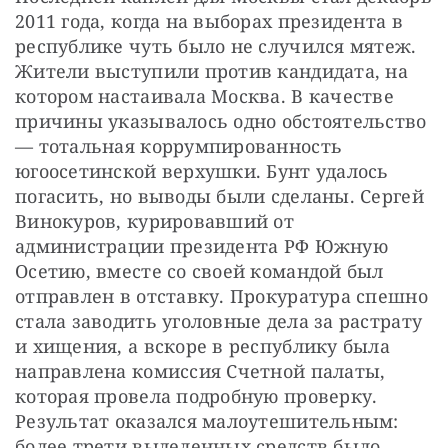
2011 года, когда на выборах президента в 
республике чуть было не случился мятеж. 
Жители выступили против кандидата, на 
котором настаивала Москва. В качестве 
причины указывалось одно обстоятельство 
— тотальная коррумпированность 
югоосетинской верхушки. Бунт удалось 
погасить, но выводы были сделаны. Сергей 
Винокуров, курировавший от 
администрации президента РФ Южную 
Осетию, вместе со своей командой был 
отправлен в отставку. Прокуратура спешно 
стала заводить уголовные дела за растрату 
и хищения, а вскоре в республику была 
направлена комиссия Счетной палаты, 
которая провела подробную проверку. 
Результат оказался малоутешительным: 
более трети выделенных средств было 