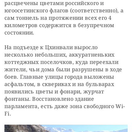
расцвечены цветами российского и 
югоосетинского флагов (соответственно), а 
сам тоннель на протяжении всех его 4 
километров содержится в безупречном 
состоянии.
На подъезде к Цхинвали выросло 
несколько небольших, аккуратненьких 
коттеджных поселочков, куда переехали 
жители, чьи дома были разрушены в ходе 
боев. Главные улицы города выложены 
асфальтом, в сквериках и на бульварах 
появились цветы и фонари, журчат 
фонтаны. Восстановлено здание 
парламента, есть даже зона свободного Wi-
Fi.