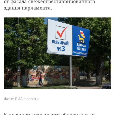
от фасада свежеотреставрированного 
здания парламента.
Фото: РИА Новости
В прошлом году власти обнародовали 