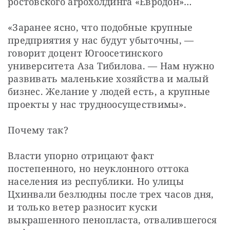
ростовского агрохолдинга «Евродон»…
«Заранее ясно, что подобные крупные 
предприятия у нас будут убыточны, — 
говорит доцент Югоосетинского 
университета Аза Тибилова. — Нам нужно 
развивать маленькие хозяйства и малый 
бизнес. Желание у людей есть, а крупные 
проекты у нас трудноосуществимы».
Почему так?
Власти упорно отрицают факт 
постепенного, но неуклонного оттока 
населения из республики. Но улицы 
Цхинвали безлюдны после трех часов дня, 
и только ветер разносит куски 
выкрашенного пенопласта, отвалившегося 