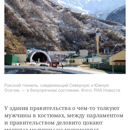
Рокский тоннель, соединяющий Северную и Южную
Осетии, — в безупречном состоянии. Фото: РИА Новости
У здания правительства о чем-то толкуют 
мужчины в костюмах, между парламентом 
и правительством деловито цокают 
местные модницы на неизменных 