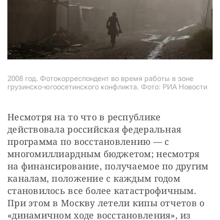
2008 год. Фотокорреспондент во время работы в зоне
грузинско-югоосетинского конфликта. Фото: РИА Новости
Несмотря на то что в республике 
действовала российская федеральная 
программа по восстановлению — с 
многомиллиардным бюджетом; несмотря 
на финансирование, получаемое по другим 
каналам, положение с каждым годом 
становилось все более катастрофичным. 
При этом в Москву летели кипы отчетов о 
«динамичном ходе восстановления», из 