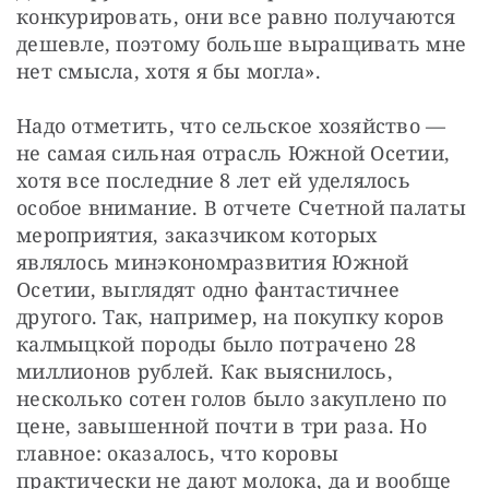
конкурировать, они все равно получаются 
дешевле, поэтому больше выращивать мне 
нет смысла, хотя я бы могла».
Надо отметить, что сельское хозяйство — 
не самая сильная отрасль Южной Осетии, 
хотя все последние 8 лет ей уделялось 
особое внимание. В отчете Счетной палаты 
мероприятия, заказчиком которых 
являлось минэкономразвития Южной 
Осетии, выглядят одно фантастичнее 
другого. Так, например, на покупку коров 
калмыцкой породы было потрачено 28 
миллионов рублей. Как выяснилось, 
несколько сотен голов было закуплено по 
цене, завышенной почти в три раза. Но 
главное: оказалось, что коровы 
практически не дают молока, да и вообще 