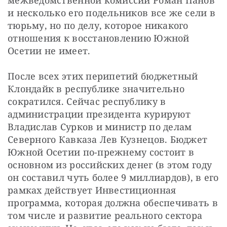
межведомственной комиссии Роман Панов 
и несколько его подельников все же сели в 
тюрьму, но по делу, которое никакого 
отношения к восстановлению Южной 
Осетии не имеет.
После всех этих перипетий бюджетный 
Клондайк в республике значительно 
сократился. Сейчас республику в 
администрации президента курируют 
Владислав Сурков и министр по делам 
Северного Кавказа Лев Кузнецов. Бюджет 
Южной Осетии по-прежнему состоит в 
основном из российских денег (в этом году 
он составил чуть более 9 миллиардов), в его 
рамках действует Инвестиционная 
программа, которая должна обеспечивать в 
том числе и развитие реального сектора 