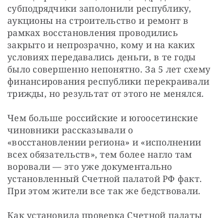
субподрядчики заполонили республику, 
аукционы на строительство и ремонт в 
рамках восстановления проводились 
закрыто и непрозрачно, кому и на каких 
условиях передавались деньги, в те годы 
было совершенно непонятно. За 5 лет схему 
финансирования республики перекраивали 
трижды, но результат от этого не менялся.
Чем больше российские и югоосетинские 
чиновники рассказывали о 
«восстановлении региона» и «исполнении 
всех обязательств», тем более нагло там 
воровали — это уже документально 
установленный Счетной палатой РФ факт. 
При этом жители все так же бедствовали.
Как установила проверка Счетной палаты 