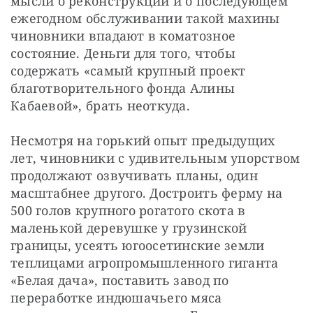
мысли о реконструкции и о последующем 
ежегодном обслуживании такой махины 
чиновники впадают в коматозное 
состояние. Деньги для того, чтобы 
содержать «самый крупный проект 
благотворительного фонда Алины 
Кабаевой», брать неоткуда.
Несмотря на горький опыт предыдущих 
лет, чиновники с удивительным упорством 
продолжают озвучивать планы, один 
масштабнее другого. Достроить ферму на 
500 голов крупного рогатого скота в 
маленькой деревушке у грузинской 
границы, усеять югоосетинские земли 
теплицами агропромышленного гиганта 
«Белая дача», поставить завод по 
переработке индюшачьего мяса 