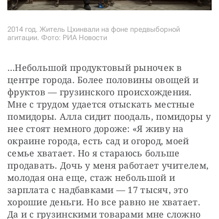
2014 год. Житель Цхинвали на фоне предвыборной
агитации. Фото: РИА Новости
…Небольшой продуктовый рыночек в 
центре города. Более половины овощей и 
фруктов — грузинского происхождения. 
Мне с трудом удается отыскать местные 
помидоры. Алла сидит поодаль, помидоры у 
нее стоят немного дороже: «Я живу на 
окраине города, есть сад и огород, моей 
семье хватает. Но я стараюсь больше 
продавать. Дочь у меня работает учителем, 
молодая она еще, стаж небольшой и 
зарплата с надбавками — 17 тысяч, это 
хорошие деньги. Но все равно не хватает. 
Да и с грузинскими товарами мне сложно 