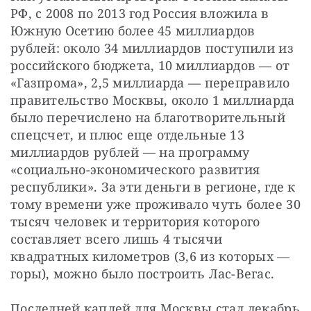
РФ, с 2008 по 2013 год Россия вложила в 
Южную Осетию более 45 миллиардов 
рублей: около 34 миллиардов поступили из 
российского бюджета, 10 миллиардов — от 
«Газпрома», 2,5 миллиарда — переправило 
правительство Москвы, около 1 миллиарда 
было перечислено на благотворительный 
спецсчет, и плюс еще отдельные 13 
миллиардов рублей — на программу 
«социально-экономического развития 
республики». За эти деньги в регионе, где к 
тому времени уже проживало чуть более 30 
тысяч человек и территория которого 
составляет всего лишь 4 тысячи 
квадратных километров (3,6 из которых — 
горы), можно было построить Лас-Вегас.
Последней каплей для Москвы стал декабрь 