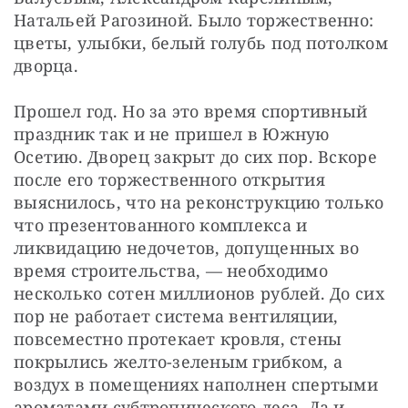
Натальей Рагозиной. Было торжественно: 
цветы, улыбки, белый голубь под потолком 
дворца.
Прошел год. Но за это время спортивный 
праздник так и не пришел в Южную 
Осетию. Дворец закрыт до сих пор. Вскоре 
после его торжественного открытия 
выяснилось, что на реконструкцию только 
что презентованного комплекса и 
ликвидацию недочетов, допущенных во 
время строительства, — необходимо 
несколько сотен миллионов рублей. До сих 
пор не работает система вентиляции, 
повсеместно протекает кровля, стены 
покрылись желто-зеленым грибком, а 
воздух в помещениях наполнен спертыми 
ароматами субтропического леса. Да и 