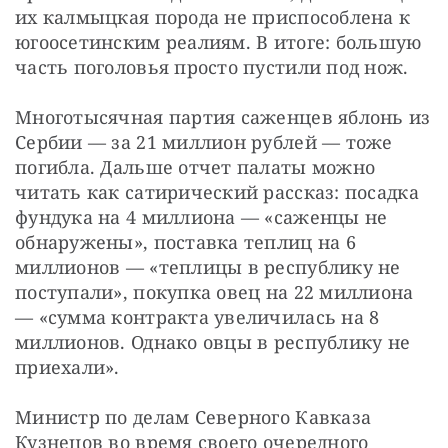
их калмыцкая порода не приспособлена к 
югоосетинским реалиям. В итоге: большую 
часть поголовья просто пустили под нож.
Многотысячная партия саженцев яблонь из 
Сербии — за 21 миллион рублей — тоже 
погибла. Дальше отчет палаты можно 
читать как сатирический рассказ: посадка 
фундука на 4 миллиона — «саженцы не 
обнаружены», поставка теплиц на 6 
миллионов — «теплицы в республику не 
поступали», покупка овец на 22 миллиона 
— «сумма контракта увеличилась на 8 
миллионов. Однако овцы в республику не 
приехали».
Министр по делам Северного Кавказа 
Кузнецов во время своего очередного 