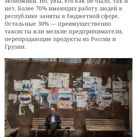
экономики. Но, увы, его как не было, так и 
нет. Более 70% имеющих работу людей в 
республике заняты в бюджетной сфере. 
Остальные 30% — преимущественно 
таксисты или мелкие предприниматели, 
перепродающие продукты из России и 
Грузии.