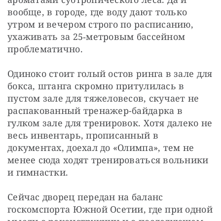
вообще, в городе, где воду дают только 
утром и вечером строго по расписанию, 
ухаживать за 25‑метровым бассейном 
проблематично.
Одиноко стоит голый остов ринга в зале для 
бокса, штанга скромно притулилась в 
пустом зале для тяжеловесов, скучает не 
распакованный тренажер-байдарка в 
гулком зале для тренировок. Хотя далеко не 
весь инвентарь, прописанный в 
документах, доехал до «Олимпа», тем не 
менее сюда ходят тренироваться вольники 
и гимнастки.
Сейчас дворец передан на баланс 
госкомспорта Южной Осетии, где при одной 