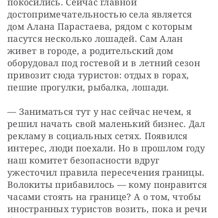
покосились. Сейчас главной 
достопримечательностью села является 
дом Алана Парастаева, рядом с которым 
пасутся несколько лошадей. Сам Алан 
живет в городе, а родительский дом 
оборудовал под гостевой и в летний сезон 
привозит сюда туристов: отдых в горах, 
пешие прогулки, рыбалка, лошади.
— Заниматься тут у нас сейчас нечем, я 
решил начать свой маленький бизнес. Дал 
рекламу в социальных сетях. Появился 
интерес, люди поехали. Но в прошлом году 
наш комитет безопасности вдруг 
ужесточил правила пересечения границы. 
Волокиты прибавилось — кому понравится 
часами стоять на границе? А о том, чтобы 
иностранных туристов возить, пока и речи 