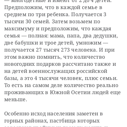
— многодетные и имеют от 2 до 4 детей. 
Предположим, что в каждой семье в 
среднем по три ребенка. Получается 3 
тысячи 30 семей. Затем возьмем по 
максимуму и предположим, что каждая 
семья — полная: мама, папа, два дедушки, 
две бабушки и трое детей, умножим — 
получается 27 тысяч 273 человека. И при 
этом важно помнить, что количество 
новогодних подарков рассчитано также и 
на детей военнослужащих российской 
базы, а это 4 тысячи человек, плюс семьи. 
То есть на самом деле количество реально 
проживающих в Южной Осетии людей еще 
меньше.
Особенно исход населения заметен в 
горных районах, пастбища которых 