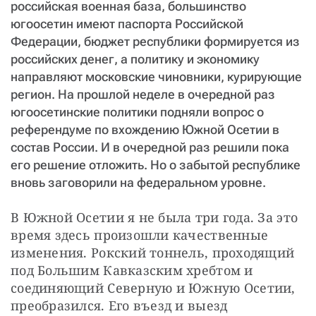
российская военная база, большинство
югоосетин имеют паспорта Российской
Федерации, бюджет республики формируется из
российских денег, а политику и экономику
направляют московские чиновники, курирующие
регион. На прошлой неделе в очередной раз
югоосетинские политики подняли вопрос о
референдуме по вхождению Южной Осетии в
состав России. И в очередной раз решили пока
его решение отложить. Но о забытой республике
вновь заговорили на федеральном уровне.
В Южной Осетии я не была три года. За это 
время здесь произошли качественные 
изменения. Рокский тоннель, проходящий 
под Большим Кавказским хребтом и 
соединяющий Северную и Южную Осетии, 
преобразился. Его въезд и выезд 