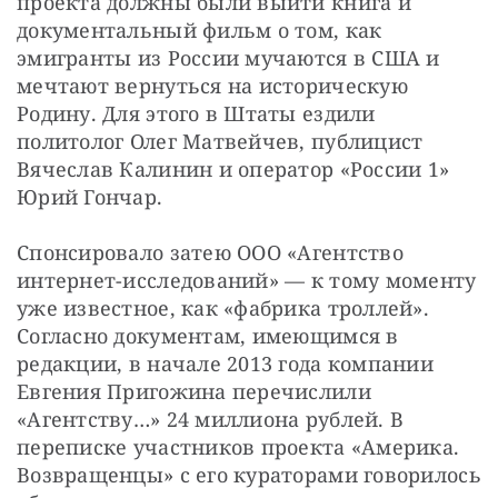
проекта должны были выйти книга и 
документальный фильм о том, как 
эмигранты из России мучаются в США и 
мечтают вернуться на историческую 
Родину. Для этого в Штаты ездили 
политолог Олег Матвейчев, публицист 
Вячеслав Калинин и оператор «России 1» 
Юрий Гончар.
Спонсировало затею ООО «Агентство 
интернет-исследований» — к тому моменту 
уже известное, как «фабрика троллей». 
Согласно документам, имеющимся в 
редакции, в начале 2013 года компании 
Евгения Пригожина перечислили 
«Агентству…» 24 миллиона рублей. В 
переписке участников проекта «Америка. 
Возвращенцы» с его кураторами говорилось 