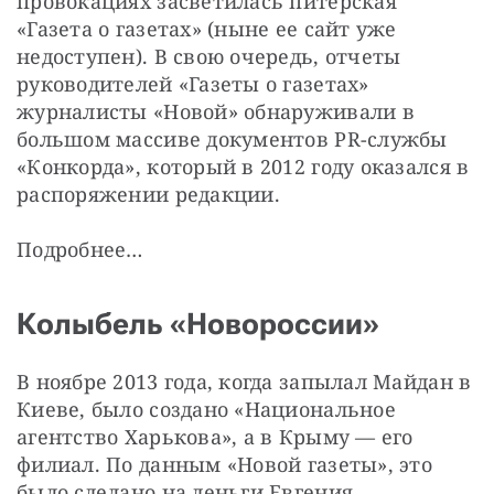
провокациях засветилась питерская 
«Газета о газетах» (ныне ее сайт уже 
недоступен). В свою очередь, отчеты 
руководителей «Газеты о газетах» 
журналисты «Новой» обнаруживали в 
большом массиве документов PR-службы 
«Конкорда», который в 2012 году оказался в 
распоряжении редакции.
Подробнее…
Колыбель «Новороссии»
В ноябре 2013 года, когда запылал Майдан в 
Киеве, было создано «Национальное 
агентство Харькова», а в Крыму — его 
филиал. По данным «Новой газеты», это 
было сделано на деньги Евгения 