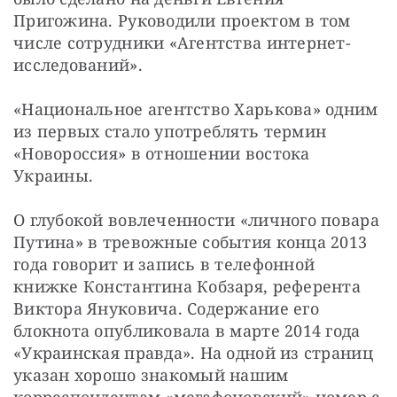
Пригожина. Руководили проектом в том 
числе сотрудники «Агентства интернет-
исследований».
«Национальное агентство Харькова» одним 
из первых стало употреблять термин 
«Новороссия» в отношении востока 
Украины.
О глубокой вовлеченности «личного повара 
Путина» в тревожные события конца 2013 
года говорит и запись в телефонной 
книжке Константина Кобзаря, референта 
Виктора Януковича. Содержание его 
блокнота опубликовала в марте 2014 года 
«Украинская правда». На одной из страниц 
указан хорошо знакомый нашим 
корреспондентам «мегафоновский» номер с 