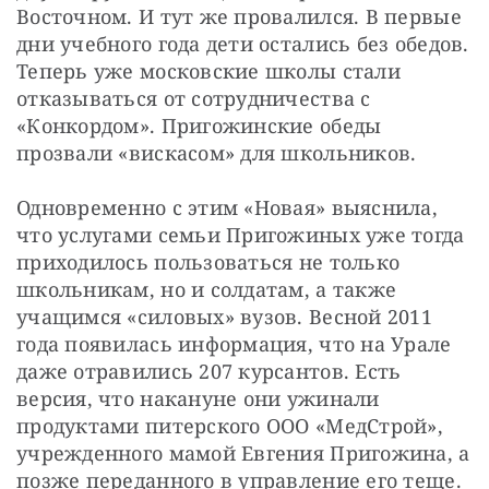
Восточном. И тут же провалился. В первые 
дни учебного года дети остались без обедов. 
Теперь уже московские школы стали 
отказываться от сотрудничества с 
«Конкордом». Пригожинские обеды 
прозвали «вискасом» для школьников.
Одновременно с этим «Новая» выяснила, 
что услугами семьи Пригожиных уже тогда 
приходилось пользоваться не только 
школьникам, но и солдатам, а также 
учащимся «силовых» вузов. Весной 2011 
года появилась информация, что на Урале 
даже отравились 207 курсантов. Есть 
версия, что накануне они ужинали 
продуктами питерского ООО «МедСтрой», 
учрежденного мамой Евгения Пригожина, а 
позже переданного в управление его теще.