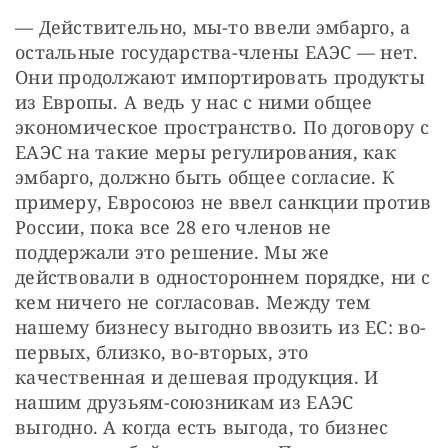
— Действительно, мы-то ввели эмбарго, а 
остальные государства-члены ЕАЭС — нет. 
Они продолжают импортировать продукты 
из Европы. А ведь у нас с ними общее 
экономическое пространство. По договору с 
ЕАЭС на такие меры регулирования, как 
эмбарго, должно быть общее согласие. К 
примеру, Евросоюз не ввел санкции против 
России, пока все 28 его членов не 
поддержали это решение. Мы же 
действовали в одностороннем порядке, ни с 
кем ничего не согласовав. Между тем 
нашему бизнесу выгодно ввозить из ЕС: во-
первых, близко, во-вторых, это 
качественная и дешевая продукция. И 
нашим друзьям-союзникам из ЕАЭС 
выгодно. А когда есть выгода, то бизнес 