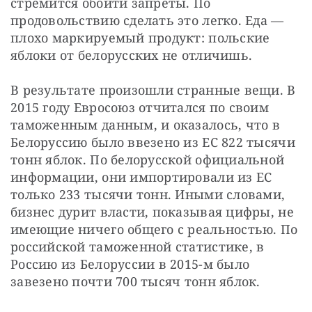
стремится обойти запреты. По 
продовольствию сделать это легко. Еда — 
плохо маркируемый продукт: польские 
яблоки от белорусских не отличишь.
В результате произошли странные вещи. В 
2015 году Евросоюз отчитался по своим 
таможенным данным, и оказалось, что в 
Белоруссию было ввезено из ЕС 822 тысячи 
тонн яблок. По белорусской официальной 
информации, они импортировали из ЕС 
только 233 тысячи тонн. Иными словами, 
бизнес дурит власти, показывая цифры, не 
имеющие ничего общего с реальностью. По 
российской таможенной статистике, в 
Россию из Белоруссии в 2015-м было 
завезено почти 700 тысяч тонн яблок.