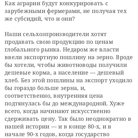
Как аграрии будут конкурировать с 
зарубежными фермерами, не получая тех 
же субсидий, что и они?
Наши сельхозпроизводители хотят 
продавать свою продукцию по ценам 
глобального рынка. Недаром же власти 
ввели экспортную пошлину на зерно. Вроде 
бы хотели, чтобы животноводы получили 
дешевые корма, а население — дешевый 
хлеб. Без этой пошлины на экспорт уходило 
бы гораздо больше зерна, и, 
соответственно, внутренняя цена 
подтянулась бы до международной. Хуже 
всего, когда начинают искусственно 
сдерживать цену. Так было неоднократно в 
нашей истории — и в конце 80-х, и в 
начале 90-х годов, когда государство 