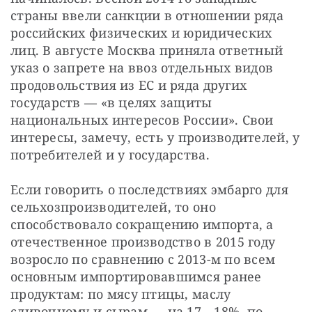
страны ввели санкции в отношении ряда 
российских физических и юридических 
лиц. В августе Москва приняла ответный 
указ о запрете на ввоз отдельных видов 
продовольствия из ЕС и ряда других 
государств — «в целях защиты 
национальных интересов России». Свои 
интересы, замечу, есть у производителей, у 
потребителей и у государства.
Если говорить о последствиях эмбарго для 
сельхозпроизводителей, то оно 
способствовало сокращению импорта, а 
отечественное производство в 2015 году 
возросло по сравнению с 2013-м по всем 
основным импортировавшимся ранее 
продуктам: по мясу птицы, маслу 
сливочному и сырам — на 17—18%, по 