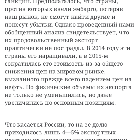
санкций. Предполагалось, что страны, 
против которых ввели эмбарго, потеряв 
наш рынок, не смогут найти другие и 
понесут убытки. Однако проведенный нами 
обобщенный анализ свидетельствует, что 
их продовольственный экспорт 
практически не пострадал. В 2014 году эти 
страны его наращивали, а в 2015-м 
сократилась его стоимость из-за общего 
снижения цен на мировом рынке, 
вызванного прежде всего падением цен на 
нефть. Но физические объемы их экспорта 
не только не уменьшились, но даже 
увеличились по основным позициям.
Что касается России, то на ее долю 
приходилось лишь 4—5% экспортных 
поставок из попавших под контрсанкции 