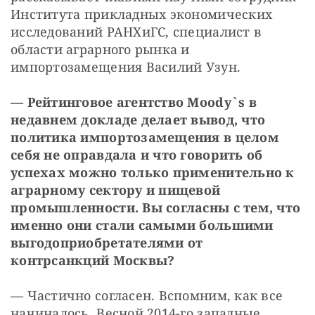
Института прикладных экономических 
исследований РАНХиГС, специалист в 
области аграрного рынка и 
импортозамещения Василий Узун.
— Рейтинговое агентство Moody`s в 
недавнем докладе делает вывод, что 
политика импортозамещения в целом 
себя не оправдала и что говорить об 
успехах можно только применительно к 
аграрному сектору и пищевой 
промышленности. Вы согласны с тем, что 
именно они стали самыми большими 
выгодоприобретателями от 
контрсанкций Москвы?
— Частично согласен. Вспомним, как все 
начиналось. Весной 2014-го западные 