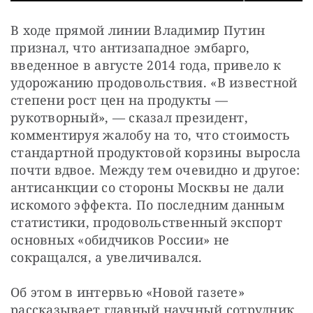
В ходе прямой линии Владимир Путин 
признал, что антизападное эмбарго, 
введенное в августе 2014 года, привело к 
удорожанию продовольствия. «В известной 
степени рост цен на продукты — 
рукотворный», — сказал президент, 
комментируя жалобу на то, что стоимость 
стандартной продуктовой корзины выросла 
почти вдвое. Между тем очевидно и другое: 
антисанкции со стороны Москвы не дали 
искомого эффекта. По последним данным 
статистики, продовольственный экспорт 
основных «обидчиков России» не 
сокращался, а увеличивался.
Об этом в интервью «Новой газете» 
рассказывает главный научный сотрудник 