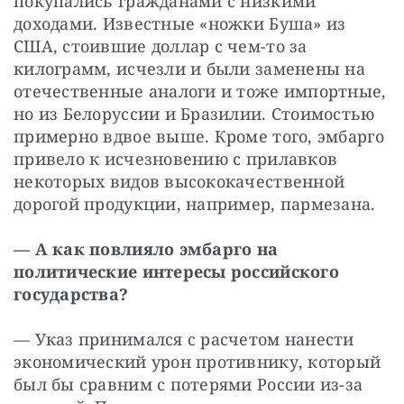
покупались гражданами с низкими 
доходами. Известные «ножки Буша» из 
США, стоившие доллар с чем-то за 
килограмм, исчезли и были заменены на 
отечественные аналоги и тоже импортные, 
но из Белоруссии и Бразилии. Стоимостью 
примерно вдвое выше. Кроме того, эмбарго 
привело к исчезновению с прилавков 
некоторых видов высококачественной 
дорогой продукции, например, пармезана.
— А как повлияло эмбарго на 
политические интересы российского 
государства?
— Указ принимался с расчетом нанести 
экономический урон противнику, который 
был бы сравним с потерями России из-за 