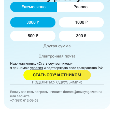
Ежемесячно
Разово
3000
1000
500
300
Нажимая кнопку «Стать соучастником»,
я принимаю
условия
и подтверждаю свое гражданство РФ
СТАТЬ СОУЧАСТНИКОМ
ПОДЕЛИТЬСЯ С ДРУЗЬЯМИ
Если у вас есть вопросы, пишите
donate@novayagazeta.ru
или звоните:
+7 (929) 612-03-68