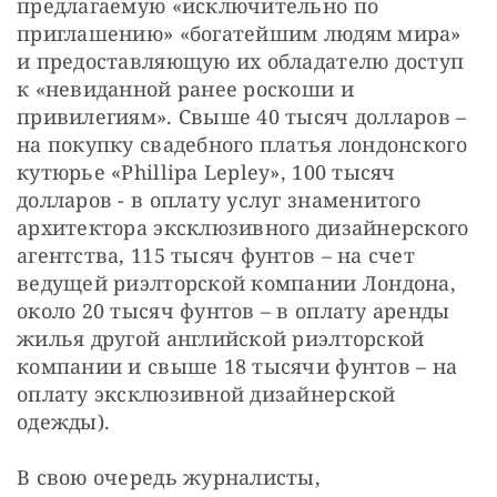
предлагаемую «исключительно по 
приглашению» «богатейшим людям мира» 
и предоставляющую их обладателю доступ 
к «невиданной ранее роскоши и 
привилегиям». Свыше 40 тысяч долларов – 
на покупку свадебного платья лондонского 
кутюрье «Phillipa Lepley», 100 тысяч 
долларов - в оплату услуг знаменитого 
архитектора эксклюзивного дизайнерского 
агентства, 115 тысяч фунтов – на счет 
ведущей риэлторской компании Лондона, 
около 20 тысяч фунтов – в оплату аренды 
жилья другой английской риэлторской 
компании и свыше 18 тысячи фунтов – на 
оплату эксклюзивной дизайнерской 
одежды).  
В свою очередь журналисты, 