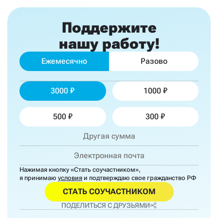
Поддержите
нашу работу!
Ежемесячно
Разово
3000
1000
500
300
Нажимая кнопку «Стать соучастником»,
я принимаю
условия
и подтверждаю свое гражданство РФ
СТАТЬ СОУЧАСТНИКОМ
ПОДЕЛИТЬСЯ С ДРУЗЬЯМИ