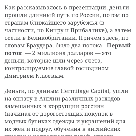
Как рассказывалось в презентации, деньги 
прошли длинный путь по России, потом по 
странам ближайшего зарубежья (в 
частности, по Кипру и Прибалтике), а затем 
осели в Великобритании. Причем здесь, по 
словам Браудера, было два потока.  
Первый 
поток
  — 2 миллиона долларов — это 
деньги, которые шли через счета, 
контролируемые главой господином 
Дмитрием Клюевым. 
Деньги, по данным Hermitage Capital,
ушли
на
оплату
в Англии различных
расходов 
замешанных в коррупции россиян 
(начиная
от
дорогостоящих
покупок в 
модных бутиках одежды и украшений для 
их жен и подруг
, 
обучения
в
 английских 