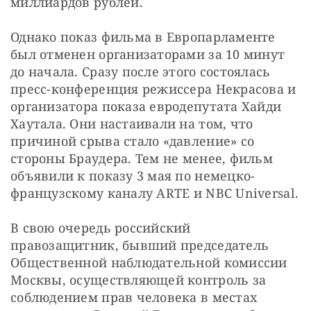
миллиардов рублей. 
Однако показ фильма в Европарламенте 
был отменен организаторами за 10 минут 
до начала. Сразу после этого состоялась 
пресс-конференция режиссера Некрасова и 
организатора показа евродепутата Хайди 
Хаутала. Они настаивали на том, что 
причиной срыва стало «давление» со 
стороны Браудера. Тем не менее, фильм 
объявили к показу 3 мая по немецко-
французскому каналу ARTE и NBC Universal.
В свою очередь российский 
правозащитник, бывший председатель 
Общественной наблюдательной комиссии 
Москвы, осуществляющей контроль за 
соблюдением прав человека в местах 