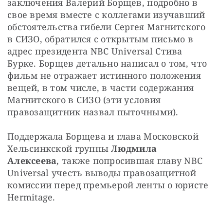
заключения Валерий Борщев, подробно в 
свое время вместе с коллегами изучавший 
обстоятельства гибели Сергея Магнитского 
в СИЗО, обратился с открытым письмо в 
адрес президента NBC Universal Стива 
Бурке. Борщев детально написал о том, что  
фильм не отражает истинного положения 
вещей, в том числе, в части содержания 
Магнитского в СИЗО (эти условия 
правозащитник назвал пыточными).
Поддержала Борщева и глава Московской 
Хельсинкской группы 
Людмила 
Алексеева
, также попросившая главу NBC 
Universal учесть выводы правозащитной 
комиссии перед премьерой ленты о юристе 
Hermitage. 