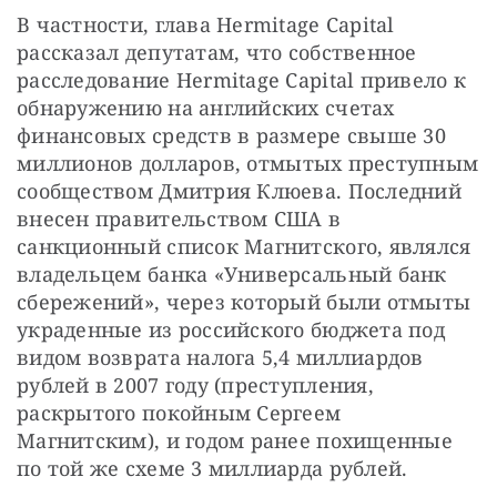
В частности, глава Hermitage Capital 
рассказал
депутатам
, 
что
собственное 
расследование Hermitage Capital
привело к 
обнаружению на
английских
счетах
финансовых
средств в размере свыше 30 
миллионов долларов
, 
отмытых преступным 
сообществом Дмитрия Клюева. Последний 
внесен правительством США в 
санкционный список Магнитского, являлся 
владельцем банка «Универсальный банк 
сбережений», через который были отмыты 
украденные из российского бюджета под 
видом возврата налога 5,4 миллиардов 
рублей в 2007 году (преступления, 
раскрытого покойным Сергеем 
Магнитским), и годом ранее похищенные 
по той же схеме 3 миллиарда рублей.  