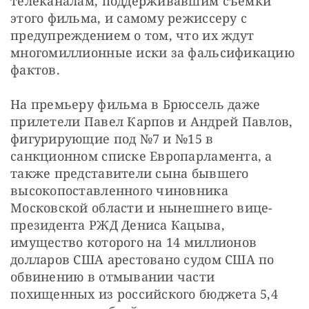
телеканалам, поддерживавшим съемки 
этого фильма, и самому режиссеру с 
предупреждением о том, что их ждут 
многомиллионные иски за фальсификацию 
фактов. 
На премьеру фильма в Брюссель даже 
прилетели Павел Карпов и Андрей Павлов,
фигурирующие под №
7 
и №
15 
в 
санкционном списке Европарламента, а 
также представители сына бывшего 
высокопоставленного чиновника 
Московской области и нынешнего вице-
президента РЖД
Дениса Кацыва, 
имущество которого на 14 миллионов 
долларов США арестовано судом США по 
обвинению в отмывании части 
похищенных из российского бюджета 5,4 