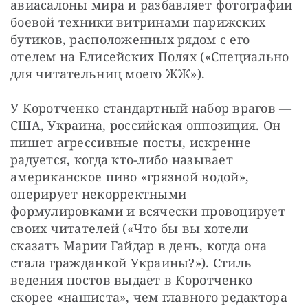
авиасалоны мира и разбавляет фотографии 
боевой техники витринами парижских 
бутиков, расположенных рядом с его 
отелем на Елисейских Полях («Специально 
для читательниц моего ЖЖ»).
У Коротченко стандартный набор врагов — 
США, Украина, российская оппозиция. Он 
пишет агрессивные посты, искренне 
радуется, когда кто-либо называет 
американское пиво «грязной водой», 
оперирует некорректными 
формулировками и всячески провоцирует 
своих читателей («Что бы вы хотели 
сказать Марии Гайдар в день, когда она 
стала гражданкой Украины?»). Стиль 
ведения постов выдает в Коротченко 
скорее «нашиста», чем главного редактора 