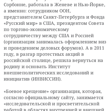
Сорбонне, работала в Женеве и Нью-Йорке, 
а именно: сотрудником ООН, 
представителем Санкт-Петербурга и Фонда 
«Русский мир» в США, президентом Совета 
по торгово-экономическому 
сотрудничеству между США и Россией 
(организация занималась оформлением виз 
и проведением деловых форумов). А в 2011 
году, в разгар протестных акций в 
российской столице, решила вернуться на 
родину и основать Институт 
внешнеполитических исследований и 
инициатив (ИНВИССИН).
«Боевое крещение» организация, которая, 
согласно официальному сайту, занимается 
«исследовательской и просветительской 
работой в областях внутренней и внешней 