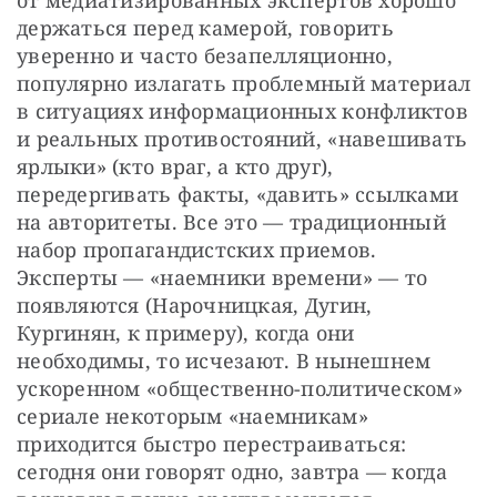
от медиатизированных экспертов хорошо 
держаться перед камерой, говорить 
уверенно и часто безапелляционно, 
популярно излагать проблемный материал 
в ситуациях информационных конфликтов 
и реальных противостояний, «навешивать 
ярлыки» (кто враг, а кто друг), 
передергивать факты, «давить» ссылками 
на авторитеты. Все это — традиционный 
набор пропагандистских приемов. 
Эксперты — «наемники времени» — то 
появляются (Нарочницкая, Дугин, 
Кургинян, к примеру), когда они 
необходимы, то исчезают. В нынешнем 
ускоренном «общественно-политическом» 
сериале некоторым «наемникам» 
приходится быстро перестраиваться: 
сегодня они говорят одно, завтра — когда 