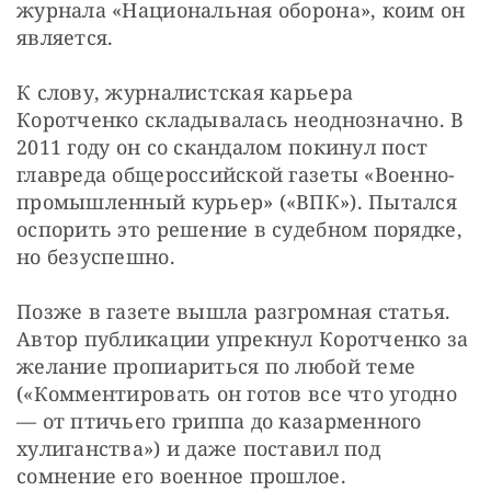
журнала «Национальная оборона», коим он 
является.
К слову, журналистская карьера 
Коротченко складывалась неоднозначно. В 
2011 году он со скандалом покинул пост 
главреда общероссийской газеты «Военно-
промышленный курьер» («ВПК»). Пытался 
оспорить это решение в судебном порядке, 
но безуспешно.
Позже в газете вышла разгромная статья. 
Автор публикации упрекнул Коротченко за 
желание пропиариться по любой теме 
(«Комментировать он готов все что угодно 
— от птичьего гриппа до казарменного 
хулиганства») и даже поставил под 
сомнение его военное прошлое.