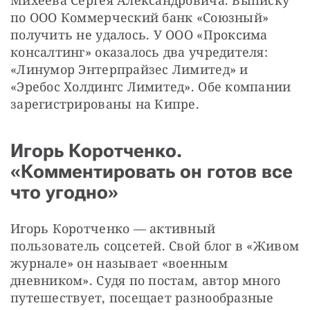
Михеева Сергея Александровича. Выписку 
по ООО Коммерческий банк «Союзный» 
получить не удалось. У ООО «Проксима 
консалтинг» оказалось два учредителя: 
«Линумор Энтерпрайзес Лимитед» и 
«Эребос Холдингс Лимитед». Обе компании 
зарегистрированы на Кипре.
Игорь Коротченко.
«Комментировать он готов все
что угодно»
Игорь Коротченко — активный 
пользователь соцсетей. Свой блог в «Живом 
журнале» он называет «военным 
дневником». Судя по постам, автор много 
путешествует, посещает разнообразные 