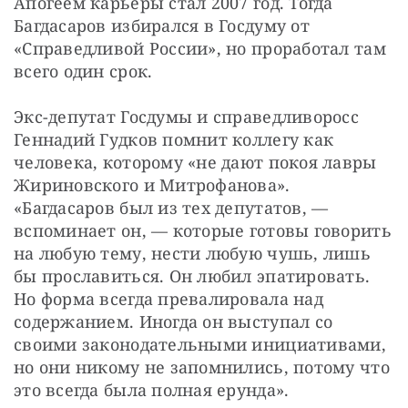
Апогеем карьеры стал 2007 год. Тогда 
Багдасаров избирался в Госдуму от 
«Справедливой России», но проработал там 
всего один срок.
Экс-депутат Госдумы и справедливоросс 
Геннадий Гудков помнит коллегу как 
человека, которому «не дают покоя лавры 
Жириновского и Митрофанова». 
«Багдасаров был из тех депутатов, — 
вспоминает он, — которые готовы говорить 
на любую тему, нести любую чушь, лишь 
бы прославиться. Он любил эпатировать. 
Но форма всегда превалировала над 
содержанием. Иногда он выступал со 
своими законодательными инициативами, 
но они никому не запомнились, потому что 
это всегда была полная ерунда».