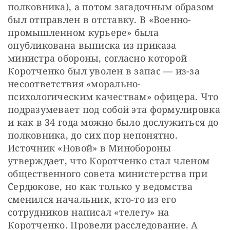
полковника), а потом загадочным образом 
был отправлен в отставку. В «Военно-
промышленном курьере» была 
опубликована выписка из приказа 
министра обороны, согласно которой 
Коротченко был уволен в запас — из-за 
несоответствия «морально-
психологическим качествам» офицера. Что 
подразумевает под собой эта формулировка 
и как в 34 года можно было дослужиться до 
полковника, до сих пор непонятно. 
Источник «Новой» в Минобороны 
утверждает, что Коротченко стал членом 
общественного совета министерства при 
Сердюкове, но как только у ведомства 
сменился начальник, кто-то из его 
сотрудников написал «телегу» на 
Коротченко. Провели расследование. А 