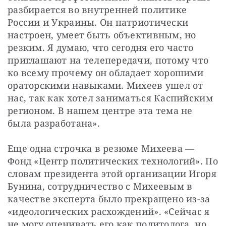
разбирается во внутренней политике 
России и Украины. Он патриотически 
настроен, умеет быть объективным, но 
резким. Я думаю, что сегодня его часто 
приглашают на телепередачи, потому что 
ко всему прочему он обладает хорошими 
ораторскими навыками. Михеев ушел от 
нас, так как хотел заниматься Каспийским 
регионом. В нашем центре эта тема не 
была разработана».
Еще одна строчка в резюме Михеева — 
Фонд «Центр политических технологий». По 
словам президента этой организации Игоря 
Бунина, сотрудничество с Михеевым в 
качестве эксперта было прекращено из-за 
«идеологических расхождений». «Сейчас я 
не могу оценивать его как политолога, но 