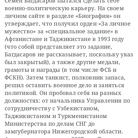
Семен Багдасаров пытался сделать себе 
военно-политическую карьеру. На своем 
личном сайте в разделе «Биография» он 
утверждает, что получил орден «За личное 
мужество» за «специальное задание» в 
Афганистане и Таджикистане в 1993 году 
(что собой представляет это задание, 
Багдасаров не рассказывает, поскольку указ 
был закрытый), а также другие медали, 
грамоты и награды (в том числе ФСБ и 
ФСКН). Затем танкист, полковник запаса, 
решил оставить военное дело и заняться 
политикой. Он пробовал себя на разных 
должностях: от начальника Управления по 
сотрудничеству с Узбекистаном, 
Таджикистаном и Туркменистаном 
Министерства по делам СНГ до 
замгубернатора Нижегородской области. 