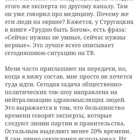
этого же эксперта по другому каналу. Там 
он уже говорил про медицину. Почему же 
эти люди на экране? Кажется, у Стругацких 
в книге «Трудно быть Богом», есть фраза: 
«Сейчас нужны не умные, сейчас нужны 
верные». Это лучше всего описывает 
сегодняшнюю ситуацию на ТВ.
Меня часто приглашают на передачи, но, 
когда я вижу состав, мне просто не хочется 
туда идти. Сегодня задача общественно-
политических ток-шоу направлена на 
нейтрализацию здравомыслящих людей. 
Это выражается в том, что большинство 
времени говорят эксперты, которые 
следуют линии партии и правительства. 
Остальным выделяют менее 20% времени. 
Я сам лично секундомер использовал. Их 