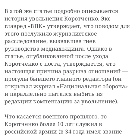
В этой же статье подробно описывается 
история увольнения Коротченко. Экс-
главред «ВПК» утверждает, что поводом для 
этого послужило журналистское 
расследование, вызвавшее гнев 
руководства медиахолдинга. Однако в 
статье, опубликованной после ухода 
Коротченко с поста, утверждается, что 
настоящая причина разрыва отношений — 
прогулы бывшего главного редактора (он 
открывал журнал «Национальная оборона» 
и параллельно пытался выбить из 
редакции компенсацию за увольнение).
Что касается военного прошлого, то 
Коротченко более 10 лет служил в 
российской армии (в 34 года имел звание 