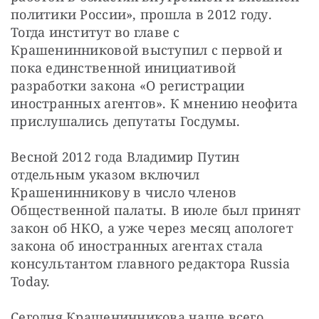
политики России», прошла в 2012 году. 
Тогда институт во главе с 
Крашенинниковой выступил с первой и 
пока единственной инициативой 
разработки закона «О регистрации 
иностранных агентов». К мнению неофита 
прислушались депутаты Госдумы.
Весной 2012 года Владимир Путин 
отдельным указом включил 
Крашенинникову в число членов 
Общественной палаты. В июле был принят 
закон об НКО, а уже через месяц апологет 
закона об иностранных агентах стала 
консультантом главного редактора Russia 
Today.
Сегодня Крашенинникова чаще всего 