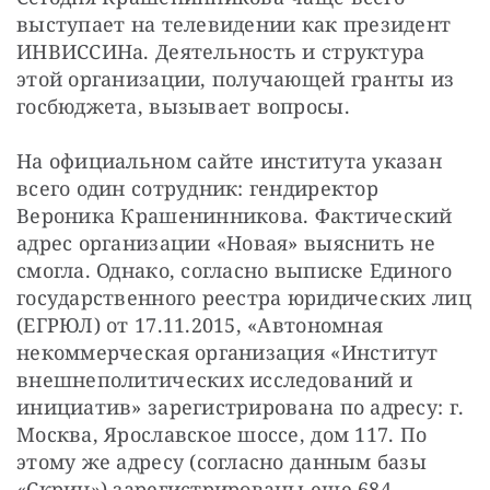
выступает на телевидении как президент 
ИНВИССИНа. Деятельность и структура 
этой организации, получающей гранты из 
госбюджета, вызывает вопросы.
На официальном сайте института указан 
всего один сотрудник: гендиректор 
Вероника Крашенинникова. Фактический 
адрес организации «Новая» выяснить не 
смогла. Однако, согласно выписке Единого 
государственного реестра юридических лиц 
(ЕГРЮЛ) от 17.11.2015, «Автономная 
некоммерческая организация «Институт 
внешнеполитических исследований и 
инициатив» зарегистрирована по адресу: г. 
Москва, Ярославское шоссе, дом 117. По 
этому же адресу (согласно данным базы 
«Скрин») зарегистрированы еще 684 