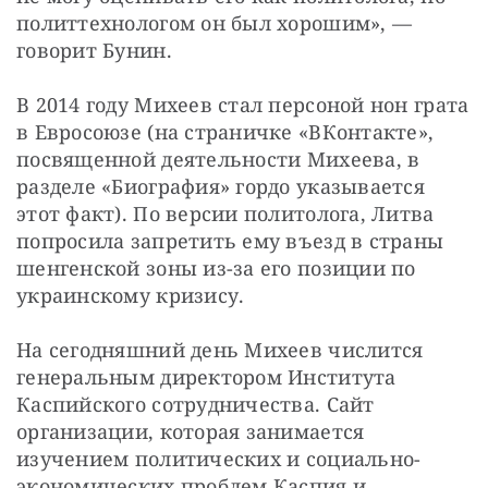
политтехнологом он был хорошим», — 
говорит Бунин.
В 2014 году Михеев стал персоной нон грата 
в Евросоюзе (на страничке «ВКонтакте», 
посвященной деятельности Михеева, в 
разделе «Биография» гордо указывается 
этот факт). По версии политолога, Литва 
попросила запретить ему въезд в страны 
шенгенской зоны из-за его позиции по 
украинскому кризису.
На сегодняшний день Михеев числится 
генеральным директором Института 
Каспийского сотрудничества. Сайт 
организации, которая занимается 
изучением политических и социально-
экономических проблем Каспия и 