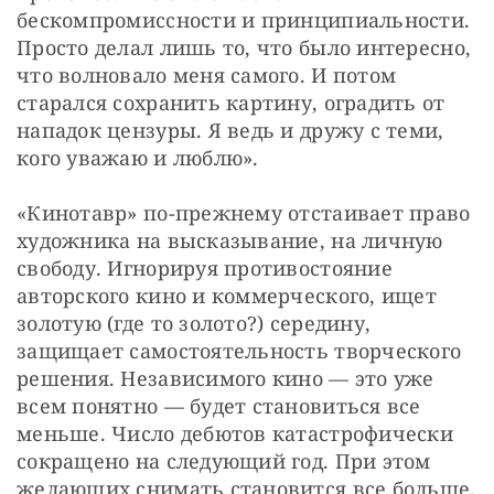
бескомпромиссности и принципиальности. 
Просто делал лишь то, что было интересно, 
что волновало меня самого. И потом 
старался сохранить картину, оградить от 
нападок цензуры. Я ведь и дружу с теми, 
кого уважаю и люблю».
«Кинотавр» по-прежнему отстаивает право 
художника на высказывание, на личную 
свободу. Игнорируя противостояние 
авторского кино и коммерческого, ищет 
золотую (где то золото?) середину, 
защищает самостоятельность творческого 
решения. Независимого кино — это уже 
всем понятно — будет становиться все 
меньше. Число дебютов катастрофически 
сокращено на следующий год. При этом 
желающих снимать становится все больше.  