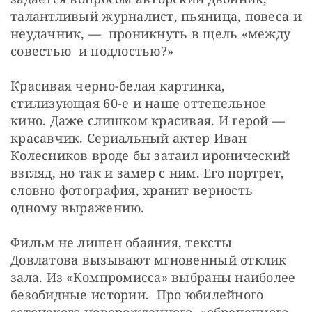
талантливый журналист, пьяница, повеса и 
неудачник, —  проникнуть в щель «между 
совестью  и подлостью?»
Красивая черно-белая картинка, 
стилизующая 60-е и наше оттепельное 
кино. Даже слишком красивая. И герой — 
красавчик. Сериальный актер Иван 
Колесников вроде бы затаил иронический 
взгляд, но так и замер с ним. Его портрет, 
словно фотография, хранит верность 
одному выражению.
Фильм не лишен обаяния, тексты 
Довлатова вызывают мгновенный отклик 
зала. Из «Компромисса» выбраны наиболее 
безобидные истории.  Про юбилейного 