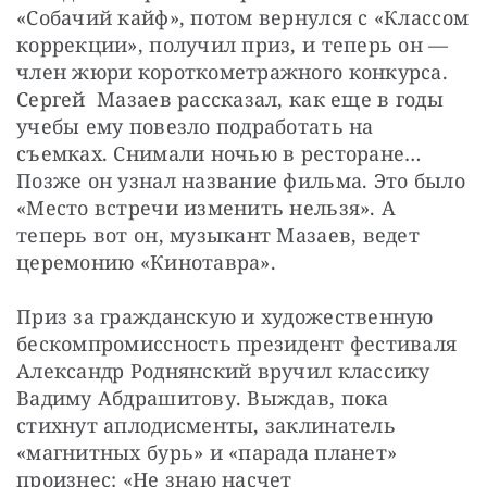
«Собачий кайф», потом вернулся с «Классом 
коррекции», получил приз, и теперь он — 
член жюри короткометражного конкурса. 
Сергей  Мазаев рассказал, как еще в годы 
учебы ему повезло подработать на 
съемках. Снимали ночью в ресторане… 
Позже он узнал название фильма. Это было 
«Место встречи изменить нельзя». А 
теперь вот он, музыкант Мазаев, ведет 
церемонию «Кинотавра».
Приз за гражданскую и художественную 
бескомпромиссность президент фестиваля 
Александр Роднянский вручил классику 
Вадиму Абдрашитову. Выждав, пока 
стихнут аплодисменты, заклинатель 
«магнитных бурь» и «парада планет» 
произнес: «Не знаю насчет 