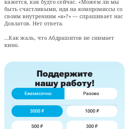
кажется, как будто сейчас. «Можем ли мы 
быть счастливыми, идя на компромиссы со 
своим внутренним «я»?» — спрашивает нас 
Довлатов. Нет ответа.
…Как жаль, что Абдрашитов не снимает 
кино.
Поддержите
нашу работу!
Ежемесячно
Разово
3000
1000
500
300