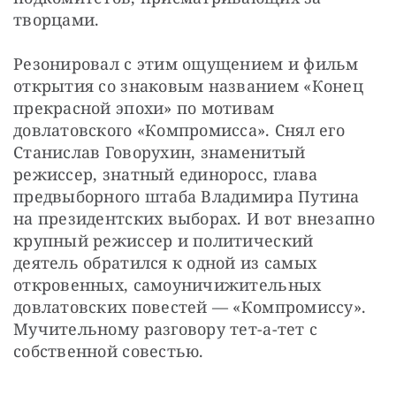
творцами.
Резонировал с этим ощущением и фильм 
открытия со знаковым названием «Конец 
прекрасной эпохи» по мотивам 
довлатовского «Компромисса». Снял его 
Станислав Говорухин, знаменитый 
режиссер, знатный единоросс, глава 
предвыборного штаба Владимира Путина 
на президентских выборах. И вот внезапно  
крупный режиссер и политический 
деятель обратился к одной из самых 
откровенных, самоуничижительных 
довлатовских повестей — «Компромиссу». 
Мучительному разговору тет-а-тет с 
собственной совестью.