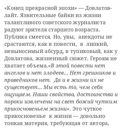
«Конец прекрасной эпохи» — Довлатов-
лайт. Язвительные байки из жизни 
талантливого советского журналиста 
радуют зрителя старшего возраста. 
Публика смеется. Но, увы,  анекдоты не 
срастаются, как в повести,  в  липкий, 
невыносимый абсурд, в тупиковый, как у 
Довлатова, жизненный сюжет. Героям не 
хватает объема.
«В этой повести нет 
ангелов и нет злодеев… Нет грешников и 
праведников нет.  Да и в жизни их не 
существует… Мы есть то, чем себя 
ощущаем. Наши свойства, достоинства и 
пороки извлечены на свет божий чутким 
прикосновеньем жизни».
 Это чуткое 
прикосновенье  к жизни — довольно 
тонкая материя, требующая от автора, 