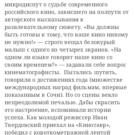
микродиспут о судьбе современного 
российского кино, зависшего на полпути от 
авторского высказывания к 
развлекательному сюжету. «Вы должны 
быть готовы к тому, что ваше кино никому 
не нужно!» — строго вещал белокурый 
малыш с одного из четырех экранов. «На 
одном ли языке говорит наше кино со 
своим временем?» — задавали себе вопрос 
кинематографисты.  Пытались шутить, 
говорили о достижениях года (множестве  
международных наград фильмам, впервые 
показанным в Сочи). Но со сцены веяло 
непреодолимой печалью. Дабы скрасить 
это настроение, вспоминали истории 
успеха. Как молодой режиссер Иван 
Твердовский приехал на «Кинотавр», 
победил с короткометражной лентой 