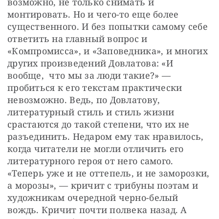
возможно, не только снимать и 
монтировать. Но и чего-то еще более 
существенного. И без попытки самому себе 
ответить на главный вопрос и 
«Компромисса», и «Заповедника», и многих 
других произведений Довлатова: «И 
вообще,  что мы за люди такие?» — 
пробиться к его текстам практически 
невозможно. Ведь, по Довлатову,  
литературный стиль и стиль жизни  
срастаются до такой степени, что их не 
разъединить. Недаром ему так нравилось, 
когда читатели не могли отличить его 
литературного героя от него самого. 
«Теперь уже и не оттепель, и не заморозки, 
а морозы», — кричит с трибуны поэтам и 
художникам очередной черно-белый 
вождь. Кричит почти полвека назад. А 