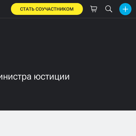
СТАТЬ СОУЧАСТНИКОМ
инистра юстиции