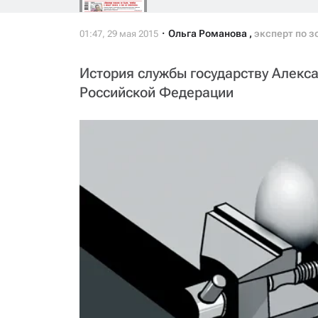
Ольга Романова
,
эксперт по з
История службы государству Алекс
Российской Федерации