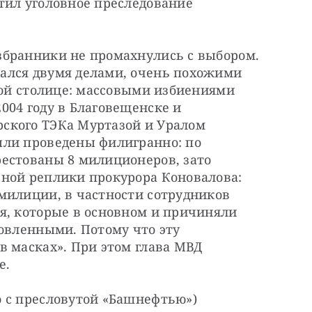
тил уголовное преследование 
бранники не промахнулись с выбором. 
ался двумя делами, очень похожими 
ной столице: массовыми избиениями 
04 году в Благовещенске и 
ского ТЭКа Муртазой и Уралом 
ли проведены филигранно: по 
естованы 8 милиционеров, зато 
ной реплики прокурора Коновалова: 
милиции, в частности сотрудников 
я, которые в основном и причиняли 
овленными. Потому что эту 
 масках». При этом глава МВД 
е.
 с пресловутой «Башнефтью») 