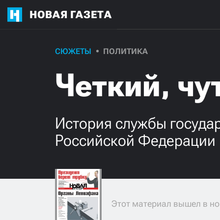
НОВАЯ ГАЗЕТА
СЮЖЕТЫ
ПОЛИТИКА
Четкий, чу
История службы госуда
Российской Федерации
Этот материал вышел в но