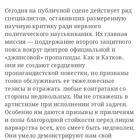
Сегодня на публичной сцене действует ряд 
специалистов, оставивших размеренную 
научную критику ради нервного 
политического науськивания. Их главная 
миссия — поддержание второго защитного 
пояса вокруг центров официальной и 
«джинсовой» пропаганды. Как и Катков, 
они не создают сердцевину 
пропагандистской повестки, но призваны 
тонко обслуживать ее тяжеловесные 
тезисы и отражать любые контратаки со 
стороны недовольных. Им не откажешь в 
артистизме при исполнении этой задачи. 
Особенно им даются призывы к приличиям 
и позы благородной стойкости перед лицом 
варварства всех, кто смеет быть недоволен. 
Они умело демонстрируют нам свой 