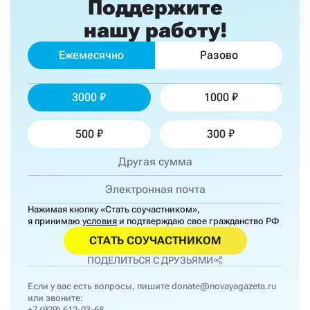
Поддержите
нашу работу!
Ежемесячно
Разово
3000
1000
500
300
Нажимая кнопку «Стать соучастником»,
я принимаю
условия
и подтверждаю свое гражданство РФ
СТАТЬ СОУЧАСТНИКОМ
ПОДЕЛИТЬСЯ С ДРУЗЬЯМИ
Если у вас есть вопросы, пишите
donate@novayagazeta.ru
или звоните:
+7 (929) 612-03-68