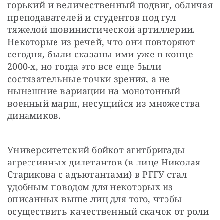
горький и величественный подвиг, обличая 
преподавателей и студентов под гул 
тяжелой шовинистической артиллерии. 
Некоторые из речей, что они повторяют 
сегодня, были сказаны ими уже в конце 
2000-х, но тогда это все еще были 
состязательные точки зрения, а не 
нынешние вариации на монотонный 
военный марш, несущийся из множества 
динамиков.
Университетский бойкот агитбригады 
агрессивных дилетантов (в лице Николая 
Старикова с адъютантами) в РГГУ стал 
удобным поводом для некоторых из 
описанных выше лиц для того, чтобы 
осуществить качественный скачок от роли 