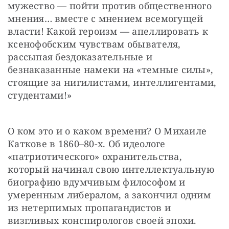
мужество — пойти против общественного 
мнения… вместе с мнением всемогущей 
власти! Какой героизм — апеллировать к 
ксенофобским чувствам обывателя, 
рассыпая бездоказательные и 
безнаказанные намеки на «темные силы», 
стоящие за нигилистами, интеллигентами, 
студентами!»
О ком это и о каком времени? О Михаиле 
Каткове в 1860–80-х. Об идеологе 
«патриотического» охранительства, 
который начинал свою интеллектуальную 
биографию вдумчивым философом и 
умеренным либералом, а закончил одним 
из нетерпимых пропагандистов и 
визгливых конспирологов своей эпохи.