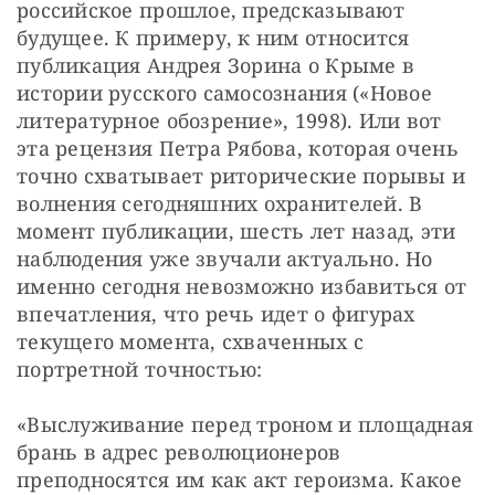
российское прошлое, предсказывают 
будущее. К примеру, к ним относится 
публикация Андрея Зорина о Крыме в 
истории русского самосознания («Новое 
литературное обозрение», 1998). Или вот 
эта рецензия Петра Рябова, которая очень 
точно схватывает риторические порывы и 
волнения сегодняшних охранителей. В 
момент публикации, шесть лет назад, эти 
наблюдения уже звучали актуально. Но 
именно сегодня невозможно избавиться от 
впечатления, что речь идет о фигурах 
текущего момента, схваченных с 
портретной точностью:
«Выслуживание перед троном и площадная 
брань в адрес революционеров 
преподносятся им как акт героизма. Какое 