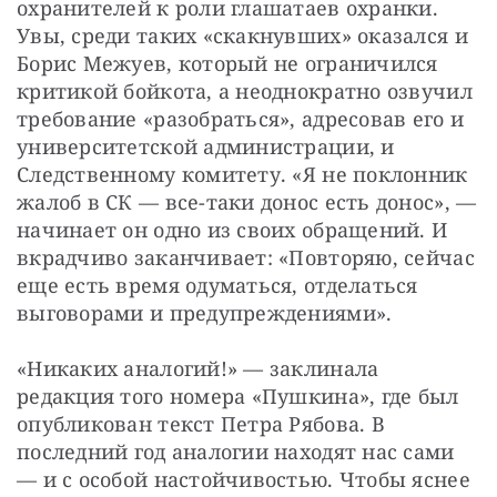
охранителей к роли глашатаев охранки. 
Увы, среди таких «скакнувших» оказался и 
Борис Межуев, который не ограничился 
критикой бойкота, а неоднократно озвучил 
требование «разобраться», адресовав его и 
университетской администрации, и 
Следственному комитету. «Я не поклонник 
жалоб в СК — все-таки донос есть донос», — 
начинает он одно из своих обращений. И 
вкрадчиво заканчивает: «Повторяю, сейчас 
еще есть время одуматься, отделаться 
выговорами и предупреждениями».
«Никаких аналогий!» — заклинала 
редакция того номера «Пушкина», где был 
опубликован текст Петра Рябова. В 
последний год аналогии находят нас сами 
— и с особой настойчивостью. Чтобы яснее 