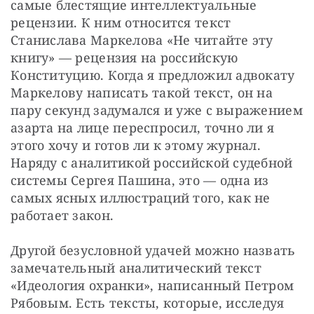
самые блестящие интеллектуальные 
рецензии. К ним относится текст 
Станислава Маркелова «Не читайте эту 
книгу» — рецензия на российскую 
Конституцию. Когда я предложил адвокату 
Маркелову написать такой текст, он на 
пару секунд задумался и уже с выражением 
азарта на лице переспросил, точно ли я 
этого хочу и готов ли к этому журнал. 
Наряду с аналитикой российской судебной 
системы Сергея Пашина, это — одна из 
самых ясных иллюстраций того, как не 
работает закон.
Другой безусловной удачей можно назвать 
замечательный аналитический текст 
«Идеология охранки», написанный Петром 
Рябовым. Есть тексты, которые, исследуя 