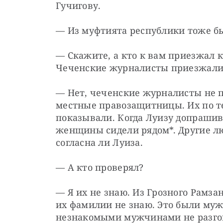
Гучигову.
— Из муфтията республики тоже бы
— Скажите, а кто к вам приезжал к
Чеченские журналисты приезжали
— Нет, чеченские журналисты не 
местные правозащитницы. Их по те
показывали. Когда Луизу допрашива
женщины сидели рядом*. Другие люд
согласна ли Луиза.
— А кто проверял?
— Я их не знаю. Из Грозного Рамза
их фамилии не знаю. Это были муж
незнакомыми мужчинами не разго