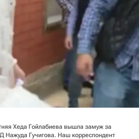
етняя Хеда Гойлабиева вышла замуж за
Д Нажуда Гучигова. Наш корреспондент