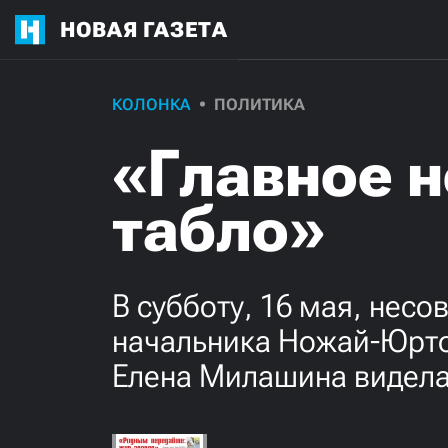
НОВАЯ ГАЗЕТА
КОЛОНКА
ПОЛИТИКА
«Главное н
табло»
В субботу, 16 мая, нес
начальника Ножай-Юрто
Елена Милашина видела 