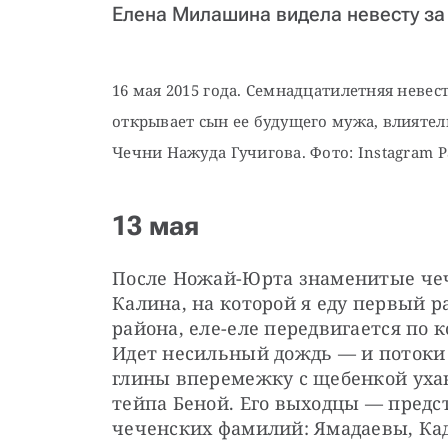
Елена Милашина видела невесту за 
16 мая 2015 года. Семнадцатилетняя невест
открывает сын ее будущего мужа, влияте
Чечни Нажуда Гучигова. Фото: Instagram 
13 мая
После Ножай-Юрта знаменитые чеч
Калина, на которой я еду первый р
района, еле-еле передвигается по 
Идет несильный дождь — и потоки 
глины вперемежку с щебенкой ухаю
тейпа Беной. Его выходцы — предс
чеченских фамилий: Ямадаевы, Ка