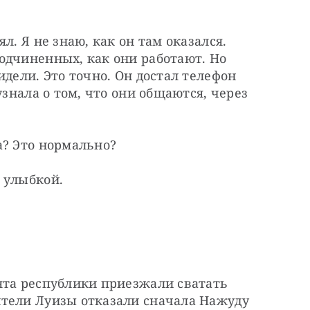
л. Я не знаю, как он там оказался. 
одчиненных, как они работают. Но 
дели. Это точно. Он достал телефон 
узнала о том, что они общаются, через 
а? Это нормально?
 улыбкой.
ята республики приезжали сватать 
тели Луизы отказали сначала Нажуду 