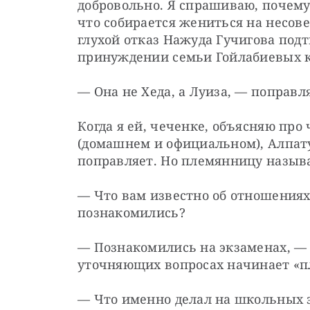
добровольно. Я спрашиваю, почему 
что собирается жениться на несов
глухой отказ Нажуда Гучигова подт
принуждении семьи Гойлабиевых к 
— Она не Хеда, а Луиза, — поправл
Когда я ей, чеченке, объясняю про
(домашнем и официальном), Алпату
поправляет. Но племянницу называ
— Что вам известно об отношениях 
познакомились?
— Познакомились на экзаменах, — у
уточняющих вопросах начинает «п
— Что именно делал на школьных э