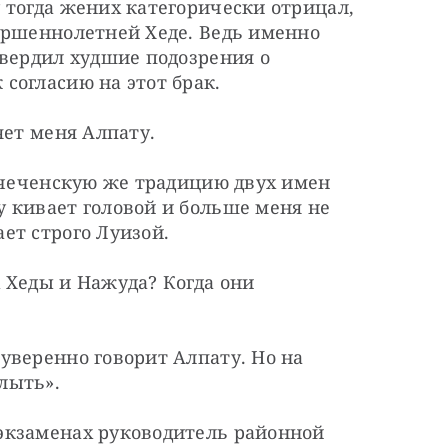
тогда жених категорически отрицал, 
ершеннолетней Хеде. Ведь именно 
вердил худшие подозрения о 
согласию на этот брак. 
яет меня Алпату.
 чеченскую же традицию двух имен 
 кивает головой и больше меня не 
ет строго Луизой. 
Хеды и Нажуда? Когда они 
веренно говорит Алпату. Но на 
лыть». 
кзаменах руководитель районной 