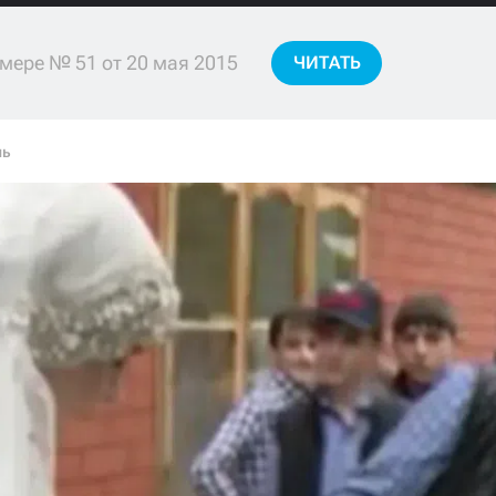
мере № 51 от 20 мая 2015
ЧИТАТЬ
ль