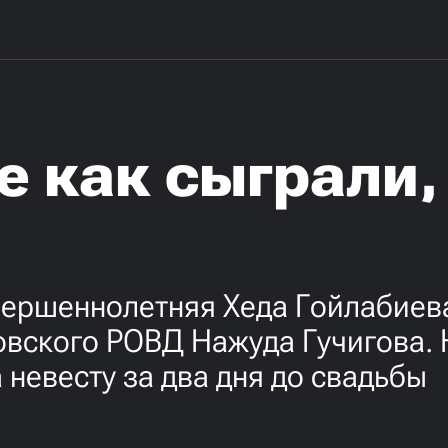
е как сыграли, 
овершеннолетняя Хеда Гойлабие
вского РОВД Нажуда Гучигова.
невесту за два дня до свадьбы