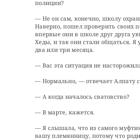
полиции?
— Не он сам, конечно, школу охраня
Наверно, пошел проверить своих п
впервые они в школе друг друга уви
Хеды, и так они стали общаться. Я 
два или три месяца.
— Вас эта ситуация не насторожил
— Нормально, — отвечает Алпату с
— А когда началось сватовство?
— В марте, кажется.
— Я слышала, что из самого муфти
вашу племянницу, потому что роди