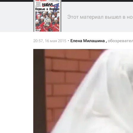
Этот материал вышел в но
Елена Милашина
,
обозревате