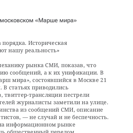
 московском «Марше мира»
 порядка. Историческая

яют нашу реальность»
еханику рынка СМИ, показав, что 
ию сообщений, а к их унификации. В 
рш мира», состоявшийся в Москве 21 
 В статьях приводились 
, твиттер-трансляции пестрели 
елей журналисты заметили на улице. 
инства из сообщений СМИ, описание 
истов, — не случай и не беспечность. 
 на информационном рынке 
шь общественный перелом, 