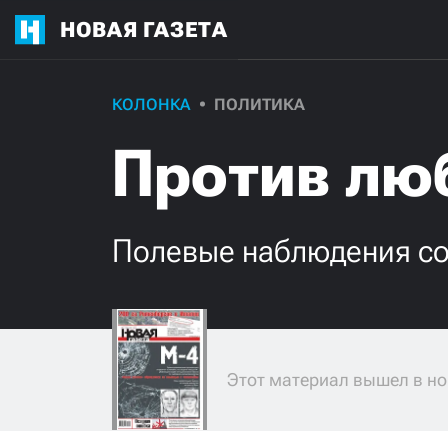
НОВАЯ ГАЗЕТА
КОЛОНКА
ПОЛИТИКА
Против лю
Полевые наблюдения с
Этот материал вышел в но