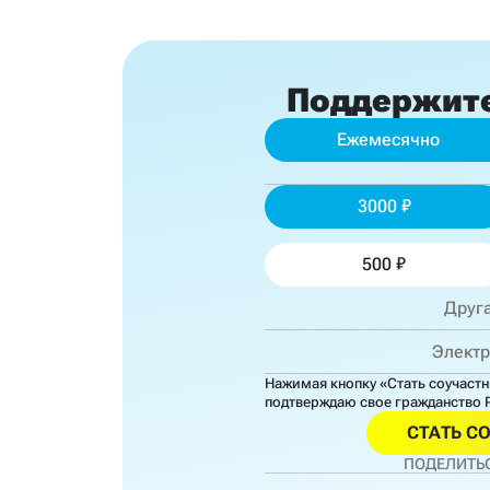
Поддержит
Ежемесячно
3000
500
Нажимая кнопку «Стать соучаст
подтверждаю свое гражданство 
СТАТЬ С
ПОДЕЛИТЬС