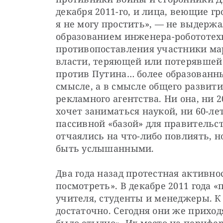
декабря 2011-го, и лица, веющие гр
я не могу простить», — не выдержа
образованием инженера-робототехни
противопоставления участники ма
власти, теряющей или потерявшей 
против Путина… более образованны
смысле, а в смысле общего развити
рекламного агентства. Ни она, ни 2
хочет заниматься наукой, ни 60-ле
пассивной «базой» для правительст
отчаялись на что-либо повлиять, н
быть услышанными.
Два года назад протестная активно
посмотреть». В декабре 2011 года 
учителя, студенты и менеджеры. К 
достаточно. Сегодня они же приходя