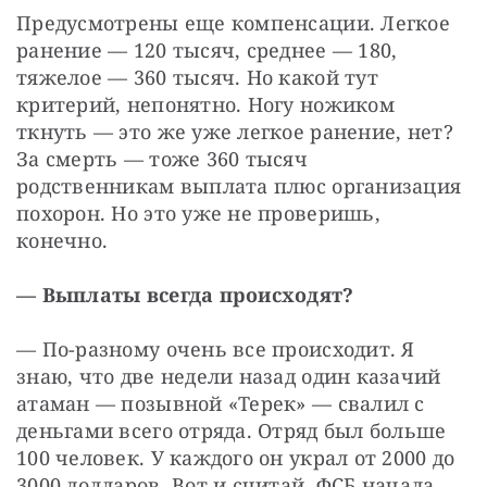
Предусмотрены еще компенсации. Легкое 
ранение — 120 тысяч, среднее — 180, 
тяжелое — 360 тысяч. Но какой тут 
критерий, непонятно. Ногу ножиком 
ткнуть — это же уже легкое ранение, нет? 
За смерть — тоже 360 тысяч 
родственникам выплата плюс организация 
похорон. Но это уже не проверишь, 
конечно.
— Выплаты всегда происходят?
— По-разному очень все происходит. Я 
знаю, что две недели назад один казачий 
атаман — позывной «Терек» — свалил с 
деньгами всего отряда. Отряд был больше 
100 человек. У каждого он украл от 2000 до 
3000 долларов. Вот и считай. ФСБ начала 