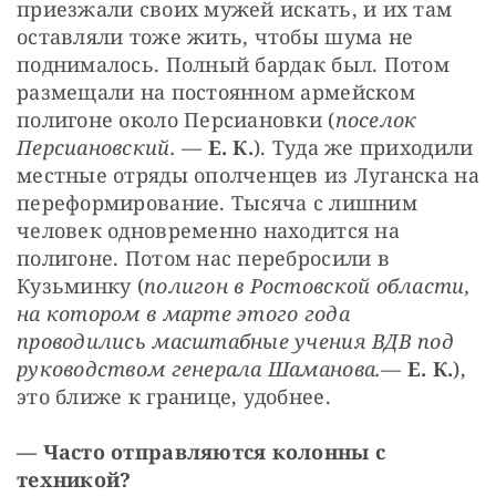
приезжали своих мужей искать, и их там 
оставляли тоже жить, чтобы шума не 
поднималось. Полный бардак был. Потом 
размещали на постоянном армейском 
полигоне около Персиановки (
поселок 
Персиановский.
 — 
Е. К.
). Туда же приходили 
местные отряды ополченцев из Луганска на 
переформирование. Тысяча с лишним 
человек одновременно находится на 
полигоне. Потом нас перебросили в 
Кузьминку (
полигон в Ростовской области, 
на котором в марте этого года 
проводились масштабные учения ВДВ под 
руководством генерала Шаманова.
— 
Е. К.
), 
это ближе к границе, удобнее.
— Часто отправляются колонны с 
техникой?