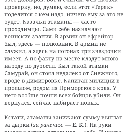
проверку, но, думаю, если этот «Терек» 
поделится с кем надо, ничего ему за это не 
будет. Казачьи атаманы — часто 
проходимцы. Сами себе назначают 
воинские звания. В армии он ефрейтор 
был, здесь — полковник. В армии не 
служил, а здесь на погонах три звездочки 
имеет. А по факту на месте кладут много 
народу по дурости. Был такой атаман 
Самурай, он стоял недалеко от Снежного, 
вроде в Димитровке. Капитан милиции в 
прошлом, родом из Приморского края. У 
него вообще почти всех бойцов убили. Он 
вернулся, сейчас набирает новых.
Кстати, атаманы занижают сумму выплат 
за дырки (
за ранения
. — 
Е. К.
). На руки 