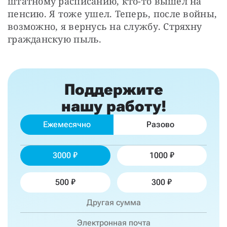
штатному расписанию, кто-то вышел на 
пенсию. Я тоже ушел. Теперь, после войны, 
возможно, я вернусь на службу. Стряхну 
гражданскую пыль.
Поддержите
нашу работу!
Ежемесячно
Разово
3000
1000
500
300