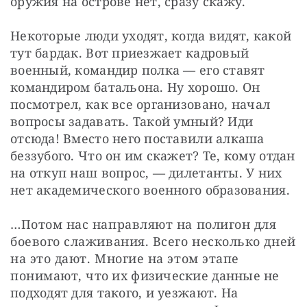
оружия на острове нет, сразу скажу.
Некоторые люди уходят, когда видят, какой 
тут бардак. Вот приезжает кадровый 
военный, командир полка — его ставят 
командиром батальона. Ну хорошо. Он 
посмотрел, как все организовано, начал 
вопросы задавать. Такой умный? Иди 
отсюда! Вместо него поставили алкаша 
беззубого. Что он им скажет? Те, кому отдан 
на откуп наш вопрос, — дилетанты. У них 
нет академического военного образования.
…Потом нас направляют на полигон для 
боевого слаживания. Всего несколько дней 
на это дают. Многие на этом этапе 
понимают, что их физические данные не 
подходят для такого, и уезжают. На 