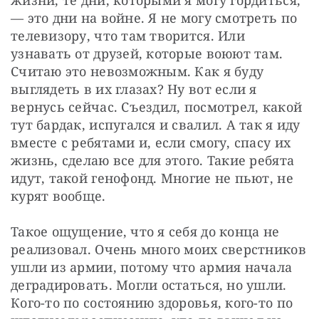
жизни, те дни, которыми я могу гордиться, 
— это дни на войне. Я не могу смотреть по 
телевизору, что там творится. Или 
узнавать от друзей, которые воюют там. 
Считаю это невозможным. Как я буду 
выглядеть в их глазах? Ну вот если я 
вернусь сейчас. Съездил, посмотрел, какой 
тут бардак, испугался и свалил. А так я иду 
вместе с ребятами и, если смогу, спасу их 
жизнь, сделаю все для этого. Такие ребята 
идут, такой генофонд. Многие не пьют, не 
курят вообще.
Такое ощущение, что я себя до конца не 
реализовал. Очень много моих сверстников 
ушли из армии, потому что армия начала 
деградировать. Могли остаться, но ушли. 
Кого-то по состоянию здоровья, кого-то по 