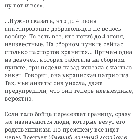
ну вот и все».
…Нужно сказать, что до 4 июня 
анкетирование добровольцев не велось 
вообще. То есть все, кто погиб до 4 июня, — 
неизвестные. На сборном пункте сейчас 
столько паспортов хранится… Причем одна 
из девочек, которая работала на сборном 
пункте, три недели назад исчезла с частью 
анкет. Говорят, она украинская патриотка. 
Тех, чьи анкеты она унесла, даже 
предупредили, что они теперь невыездные, 
вероятно.
Если тело бойца пересекает границу, сразу 
же назначаются люди, которые везут его 
родственникам. По-прежнему все идет 
через Военвед (
бывший военный городок в 