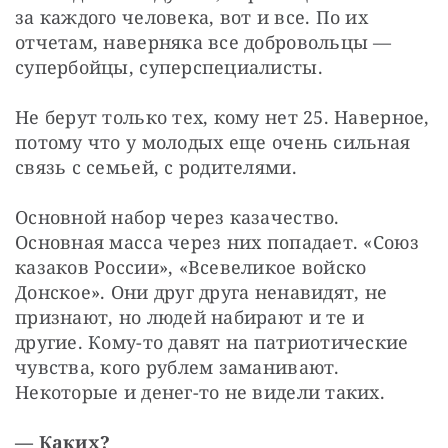
за каждого человека, вот и все. По их 
отчетам, наверняка все добровольцы — 
супербойцы, суперспециалисты.
Не берут только тех, кому нет 25. Наверное, 
потому что у молодых еще очень сильная 
связь с семьей, с родителями.
Основной набор через казачество. 
Основная масса через них попадает. «Союз 
казаков России», «Всевеликое войско 
Донское». Они друг друга ненавидят, не 
признают, но людей набирают и те и 
другие. Кому-то давят на патриотические 
чувства, кого рублем заманивают. 
Некоторые и денег-то не видели таких.
— Каких?