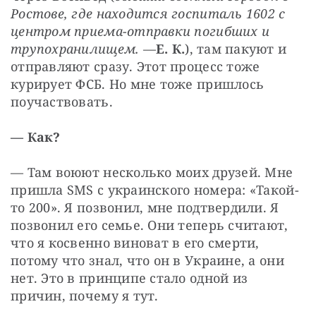
Ростове, где находится госпиталь 1602 с 
центром приема-отправки погибших и 
трупохранилищем.
 —
Е. К.
), там пакуют и 
отправляют сразу. Этот процесс тоже 
курирует ФСБ. Но мне тоже пришлось 
поучаствовать.
— Как?
— Там воюют несколько моих друзей. Мне 
пришла SMS с украинского номера: «Такой-
то 200». Я позвонил, мне подтвердили. Я 
позвонил его семье. Они теперь считают, 
что я косвенно виноват в его смерти, 
потому что знал, что он в Украине, а они 
нет. Это в принципе стало одной из 
причин, почему я тут.