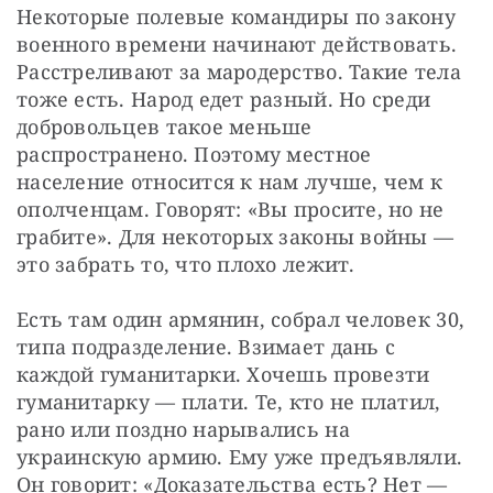
Некоторые полевые командиры по закону 
военного времени начинают действовать. 
Расстреливают за мародерство. Такие тела 
тоже есть. Народ едет разный. Но среди 
добровольцев такое меньше 
распространено. Поэтому местное 
население относится к нам лучше, чем к 
ополченцам. Говорят: «Вы просите, но не 
грабите». Для некоторых законы войны — 
это забрать то, что плохо лежит.
Есть там один армянин, собрал человек 30, 
типа подразделение. Взимает дань с 
каждой гуманитарки. Хочешь провезти 
гуманитарку — плати. Те, кто не платил, 
рано или поздно нарывались на 
украинскую армию. Ему уже предъявляли. 
Он говорит: «Доказательства есть? Нет — 