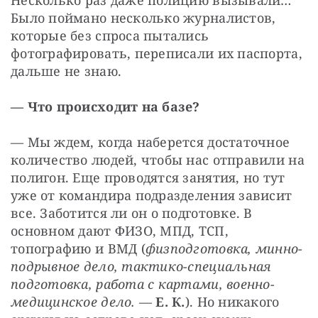
Несколько раз даже полицию вызывали… 
Было поймано несколько журналистов, 
которые без спроса пытались 
фотографировать, переписали их паспорта, 
дальше не знаю.
— Что происходит на базе?
— Мы ждем, когда наберется достаточное 
количество людей, чтобы нас отправили на 
полигон. Еще проводятся занятия, но тут 
уже от командира подразделения зависит 
все. Заботится ли он о подготовке. В 
основном дают ФИЗО, МПД, ТСП, 
топографию и ВМД (
физподготовка, минно-
подрывное дело, тактико-специальная 
подготовка, работа с картами, военно-
медицинское дело.
 — 
Е. К.
). Но никакого 