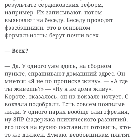
результате сердюковских реформ, 
например. Их записывают, потом 
вызывают на беседу. Беседу проводят 
фээсбэшники. Это в основном 
формальность: берут почти всех.
— Всех?
— Да. У одного уже здесь, на сборном 
пункте, спрашивают домашний адрес. Он 
мнется: «Я не по прописке живу». — «А где 
ты живешь?» — «Ну я не дома живу». 
Короче, оказалось, он на вокзале ночует. С 
вокзала подобрали. Есть совсем пожилые 
люди. У одного парня вообще олигофрения, 
ну ЗПР (задержка психического развития), 
его пока на кухню поставили готовить, кто-
то же должен. Думаю, вербовщикам платят 