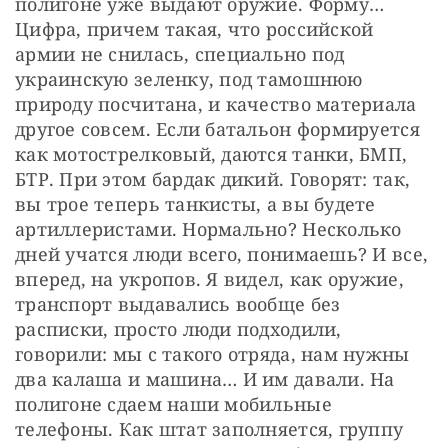
полигоне уже выдают оружие. Форму… 
Цифра, причем такая, что российской 
армии не снилась, специально под 
украинскую зеленку, под тамошнюю 
природу посчитана, и качество материала 
другое совсем. Если батальон формируется 
как мотострелковый, даются танки, БМП, 
БТР. При этом бардак дикий. Говорят: так, 
вы трое теперь танкисты, а вы будете 
артиллеристами. Нормально? Несколько 
дней учатся люди всего, понимаешь? И все, 
вперед, на укропов. Я видел, как оружие, 
транспорт выдавались вообще без 
расписки, просто люди подходили, 
говорили: мы с такого отряда, нам нужны 
два калаша и машина… И им давали. На 
полигоне сдаем наши мобильные 
телефоны. Как штат заполняется, группу 