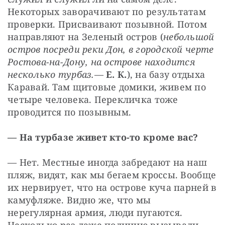
Некоторых заворачивают по результатам 
проверки. Присваивают позывной. Потом 
направляют на Зеленый остров (
небольшой 
остров посреди реки Дон, в городской черте 
Ростова-на-Дону, на острове находится 
несколько турбаз.
— 
Е. К.
), на базу отдыха 
Каравай. Там щитовые домики, живем по 
четыре человека. Перекличка тоже 
проводится по позывным.
— На турбазе живет кто-то кроме вас?
— Нет. Местные иногда забредают на наш 
пляж, видят, как мы бегаем кроссы. Вообще 
их нервирует, что на острове куча парней в 
камуфляже. Видно же, что мы 
нерегулярная армия, люди пугаются. 