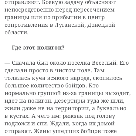
отправляют. Боевую задачу объясняют 
непосредственно перед пересечением 
границы или по прибытии в центр 
сопротивления в Луганской, Донецкой 
области.
— Где этот полигон?
— Сначала был около поселка Веселый. Его 
сделали просто в чистом поле. Там 
толклась куча всякого народа, скопилось 
большое количество бойцов. Кто 
нормально группой из-за границы выходит, 
идет на полигон. Дезертиры туда же шли, 
жили даже не на территории, а буквально 
в кустах. А чего им: рюкзак под голову 
подложи и спи. Ждали, когда их домой 
отправят. Жены ушедших бойцов тоже 