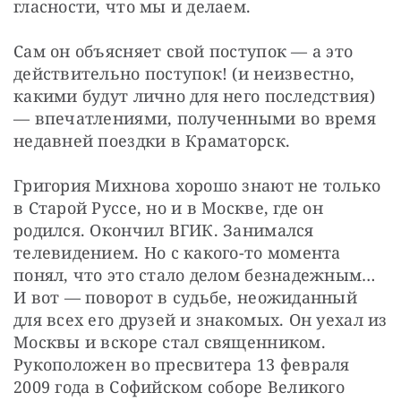
гласности, что мы и делаем.
Сам он объясняет свой поступок — а это 
действительно поступок! (и неизвестно, 
какими будут лично для него последствия) 
— впечатлениями, полученными во время 
недавней поездки в Краматорск.
Григория Михнова хорошо знают не только 
в Старой Руссе, но и в Москве, где он 
родился. Окончил ВГИК. Занимался 
телевидением. Но с какого-то момента 
понял, что это стало делом безнадежным… 
И вот — поворот в судьбе, неожиданный 
для всех его друзей и знакомых. Он уехал из 
Москвы и вскоре стал священником. 
Рукоположен во пресвитера 13 февраля 
2009 года в Софийском соборе Великого 