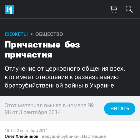
СЮЖЕТЫ
ОБЩЕСТВО
Причастные  без
причастия
Отлучение от церковного общения всех,
кто имеет отношение к развязыванию
братоубийственной войны в Украине
Этот материал вышел в номере №
ЧИТАТЬ
98 от 3 сентября 2014
Олег Хлебников
,
ведущий рубрики «Настоящее