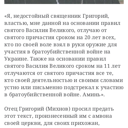
«Я, недостойный священник Григорий, 
властью, мне данной на основании правил 
святого Василия Великого, отлучаю от 
святого причастия сроком на 20 лет всех, 
кто по своей воле взял в руки оружие для 
участия в братоубийственной войне на 
Украине. Также на основании правил 
святого Василия Великого сроком на 11 лет 
отлучаются от святого причастия все те, 
кто своей деятельностью и своими словами 
устно или письменно подстрекал к участию 
в братоубийственной войне. Аминь».
Отец Григорий (Михнов) просил предать 
этот текст, произнесенный им с амвона 
своей церкви, для своих прихожан, 