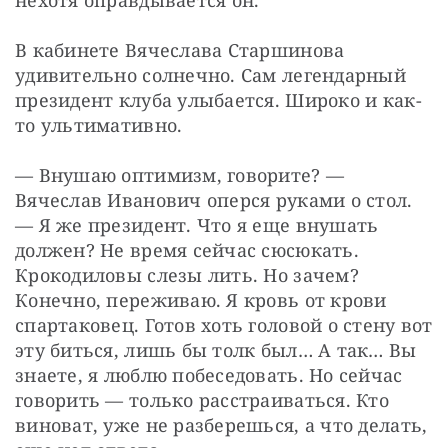
нехотя оправдывается он.
В кабинете Вячеслава Старшинова 
удивительно солнечно. Сам легендарный 
президент клуба улыбается. Широко и как-
то ультимативно.
— Внушаю оптимизм, говорите? — 
Вячеслав Иванович оперся руками о стол. 
— Я же президент. Что я еще внушать 
должен? Не время сейчас сюсюкать. 
Крокодиловы слезы лить. Но зачем? 
Конечно, переживаю. Я кровь от крови 
спартаковец. Готов хоть головой о стену вот 
эту биться, лишь бы толк был… А так… Вы 
знаете, я люблю побеседовать. Но сейчас 
говорить — только расстраиваться. Кто 
виноват, уже не разберешься, а что делать, 