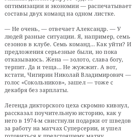
оптимизации и экономии — распечатывает 
составы двух команд на одном листке.
— Не очень, — отвечает Александр. — У 
людей разные ситуации. Я, например, семь 
сезонов в клубе. Семь команд… Как уйти? И 
предложения серьезные были, но пока 
отказываюсь. Жена — золото, слава богу,  
терпит. Да и теща… Не жужжит. А вот, 
кстати, Чигирин Николай Владимирович — 
голос «Сокольников», зашел — тоже с 
декабря без зарплаты.
Легенда дикторского цеха скромно кивнул, 
рассказал поучительную историю, как у 
него в 1974-м свистнули подарки от шведов 
за работу на матчах Суперсерии, и ушел 
готовиться к предстоящему матчу.