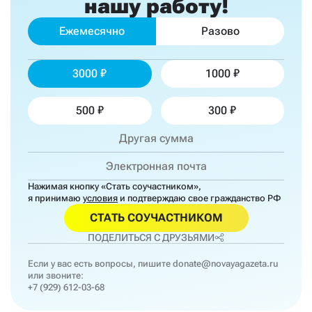
нашу работу!
Ежемесячно
Разово
3000
1000
500
300
Нажимая кнопку «Стать соучастником»,
я принимаю
условия
и подтверждаю свое гражданство РФ
СТАТЬ СОУЧАСТНИКОМ
ПОДЕЛИТЬСЯ С ДРУЗЬЯМИ
Если у вас есть вопросы, пишите
donate@novayagazeta.ru
или звоните:
+7 (929) 612-03-68