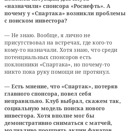
«назначили» спонсора «Роснефть». А 
почему у «Спартака» возникли проблемы 
с поиском инвестора?
— Не знаю. Вообще, я лично не 
присутствовал на встречах, где кого-то 
кому-то назначали. Хотя знаю, что среди 
потенциальных спонсоров есть 
поклонники «Спартака», но почему-то 
никто пока руку помощи не протянул.
— Есть мнение, что «Спартак», потеряв 
главного спонсора, повел себя 
неправильно. Клуб выбрал, скажем так, 
социальную модель поиска нового 
инвестора. Хотя вполне мог бы 
демонстративно сниматься с матчей, 
молчаливо поощрять акции фанатов, 