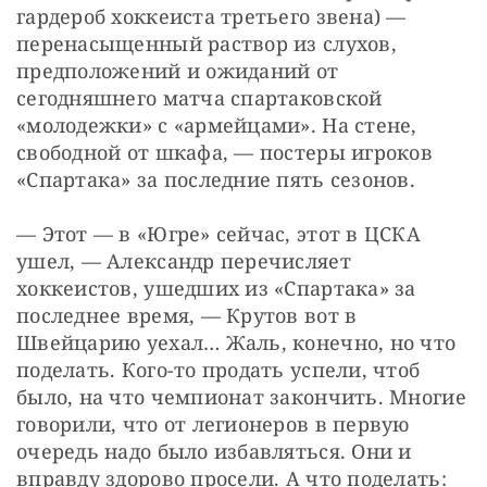
гардероб хоккеиста третьего звена) — 
перенасыщенный раствор из слухов, 
предположений и ожиданий от 
сегодняшнего матча спартаковской 
«молодежки» с «армейцами». На стене, 
свободной от шкафа, — постеры игроков 
«Спартака» за последние пять сезонов.
— Этот — в «Югре» сейчас, этот в ЦСКА 
ушел, — Александр перечисляет 
хоккеистов, ушедших из «Спартака» за 
последнее время, — Крутов вот в 
Швейцарию уехал… Жаль, конечно, но что 
поделать. Кого-то продать успели, чтоб 
было, на что чемпионат закончить. Многие 
говорили, что от легионеров в первую 
очередь надо было избавляться. Они и 
вправду здорово просели. А что поделать: 