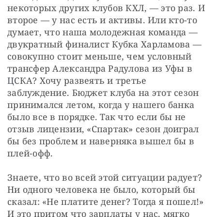
некоторых других клубов КХЛ, — это раз. И 
второе — у нас есть и активы. Или кто-то 
думает, что наша молодежная команда — 
двукратный финалист Кубка Харламова — 
совокупно стоит меньше, чем условный 
трансфер Александра Радулова из Уфы в 
ЦСКА? Хочу развеять и третье 
заблуждение. Бюджет клуба на этот сезон 
принимался летом, когда у нашего банка 
было все в порядке. Так что если бы не 
отзыв лицензии, «Спартак» сезон доиграл 
бы без проблем и наверняка вышел бы в 
плей-офф.
Знаете, что во всей этой ситуации радует? 
Ни одного человека не было, который бы 
сказал: «Не платите денег? Тогда я пошел!» 
И это притом что зарплаты у нас, мягко 