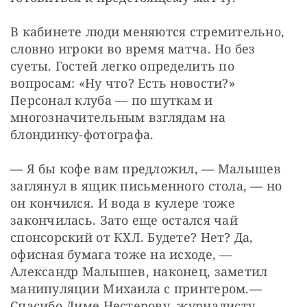
В кабинете люди меняются стремительно, 
словно игроки во время матча. Но без 
суеты. Гостей легко определить по 
вопросам: «Ну что? Есть новости?» 
Персонал клуба — по шуткам и 
многозначительным взглядам на 
блондинку-фотографа.
— Я бы кофе вам предложил, — Малышев 
заглянул в ящик письменного стола, — но 
он кончился. И вода в кулере тоже 
закончилась. Зато еще остался чай 
спонсорский от КХЛ. Будете? Нет? Да, 
офисная бумага тоже на исходе, — 
Александр Малышев, наконец, заметил 
манипуляции Михаила с принтером.— 
Спасибо Диме Нестерову, журналисту 