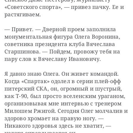
«Советского спорта», — привез пачку. Ее и 
растягиваем.
— Привет. — Дверной проем заполнила 
монументальная фигура Олега Воронина, 
советника президента клуба Вячеслава 
Старшинова. — Пойдем, провожу тебя на 
пару слов к Вячеславу Ивановичу.
Я давно знаю Олега. Он живет командой. 
Когда «Спартак» одолел в серии плей-офф 
питерский СКА, он, огромный и шустрый, 
как Т-90, был просто вселенским ураганом, 
организовывая мне интервью с тренером 
Милошем Ржигой. Сегодня Олег молчалив и 
здорово хромает на правую ногу. — 
Никакого здоровья здесь не хватит, — 