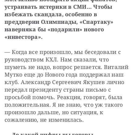
устраивать истерики в СМИ… Чтобы 
избежать скандала, особенно в 
преддверии Олимпиады, «Спартаку» 
наверняка бы «подарили» нового 
«инвестора».
— Когда все произошло, мы беседовали с 
руководством КХЛ. Нам сказали, что 
шуметь не надо, вопрос решается. Виталий 
Мутко еще до Нового года поддержал наш 
клуб. Александр Сергеевич Якушев лично 
передал президенту страны письмо с 
просьбой помочь. Реакция, говорят, была 
положительная. Я не знаю, что уж такого 
произошло дальше, но ситуация, к 
сожалению, не изменилась.
— До какой цифры вы готовы 