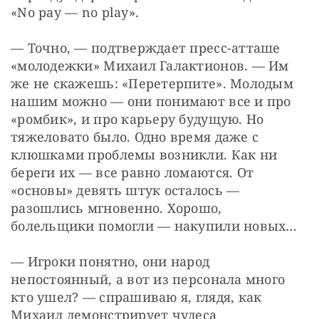
«No pay — no play».
— Точно, — подтверждает пресс-атташе 
«молодежки» Михаил Галактионов. — Им 
же не скажешь: «Перетерпите». Молодым 
нашим можно — они понимают все и про 
«ромбик», и про карьеру будущую. Но 
тяжеловато было. Одно время даже с 
клюшками проблемы возникли. Как ни 
береги их — все равно ломаются. От 
«основы» девять штук осталось — 
разошлись мгновенно. Хорошо, 
болельщики помогли — накупили новых…
— Игроки понятно, они народ 
непостоянный, а вот из персонала много 
кто ушел? — спрашиваю я, глядя, как 
Михаил демонстрирует чудеса 