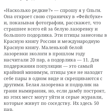
«Насколько редкие?» — спрошу я у Ольги. 
Она откроет свою страничку в «Фейсбуке» 
и, показывая фотографии, расскажет, что 
страшнее всего ей за белую лазоревку и 
большого подорлика. Эти птицы занесены в 
Красную книгу России и международную 
Красную книгу. Маленькой белой 
лазоревки экологи в прошлом году 
насчитали 20 пар, а подорлика — 11. Для 
поддержания популяции — это самый 
крайний минимум, птицы уже не находят 
себе пары в одном виде и скрещиваются с 
другими. Белая лазоревка и подорлик на 
грани вымирания, но, если дамбу построят, 
из этих мест могут уйти и серые журавли, 
которые живут по соседству. Их здесь 50 
пар.