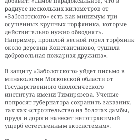
добавит: «Самое парадоксальное, что в 
радиусе нескольких километров от 
«Заболотского» есть как минимум три 
осушенных крупных торфяника, которые 
действительно нужно обводнять. 
Например, прошлой весной горел торфяник 
около деревни Константиново, тушила 
добровольная пожарная дружина».
В защиту «Заболотского» уйдет письмо в 
минэкологии Московской области от 
Государственного биологического 
института имени Тимирязева. Ученые 
попросят губернатора сохранить заказник, 
так как «строительство на болотах дамбы, 
пруда и дороги нанесет непоправимый 
ущерб естественным экосистемам».