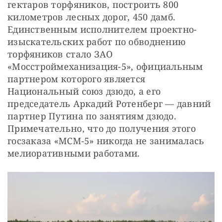
гектаров торфяников, построить 800 
километров лесных дорог, 450 дамб. 
Единственным исполнителем проектно-
изыскательских работ по обводнению 
торфяников стало ЗАО 
«Мосстроймеханизация-5», официальным 
партнером которого является 
Национальный союз дзюдо, а его 
председатель Аркадий Ротенберг — давний 
партнер Путина по занятиям дзюдо. 
Примечательно, что до получения этого 
госзаказа «МСМ-5» никогда не занималась 
мелиоративными работами.