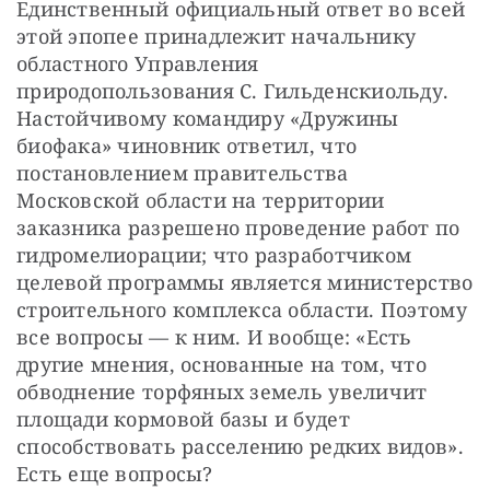
Единственный официальный ответ во всей 
этой эпопее принадлежит начальнику 
областного Управления 
природопользования С. Гильденскиольду. 
Настойчивому командиру «Дружины 
биофака» чиновник ответил, что 
постановлением правительства 
Московской области на территории 
заказника разрешено проведение работ по 
гидромелиорации; что разработчиком 
целевой программы является министерство 
строительного комплекса области. Поэтому 
все вопросы — к ним. И вообще: «Есть 
другие мнения, основанные на том, что 
обводнение торфяных земель увеличит 
площади кормовой базы и будет 
способствовать расселению редких видов». 
Есть еще вопросы?