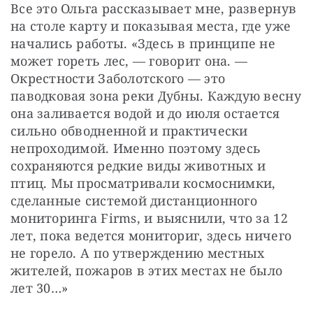
Все это Ольга рассказывает мне, развернув 
на столе карту и показывая места, где уже 
начались работы. «Здесь в принципе не 
может гореть лес, — говорит она. — 
Окрестности Заболотского — это 
паводковая зона реки Дубны. Каждую весну 
она заливается водой и до июля остается 
сильно обводненной и практически 
непроходимой. Именно поэтому здесь 
сохраняются редкие виды животных и 
птиц. Мы просматривали космоснимки, 
сделанные системой дистанционного 
мониторинга Firms, и выяснили, что за 12 
лет, пока ведется мониториг, здесь ничего 
не горело. А по утверждению местных 
жителей, пожаров в этих местах не было 
лет 30…»