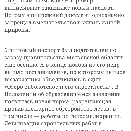
смертным боем. Как? Например, 
выписывают заказнику новый паспорт. 
Потому что прежний документ однозначно 
запрещал вмешательство в жизнь живой 
природы.
Этот новый паспорт был подготовлен по 
заказу правительства Московской области 
еще осенью. А в конце ноября из его недр 
вышло постановление, по которому четыре 
госзаказника объединялись в один — 
«Озеро Заболотское и его окрестности». В 
Положении об образовавшемся заказнике 
появилась новая норма, разрешающая 
противопожарное обустройство лесов, в 
том числе — работы по гидромелиорации. 
Легализация строительных работ в 
заказнике завершается в рекордные сроки 