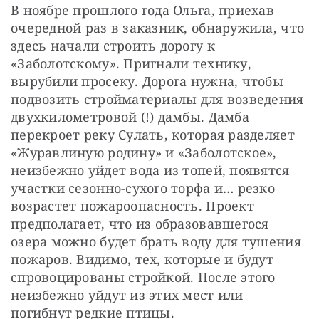
В ноябре прошлого года Ольга, приехав 
очередной раз в заказник, обнаружила, что 
здесь начали строить дорогу к 
«Заболотскому». Пригнали технику, 
вырубили просеку. Дорога нужна, чтобы 
подвозить стройматериалы для возведения 
двухкилометровой (!) дамбы. Дамба 
перекроет реку Сулать, которая разделяет 
«Журавлиную родину» и «Заболотское», 
неизбежно уйдет вода из топей, появятся 
участки сезонно-сухого торфа и… резко 
возрастет пожароопасность. Проект 
предполагает, что из образовавшегося 
озера можно будет брать воду для тушения 
пожаров. Видимо, тех, которые и будут 
спровоцированы стройкой. После этого 
неизбежно уйдут из этих мест или 
погибнут редкие птицы.