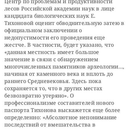
Центр по проблемам и продуктивности 
лесов Российской академии наук в лице 
кандидата биологических наук Е. 
Тихоновой оценит обводнительную затею в 
официальном заключении о 
недопустимости его проведения еще 
жестче. В частности, будет указано, что 
«данная местность имеет большое 
значение в связи с обнаружением 
многочисленных памятников археологии…, 
начиная от каменного века и вплоть до 
раннего Средневековья. Здесь пока 
сохраняется то, что в других местах 
безвозвратно утеряно». О 
профессионализме составителей нового 
паспорта Тихонова выскажется еще более 
определенно: «Абсолютное непонимание 
последствий от вмешательства в 