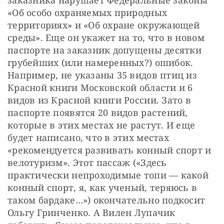
«Об особо охраняемых природных 
территориях» и «Об охране окружающей 
среды». Еще он укажет на то, что в новом 
паспорте на заказник допущены десятки 
грубейших (или намеренных?) ошибок. 
Например, не указаны 35 видов птиц из 
Красной книги Московской области и 6 
видов из Красной книги России. Зато в 
паспорте появятся 20 видов растений, 
которые в этих местах не растут. И еще 
будет написано, что в этих местах 
«рекомендуется развивать конный спорт и 
велотуризм». Этот пассаж («Здесь 
практически непроходимые топи — какой 
конный спорт, я, как ученый, теряюсь в 
таком бардаке…») окончательно подкосит 
Ольгу Гринченко. А Вилен Лупачик 