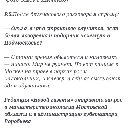
P
.
S
.
После двухчасового разговора я спрошу:
— Ольга, а что страшного случится, если 
белая лазоревка и подорлик исчезнут в 
Подмосковье?
— С точки зрения обывателя и чиновника 
— ничего. Мир не рухнет. Но вот раньше в 
Москве на траве в парках рос и 
колокольчик, и клевер, а сейчас выживают 
одни одуванчики…
Редакция «Новой газеты» отправила запрос 
в министерство экологии Московской 
области и в администрацию губернатора 
Воробьева