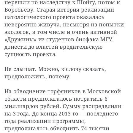
перешли по наследству к Шойгу, потом к 
Воробьеву. Старая история реализации 
патологического проекта оказалась 
невероятно живуча, несмотря на попытки 
экологов, в том числе и очень активной 
«Дружины» из студентов биофака МГУ, 
донести до властей вредительскую 
сущность проекта.
Не слышат. Можно, к слову сказать, 
предположить, почему.
На обводнение торфяников в Московской 
области предполагалось потратить 6 
миллиардов рублей. Сумму распределили 
на 3 года. До конца 2013-го — последнего 
года реализации программы, 
предполагалось обводнить 74 тысячи 