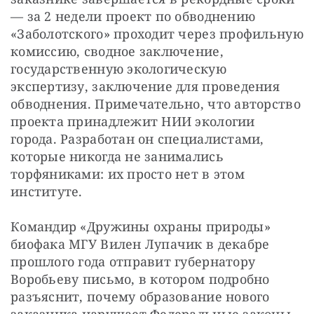
— за 2 недели проект по обводнению 
«Заболотского» проходит через профильную 
комиссию, сводное заключение, 
государственную экологическую 
экспертизу, заключение для проведения 
обводнения. Примечательно, что авторство 
проекта принадлежит НИИ экологии 
города. Разработан он специалистами, 
которые никогда не занимались 
торфяниками: их просто нет в этом 
институте.
Командир «Дружины охраны природы» 
биофака МГУ Вилен Лупачик в декабре 
прошлого года отправит губернатору 
Воробьеву письмо, в котором подробно 
разъяснит, почему образование нового 
заказника нарушает Федеральные законы 