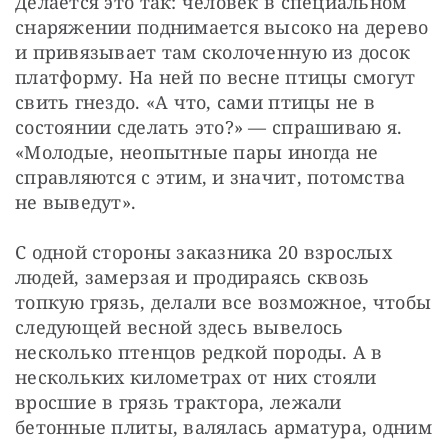
Делается это так: человек в специальном 
снаряжении поднимается высоко на дерево 
и привязывает там сколоченную из досок 
платформу. На ней по весне птицы смогут 
свить гнездо. «А что, сами птицы не в 
состоянии сделать это?» — спрашиваю я. 
«Молодые, неопытные пары иногда не 
справляются с этим, и значит, потомства 
не выведут».
С одной стороны заказника 20 взрослых 
людей, замерзая и продираясь сквозь 
топкую грязь, делали все возможное, чтобы 
следующей весной здесь вывелось 
несколько птенцов редкой породы. А в 
нескольких километрах от них стояли 
вросшие в грязь трактора, лежали 
бетонные плиты, валялась арматура, одним 