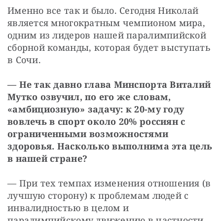
Именно все так и было. Сегодня Николай 
является многократным чемпионом мира, 
одним из лидеров нашей паралимпийской 
сборной команды, которая будет выступать 
в Сочи.
— Не так давно глава Минспорта Виталий 
Мутко озвучил, по его же словам, 
«амбициозную» задачу: к 20-му году 
вовлечь в спорт около 20% россиян с 
ограниченными возможностями 
здоровья. Насколько выполнима эта цель 
в нашей стране?
— При тех темпах изменения отношения (в 
лучшую сторону) к проблемам людей с 
инвалидностью в целом и 
паралимпийскому движению в частности 