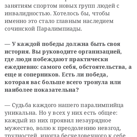
занятиям спортом новых групп людей с 
инвалидностью. Хотелось бы, чтобы 
именно это стало главным наследием 
сочинской Паралимпиады.
— У каждой победы должна быть своя 
история. Вы руководите организацией, 
где люди побеждают практически 
ежедневно: самого себя, обстоятельства, а 
еще и соперников. Есть ли победа, 
которая вас больше всего тронула или 
наиболее показательна?
— Судьба каждого нашего паралимпийца 
уникальна. Но у всех у них есть общее: 
каждый из них проявил незаурядное 
мужество, волю к преодолению невзгод, 
трудностей, иногда бесчеловечного к себе 