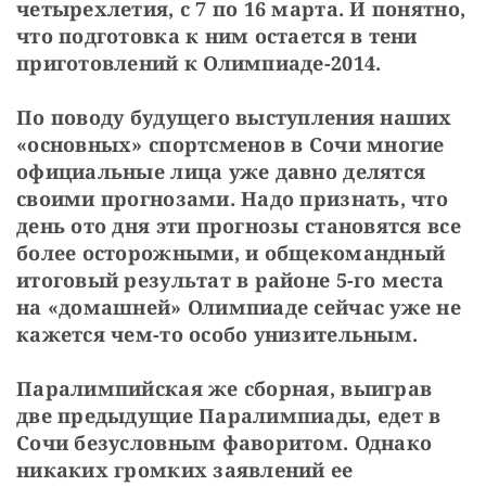
четырехлетия, с 7 по 16 марта. И понятно, 
что подготовка к ним остается в тени 
приготовлений к Олимпиаде-2014.
По поводу будущего выступления наших 
«основных» спортсменов в Сочи многие 
официальные лица уже давно делятся 
своими прогнозами. Надо признать, что 
день ото дня эти прогнозы становятся все 
более осторожными, и общекомандный 
итоговый результат в районе 5-го места 
на «домашней» Олимпиаде сейчас уже не 
кажется чем-то особо унизительным.
Паралимпийская же сборная, выиграв 
две предыдущие Паралимпиады, едет в 
Сочи безусловным фаворитом. Однако 
никаких громких заявлений ее 